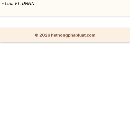
- Lưu: VT, DNNN .
© 2026 hethongphapluat.com