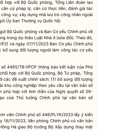
ối hợp với Bộ Quốc phòng, Tổng Liên đoàn lao
căn cứ pháp lý, căn cứ thực tiễn, đánh giá tác
ở công vụ; xây dựng nhà lưu trú công nhân ngoài
gửi Ủy ban Thường vụ Quốc hội.
gửi Bộ Quốc phòng và Ban Cơ yếu Chính phủ về
ung trong dự thảo Luật Nhà ở (sửa đổi). Theo đó,
(P2) và ngày 07/11/2023 Ban Cơ yếu Chính phủ
 bổ sung đối tượng người làm công tác cơ yếu
o số 4465/TB-VPCP thông báo kết luận của Phó
 phối hợp với Bộ Quốc phòng, Bộ Tư pháp, Tổng
i các đề xuất chính sách: (1) bổ sung đối tượng
ài khu công nghiệp theo yêu cầu tại văn bản số
phù hợp với tinh thần của Nghị quyết số 06-
ạo của Thủ tướng Chính phủ tại văn bản số
ành viên Chính phủ số 446/PLYK/2023 lấy ý kiến
y 16/11/2023, Văn phòng Chính phủ có văn bản
 Hồng Hà giao Bộ trưởng Bộ Xây dựng thay mặt