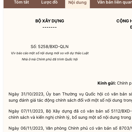
Tóm tắt
Lược đồ
Văn bản liên qua
Nội dung
BỘ XÂY DỰNG
CỘNG H
-------
Số: 5258/BXD-QLN
V/v báo cáo một số nội dung mới so với dự thảo Luật
Nhà ở mà Chính phủ đã trình Quốc hội
Kính gửi:
Chính p
Ngày 31/10/2023, Ủy ban Thường vụ Quốc hội có văn bản s
sung đánh giá tác động chính sách đối với một số nội dung tron
Ngày 07/11/2023, Bộ Xây dựng đã có văn bản số 5112/BXD-
chính sách và kiến nghị chỉnh lý, bổ sung một số nội dung trong
Ngày 06/11/2023, Văn phòng Chính phủ có văn bản số 8703/V