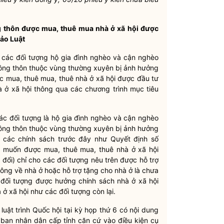
g thôn được mua, thuê mua nhà ở xã hội được
hảo Luật
h các đối tượng hộ gia đình nghèo và cận nghèo
nông thôn thuộc vùng thường xuyên bị ảnh hưởng
ược mua, thuê mua, thuê nhà ở xã hội được đầu tư
 ở xã hội thông qua các chương trình mục tiêu
các đối tượng là hộ gia đình nghèo và cận nghèo
nông thôn thuộc vùng thường xuyên bị ảnh hưởng
eo các chính sách trước đây như Quyết định số
muốn được mua, thuê mua, thuê nhà ở xã hội
đổi) chỉ cho các đối tượng nêu trên được hỗ trợ
ông về nhà ở hoặc hỗ trợ tặng cho nhà ở là chưa
 đối tượng được hưởng chính sách nhà ở xã hội
ở xã hội như các đối tượng còn lại.
uật trình Quốc hội tại kỳ họp thứ 6 có nội dung
y ban nhân dân cấp tỉnh căn cứ vào điều kiện cụ