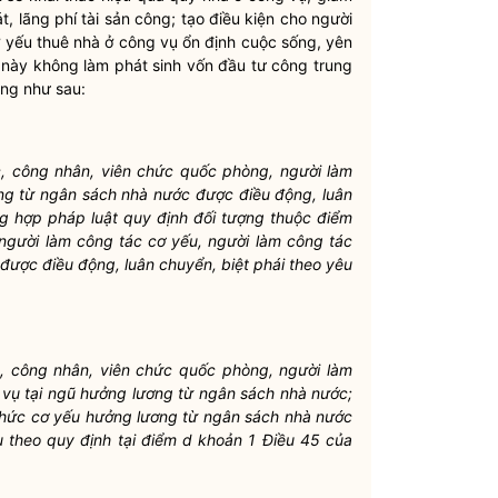
, lãng phí tài sản công; tạo điều kiện cho người
ơ yếu thuê nhà ở công vụ ổn định cuộc sống, yên
 này không làm phát sinh vốn đầu tư công trung
ung như sau:
c, công nhân, viên chức quốc phòng, người làm
ng từ ngân sách nhà nước được điều động, luân
ng hợp pháp luật quy định đối tượng thuộc điểm
 người làm công tác cơ yếu, người làm công tác
được điều động, luân chuyển, biệt phái theo yêu
c, công nhân, viên chức quốc phòng, người làm
 vụ tại ngũ hưởng lương từ ngân sách nhà nước;
 chức cơ yếu hưởng lương từ ngân sách nhà nước
ụ theo quy định tại điểm d khoản 1 Điều 45 của