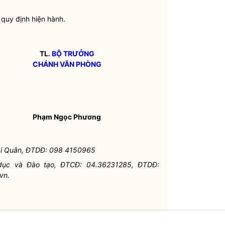
o quy định hiện hành.
TL.
BỘ TRƯỞNG
CHÁNH VĂN PHÒNG
Phạm Ngọc Phương
 Hải Quân, ĐTDĐ: 098 4150965
 dục và Đào tạo, ĐTCĐ: 04.36231285, ĐTDĐ:
vn.