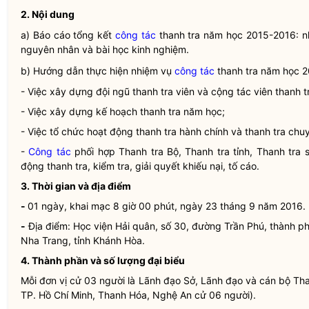
2. Nội dung
a) Báo cáo tổng kết
công tác
thanh tra năm học 2015-2016: n
nguyên nhân và bài học kinh nghiệm.
b) Hướng dẫn thực hiện nhiệm vụ
công tác
thanh tra năm học 2
- Việc xây dựng đội ngũ thanh tra viên và cộng tác viên thanh t
- Việc xây dựng kế hoạch thanh tra năm học;
- Việc tổ chức hoạt động thanh tra hành chính và thanh tra chu
-
Công tác
phối hợp Thanh tra Bộ, Thanh tra tỉnh, Thanh tra
động thanh tra, kiểm tra, giải quyết khiếu nại, tố cáo.
3. Thời gian và địa điểm
-
01 ngày, khai mạc 8 giờ 00 phút, ngày 23 tháng 9 năm 2016.
-
Địa điểm: Học viện Hải quân, số 30, đường Trần Phú, thành p
Nha Trang, tỉnh Khánh Hòa.
4. Thành phần và số lượng đại biểu
Mỗi đơn vị cử 03 người là Lãnh đạo Sở, Lãnh đạo và cán bộ Than
TP. Hồ Chí Minh, Thanh Hóa, Nghệ An cử 06 người).