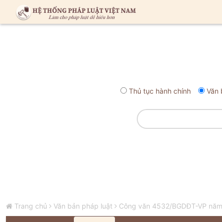
Thủ tục hành chính
Văn 
Trang chủ
Văn bản pháp luật
Công văn 4532/BGDĐT-VP năm 20