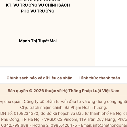
KT. VỤ TRƯỞNG VỤ CHÍNH SÁCH
PHÓ VỤ TRƯỞNG
Mạnh Thị Tuyết Mai
Chính sách bảo vệ dữ liệu cá nhân
Hình thức thanh toán
Bản quyền © 2026 thuộc về Hệ Thống Pháp Luật Việt Nam
vị chủ quản: Công ty cổ phần tư vấn đầu tư và ứng dụng công nghệ
Chịu trách nhiệm chính: Bà Phạm Hoài Thương.
DN số: 0108234370, do Sở Kế hoạch và Đầu tư thành phố Hà Nội c
Xã Phù Đổng, TP Hà Nội - VPGD: C2 Vincom, 119 Trần Duy Hưng, Phườ
: 0342.799.688 - Hotline 2: 0985.426.175 - Email:
info@hethongpha