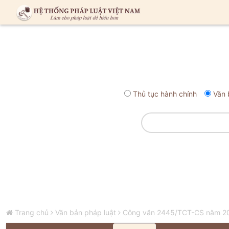
Thủ tục hành chính
Văn 
Trang chủ
Văn bản pháp luật
Công văn 2445/TCT-CS năm 202