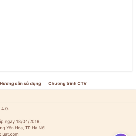
Hướng dẫn sử dụng
Chương trình CTV
 4.0.
ấp ngày 18/04/2018.
ng Yên Hòa, TP Hà Nội.
pluat.com