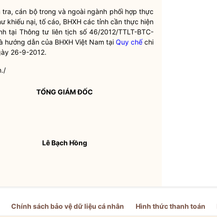
 tra, cán bộ trong và ngoài ngành phối hợp thực
hư khiếu nại, tố cáo, BHXH các tỉnh cần thực hiện
nh tại Thông tư liên tịch số 46/2012/TTLT-BTC-
và hướng dẫn của BHXH Việt Nam tại
Quy chế
chi
ày 26-9-2012.
./
TỔNG GIÁM ĐỐC
Lê Bạch Hồng
Chính sách bảo vệ dữ liệu cá nhân
Hình thức thanh toán