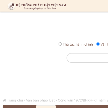
Thủ tục hành chính
Văn 
Trang chủ
Văn bản pháp luật
Công văn 1972/BHXH-KT năm 201