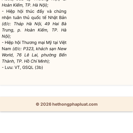
Hoàn Kiếm, TP. Hà Nội);
- Hiệp hội thúc đẩy và chứng
nhận tuân thủ quốc tế Nhật Bản
(đ/c: Tháp Hà Nội, 49 Hai Bà
Trưng, p. Hoàn Kiếm, TP. Hà
Nội);
- Hiệp hội Thương mại Mỹ tại Việt
Nam
(đ/c: P323, khách sạn New
World, 76 Lê Lai, phường Bến
Thành, TP. Hồ Chí Minh);
- Lưu: VT, GSQL (3b)
© 2026 hethongphapluat.com