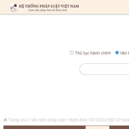
Thủ tục hành chính
Văn 
Trang chủ
Văn bản pháp luật
Nghị định 167/2025/NĐ-CP sửa đ