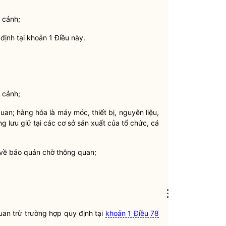
 cảnh;
định tại khoản 1 Điều này.
 cảnh;
quan
; hàng hóa là máy móc, thiết bị, nguyên liệu,
 lưu giữ tại các cơ sở sản xuất của tổ chức, cá
 về bảo quản chờ thông quan;
⋮
uan
trừ trường hợp quy định tại
khoản 1 Điều 78