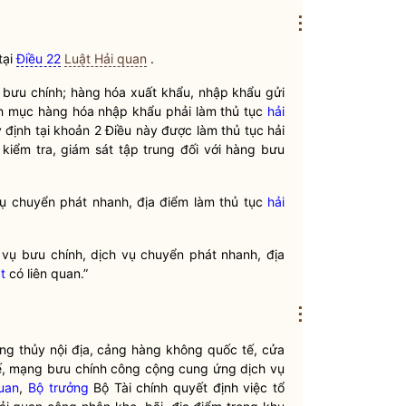
⋮
tại
Điều 22
Luật Hải quan
.
ụ bưu chính; hàng hóa xuất khẩu, nhập khẩu gửi
h mục hàng hóa nhập khẩu phải làm thủ tục
hải
định tại khoản 2 Điều này được làm thủ tục
hải
kiểm tra, giám sát tập trung đối với hàng bưu
vụ chuyển phát nhanh, địa điểm làm thủ tục
hải
 vụ bưu chính, dịch vụ chuyển phát nhanh, địa
t
có liên quan.”
⋮
ng
thủy nội địa,
cảng
hàng không quốc tế, cửa
tế, mạng bưu chính công cộng cung ứng dịch vụ
uan
,
Bộ trưởng
Bộ Tài chính quyết định việc tổ