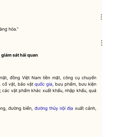
⋮
àng hóa.”
⋮
, giám sát
hải quan
 mặt, đồng Việt Nam tiền mặt, công cụ chuyển
, cổ vật, bảo vật
quốc gia
, bưu phẩm, bưu kiện
; các vật phẩm khác xuất khẩu, nhập khẩu, quá
ông, đường biển,
đường thủy nội địa
xuất cảnh,