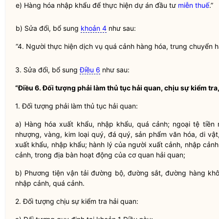
e) Hàng hóa nhập khẩu để thực hiện dự án đầu tư
miễn thuế
.”
b) Sửa đổi, bổ sung
khoản 4
như sau:
“4. Người thực hiện dịch vụ quá cảnh hàng hóa, trung chuyển h
3. Sửa đổi, bổ sung
Điều 6
như sau:
“Điều 6. Đối tượng phải làm thủ tục
hải quan
, chịu sự kiểm tra
1. Đối tượng phải làm thủ tục
hải quan
:
a) Hàng hóa xuất khẩu, nhập khẩu, quá cảnh; ngoại tệ tiền
nhượng, vàng, kim loại quý, đá quý, sản phẩm văn hóa, di vật
xuất khẩu, nhập khẩu;
hành lý
của người xuất cảnh, nhập cảnh
cảnh, trong
địa bàn
hoạt động của cơ quan
hải quan
;
b) Phương tiện vận tải đường bộ, đường sắt, đường hàng kh
nhập cảnh, quá cảnh.
2. Đối tượng chịu sự kiểm tra
hải quan
: