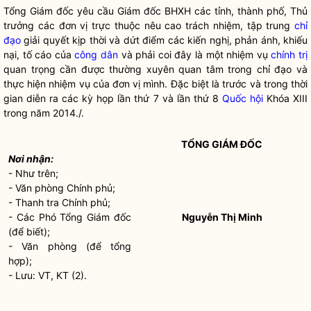
Tổng Giám đốc yêu cầu Giám đốc BHXH các tỉnh, thành phố, Thủ
trưởng các đơn vị trực thuộc nêu cao trách nhiệm, tập trung
chỉ
đạo
giải quyết kịp thời và dứt điểm các kiến nghị, phản ánh, khiếu
nại, tố cáo của
công dân
và phải coi đây là một nhiệm vụ
chính trị
quan trọng cần được thường xuyên quan tâm trong
chỉ đạo
và
thực hiện nhiệm vụ của đơn vị mình. Đặc biệt là trước và trong thời
gian diễn ra các kỳ họp lần thứ 7 và lần thứ 8
Quốc hội
Khóa XIII
trong năm 2014./.
TỔNG GIÁM ĐỐC
Nơi nhận:
- Như trên;
- Văn phòng Chính phủ;
- Thanh tra Chính phủ;
- Các Phó Tổng Giám đốc
Nguyễn Thị Minh
(để biết);
- Văn phòng (để tổng
hợp);
- Lưu: VT, KT (2).