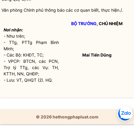
Văn phòng Chính phủ thông báo các cơ quan biết, thực hiện./.
BỘ TRƯỞNG
, CHỦ NHIỆM
Nơi nhận:
- Như trên;
- TTg, PTTg Phạm Bình
Minh;
- Các Bộ: KHĐT, TC;
Mai Tiến Dũng
- VPCP: BTCN, các PCN,
Trợ lý TTg, các Vụ: TH,
KTTH, NN, QHĐP;
- Lưu: VT, QHQT (2). HQ.
© 2026 hethongphapluat.com