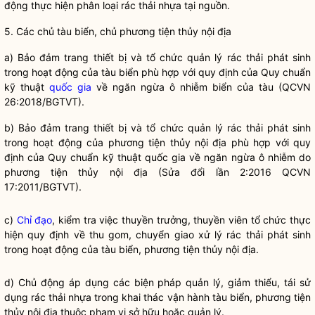
động thực hiện phân loại rác thải nhựa tại nguồn.
5. Các chủ tàu biển, chủ phương tiện thủy nội địa
a) Bảo đảm trang thiết bị và tổ chức quản lý rác thải phát sinh
trong hoạt động của tàu biển phù hợp với quy định của Quy chuẩn
kỹ thuật
quốc gia
về ngăn ngừa ô nhiễm biển của tàu (QCVN
26:2018/BGTVT).
b) Bảo đảm trang thiết bị và tổ chức quản lý rác thải phát sinh
trong hoạt động của phương tiện thủy nội địa phù hợp với quy
định của Quy chuẩn kỹ thuật
quốc gia
về ngăn ngừa ô nhiễm do
phương tiện thủy nội địa (Sửa đổi lần 2:2016 QCVN
17:2011/BGTVT).
c)
Chỉ đạo
, kiểm tra việc thuyền trưởng, thuyền viên tổ chức thực
hiện quy định về thu gom, chuyển giao xử lý rác thải phát sinh
trong hoạt động của tàu biển, phương tiện thủy nội địa.
d) Chủ động áp dụng các biện pháp quản lý, giảm thiểu, tái sử
dụng rác thải nhựa trong khai thác vận hành tàu biển, phương tiện
thủy nội địa thuộc phạm vi sở hữu hoặc quản lý.