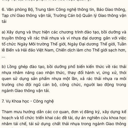
6. Văn phòng Bộ, Trung tâm Công nghệ thông tin, Báo Giao thông,
Tạp chí Giao thông vận tải, Trường Cán bộ Quản lý Giao thông vận
tải
a) Xây dựng và thực hiện các chương trình đào tạo, bồi dưỡng và
truyền thông về rác thải nhựa và vi nhựa đại dương gắn với việc
tổ chức Ngày Môi trường Thế giới, Ngày Đại dương Thế giới, Tuần
lễ Biển và Hải
đảo
Việt Nam, Chiến dịch làm cho Thế giới sạch hơn,
...
b) Lồng ghép đào tạo, bồi dưỡng phổ biến kiến thức về rác thải
nhựa nhằm nâng cao nhận thức, thay đổi hành vi, ứng xử, thói
quen sử dụng sản phẩm nhựa một lần, xả rác thải nhựa ra môi
trường cho đội ngũ cán bộ, công chức, người lao động trong
ngành Giao thông vận tải.
7. Vụ Khoa học - Công nghệ
Tham mưu hướng dẫn các cơ quan, đơn vị đăng ký, xây dựng kế
hoạch và tổ chức triển khai các đề tài, dự án nghiên cứu khoa học
nhằm tái chế, tái sử dụng chất thải nhựa trong ngành Giao thông