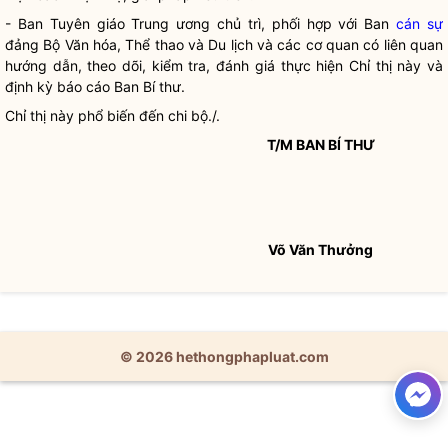
- Ban Tuyên giáo Trung ương chủ trì, phối hợp với Ban
cán sự
đảng Bộ Văn hóa, Thể thao và Du lịch và các cơ quan có liên quan
hướng dẫn, theo dõi, kiểm tra, đánh giá thực hiện Chỉ thị này và
định kỳ báo cáo Ban Bí thư.
Chỉ thị này phổ biến đến chi bộ./.
T/M BAN BÍ THƯ
Võ Văn Thưởng
© 2026 hethongphapluat.com