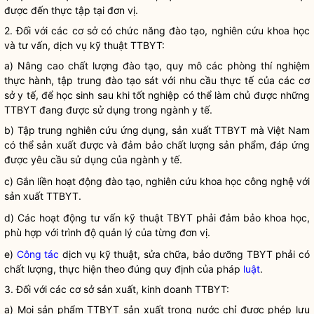
được đến thực tập tại đơn vị.
2. Đối với các cơ sở có chức năng đào tạo, nghiên cứu khoa học
và tư vấn, dịch vụ kỹ thuật TTBYT:
a) Nâng cao chất lượng đào tạo, quy mô các phòng thí nghiệm
thực hành, tập trung đào tạo sát với nhu cầu thực tế của các cơ
sở y tế, để học sinh sau khi tốt nghiệp có thể làm chủ được những
TTBYT đang được sử dụng trong ngành y tế.
b) Tập trung nghiên cứu ứng dụng, sản xuất TTBYT mà Việt
Nam
có thể sản xuất được và đảm bảo chất lượng sản phẩm, đáp ứng
được yêu cầu sử dụng của ngành y tế.
c) Gắn liền hoạt động đào tạo, nghiên cứu khoa học công nghệ với
sản xuất TTBYT.
d) Các hoạt động tư vấn kỹ thuật TBYT phải đảm bảo khoa học,
phù hợp với trình độ quản lý của từng đơn vị.
e)
Công tác
dịch vụ kỹ thuật, sửa chữa, bảo dưỡng TBYT phải có
chất lượng, thực hiện theo đúng quy định của pháp
luật
.
3. Đối với các cơ sở sản xuất, kinh doanh TTBYT:
a) Mọi sản phẩm TTBYT sản xuất trong nước chỉ được phép lưu