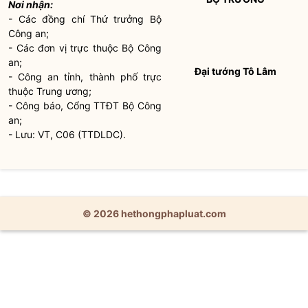
Nơi nhận:
- Các đồng chí Thứ trưởng Bộ
Công an;
- Các đơn vị trực thuộc Bộ Công
an;
Đại tướng Tô Lâm
- Công an tỉnh, thành phố trực
thuộc Trung ương;
- Công báo, Cổng TTĐT Bộ Công
an;
- Lưu: VT, C06 (TTDLDC).
© 2026 hethongphapluat.com