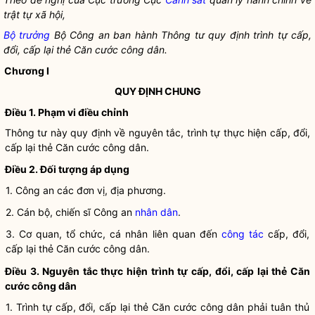
trật tự xã hội,
Bộ trưởng
Bộ Công an ban hành Thông tư quy định trình tự cấp,
đổi, cấp lại
thẻ Căn cước công dân
.
Chương I
QUY ĐỊNH CHUNG
Điều 1. Phạm vi điều chỉnh
Thông tư này quy định về nguyên tắc, trình tự thực hiện cấp, đổi,
cấp lại
thẻ Căn cước công dân
.
Điều 2. Đối tượng áp dụng
1. Công an các đơn vị, địa phương.
2. Cán bộ, chiến sĩ Công an
nhân dân
.
3. Cơ quan, tổ chức, cá nhân liên quan đến
công tác
cấp, đổi,
cấp lại
thẻ Căn cước công dân
.
Điều 3. Nguyên tắc thực hiện trình tự cấp, đổi, cấp lại
thẻ Căn
cước công dân
1. Trình tự cấp, đổi, cấp lại
thẻ Căn cước công dân
phải tuân thủ