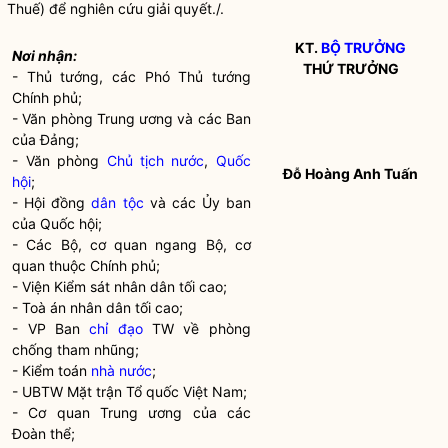
Thuế) để nghiên cứu giải quyết./.
KT.
BỘ TRƯỞNG
Nơi nhận:
THỨ TRƯỞNG
- Thủ tướng, các Phó Thủ tướng
Chính phủ;
- Văn phòng Trung ương và các Ban
của Đảng;
- Văn phòng
Chủ tịch nước
,
Quốc
Đỗ Hoàng Anh Tuấn
hội
;
- Hội đồng
dân tộc
và các Ủy ban
của
Quốc hội
;
- Các Bộ, cơ quan ngang Bộ, cơ
quan thuộc Chính phủ;
- Viện Kiểm sát nhân dân tối cao;
- Toà án nhân dân tối cao;
- VP Ban
chỉ đạo
TW về phòng
chống tham nhũng;
- Kiểm toán
nhà nước
;
- UBTW Mặt trận Tổ quốc Việt Nam;
- Cơ quan Trung ương của các
Đoàn thể;