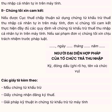
thu nhập cá nhân tự in trên máy tính.
II- Chúng tôi xin cam kết:
Nếu được Cục thuế
chấp thuận
sử dụng chứng từ khấu trừ thuế
thu nhập cá nhân tự in trên máy tính, đơn vị chúng tôi cam kết
thực hiện đầy đủ các quy định về chứng từ khấu trừ thuế thu nhập
cá nhân tự in trên máy tính. Nếu sai phạm đơn vị chúng tôi xin chịu
trách nhiệm trước pháp
luật
.
……, ngày …… tháng …… năm ……
NGƯỜI ĐẠI DIỆN HỢP PHÁP
CỦA TỔ CHỨC TRẢ THU NHẬP
Ký, đóng dấu (ghi rõ họ, tên và chức
vụ)
Các giấy tờ kèm theo:
- Mẫu chứng từ khấu trừ
- Giấy chứng nhận đăng ký thuế.
- Giải pháp kỹ thuật in chứng từ khấu trừ từ máy tính