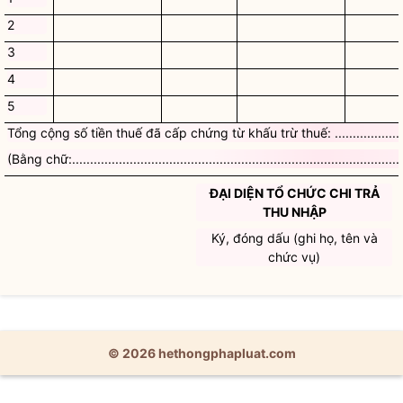
2
3
4
5
Tổng cộng số tiền thuế đã cấp chứng từ khấu trừ thuế: ....................
(Bằng chữ:..............................................................................................
ĐẠI DIỆN TỔ CHỨC CHI TRẢ
THU NHẬP
Ký, đóng dấu (ghi họ, tên và
chức vụ)
© 2026 hethongphapluat.com