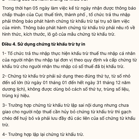
Trong thời hạn 05 ngày làm việc kể từ ngày nhận được thông báo
chấp thuận
của Cục thuế tỉnh, thành phố , tổ chức trả thu nhập
phải thông báo phát hành chứng từ khấu trừ tại trụ sở làm việc
của mình. Thông báo phát hành chứng từ khấu trừ phải nêu rõ về
hình thức, kích thước, lô gô của mẫu chứng từ khấu trừ.
Điều 4. Sử dụng chứng từ khấu trừ tự in
1- Tổ chức trả thu nhập thực hiện khấu trừ thuế thu nhập cá nhân
của người nhận thu nhập tại đơn vị theo quy định và cấp chứng từ
khấu trừ cho người nhận thu nhập có số thuế đã bị khấu trừ.
2- Chứng từ khấu trừ phải sử dụng theo đúng thứ tự, từ số nhỏ
đến số lớn (từ ngày 01 tháng 01 đến hết ngày 31 tháng 12 năm
dương lịch), không được dùng bỏ cách số thứ tự, trùng số liệu,
trùng ký hiệu.
3- Trường hợp chứng từ khấu trừ lập sai nội dung nhưng chưa
giao cho người nộp thuế cần hủy bỏ chứng từ khấu trừ thì gạch
chéo để huỷ bỏ và phải lưu đầy đủ các liên của số chứng từ khấu
trừ.
4- Trường hợp lập lại chứng từ khấu trừ.