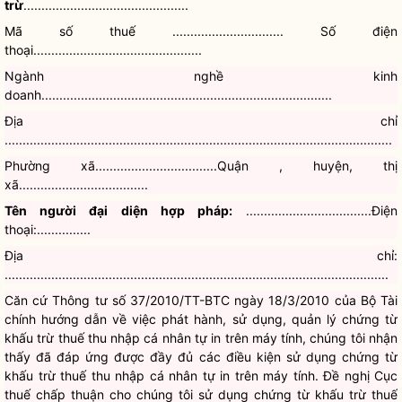
trừ
..............................................
Mã số thuế
............................... Số điện
thoại...............................................
Ngành nghề kinh
doanh.................................................................................
Địa chỉ
............................................................................................................
Phường xã..................................Quận , huyện, thị
xã....................................
Tên người đại diện
hợp pháp
:
...................................Điện
thoại:...............
Địa chỉ
:
...........................................................................................................
Căn cứ
Thông tư số 37/2010/TT-BTC
ngày 18/3/2010 của Bộ Tài
chính hướng dẫn về việc phát hành, sử dụng, quản lý chứng từ
khấu trừ thuế thu nhập cá nhân tự in trên máy tính, chúng tôi nhận
thấy đã đáp ứng được đầy đủ các điều kiện sử dụng chứng từ
khấu trừ thuế thu nhập cá nhân tự in trên máy tính. Đề nghị Cục
thuế
chấp thuận
cho chúng tôi sử dụng chứng từ khấu trừ thuế