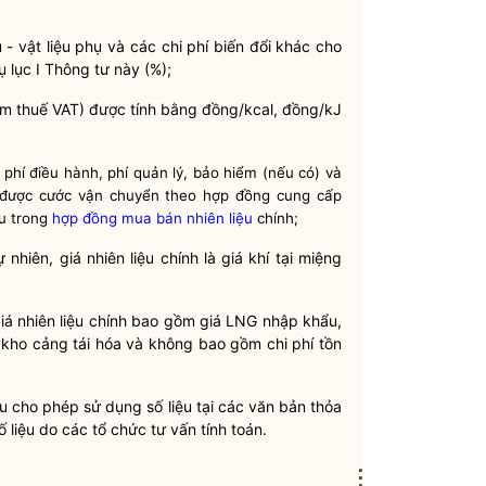
u - vật liệu phụ và các
chi phí
biến đổi khác cho
ụ lục I Thông tư này (%);
 thuế VAT) được tính bằng đồng/kcal, đồng/kJ
 phí điều hành, phí quản lý, bảo hiểm (nếu có) và
 được cước vận chuyển theo hợp đồng cung cấp
ệu trong
hợp đồng mua bán nhiên liệu
chính;
nhiên, giá nhiên liệu chính là giá khí tại miệng
giá nhiên liệu chính bao gồm giá LNG nhập khẩu,
kho cảng tái hóa và không bao gồm
chi phí
tồn
 cho phép sử dụng số liệu tại các văn bản thỏa
 liệu do các tổ chức tư vấn tính toán.
⋮