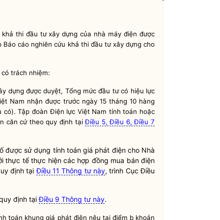
u khả thi đầu tư xây dựng của nhà máy điện được
 Báo cáo nghiên cứu khả thi đầu tư xây dựng cho
 có trách nhiệm:
 xây dựng được duyệt,
Tổng mức đầu tư
có hiệu lực
 Việt Nam nhận được trước ngày 15 tháng 10 hàng
 có). Tập đoàn Điện lực Việt Nam tính toán hoặc
ện căn cứ theo quy định tại
Điều 5, Điều 6, Điều 7
số được sử dụng tính toán giá phát điện cho
Nhà
ới thực tế thực hiện các
hợp đồng mua bán điện
uy định tại
Điều 11 Thông tư này
, trình Cục
Điều
quy định tại
Điều 9 Thông tư này
.
ính toán khung giá phát điện nêu tại điểm b khoản