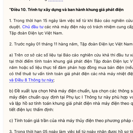
“Điều 10. Trình tự xây dựng và ban hành khung giá phát điện
1. Trong thời hạn 15 ngày làm việc kể từ khi Báo cáo nghiên cứ
duyệt.
Chủ đầu tư
các nhà máy điện này có trách nhiệm cung cấp
Tập đoàn Điện lực Việt Nam.
2. Trước ngày 01 tháng 11 hàng năm, Tập đoàn Điện lực Việt Nam
a) Trên cơ sở các số liệu tại Báo cáo nghiên cứu khả thi đầu tư
tại thời điểm tính toán khung giá phát điện Tập đoàn Điện lực
năm hoặc số liệu thực tế đàm phán
hợp đồng mua bán điện
(nếu
có thể thuê tư vấn tính toán giá phát điện các nhà máy nhiệt đi
và Điều 8 Thông tư này
;
b) Đề xuất lựa chọn
Nhà máy điện chuẩn
, lựa chọn các thông 
máy điện chuẩn
quy định tại Phụ lục I Thông tư này phù hợp v
và lập hồ sơ tính toán khung giá phát điện nhà máy điện theo q
tiết điện lực
thẩm định:
c) Tính toán giá trần của nhà máy thủy điện theo phương pháp 
3. Trong thời hạn 05 ngày làm việc kể từ ngày nhận được hồ sơ t