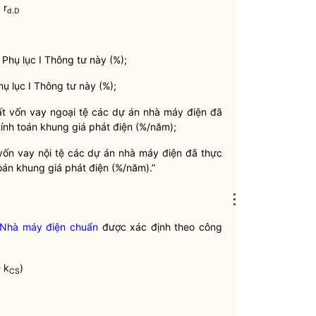
 r
d.D
 Phụ lục I Thông tư này (%);
hụ lục I Thông tư này (%);
t vốn vay ngoại tệ các dự án nhà máy điện đã
tính toán khung giá phát điện (%/năm);
vốn vay nội tệ các dự án nhà máy điện đã thực
toán khung giá phát điện (%/năm).”
⋮
Nhà máy điện chuẩn
được xác định theo công
- k
)
CS