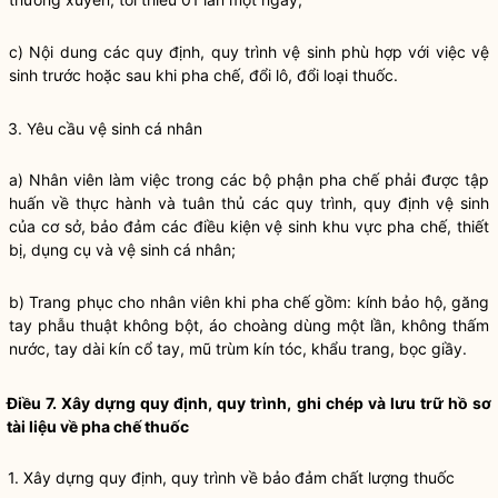
c) Nội dung các quy định, quy trình vệ sinh phù hợp với việc vệ
sinh trước hoặc sau khi pha chế, đổi lô, đổi loại thuốc.
3. Yêu cầu vệ sinh cá nhân
a) Nhân viên làm việc trong các bộ phận pha chế phải được tập
huấn về thực hành và tuân thủ các quy trình, quy định vệ sinh
của cơ sở, bảo đảm các điều kiện vệ sinh khu vực pha chế, thiết
bị, dụng cụ và vệ sinh cá nhân;
b) Trang phục cho nhân viên khi pha chế gồm: kính bảo hộ, găng
tay phẫu thuật không bột, áo choàng dùng một lần, không thấm
nước, tay dài kín cổ tay, mũ trùm kín tóc, khẩu trang, bọc giầy.
Điều 7. Xây dựng quy định, quy trình, ghi chép và lưu trữ hồ sơ
tài liệu về pha chế thuốc
1. Xây dựng quy định, quy trình về bảo đảm chất lượng thuốc