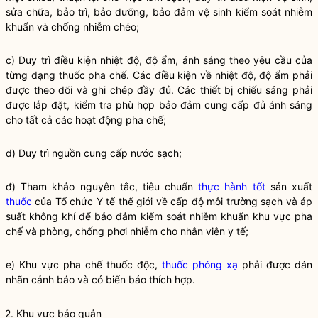
sửa chữa, bảo trì, bảo dưỡng, bảo đảm vệ sinh kiểm soát nhiễm
khuẩn và chống nhiễm chéo;
c) Duy trì điều kiện nhiệt độ, độ ẩm, ánh sáng theo yêu cầu của
từng dạng thuốc pha chế. Các điều kiện về nhiệt độ, độ ẩm phải
được theo dõi và ghi chép đầy đủ. Các thiết bị chiếu sáng phải
được lắp đặt, kiểm tra phù hợp bảo đảm cung cấp đủ ánh sáng
cho tất cả các hoạt động pha chế;
d) Duy trì nguồn cung cấp nước sạch;
đ) Tham khảo nguyên tắc, tiêu chuẩn
thực hành tốt
sản xuất
thuốc
của Tổ chức Y tế thế giới về cấp độ môi trường sạch và áp
suất không khí để bảo đảm kiểm soát nhiễm khuẩn khu vực pha
chế và phòng, chống phơi nhiễm cho nhân viên y tế;
e) Khu vực pha chế thuốc độc,
thuốc phóng xạ
phải được dán
nhãn cảnh báo và có biển báo thích hợp.
2. Khu vực bảo quản