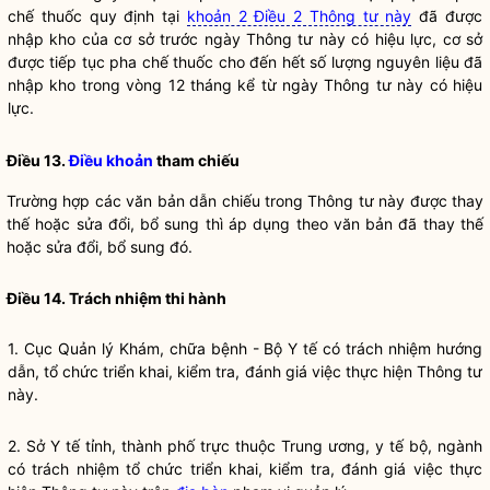
chế thuốc quy định tại
khoản 2 Điều 2 Thông tư này
đã được
nhập kho của cơ sở trước ngày Thông tư này có hiệu lực, cơ sở
được tiếp tục pha chế thuốc cho đến hết số lượng nguyên liệu đã
nhập kho trong vòng 12 tháng kể từ ngày Thông tư này có hiệu
lực.
Điều 13.
Điều khoản
tham chiếu
Trường hợp các văn bản dẫn chiếu trong Thông tư này được thay
thế hoặc sửa đổi, bổ sung thì áp dụng theo văn bản đã thay thế
hoặc sửa đổi, bổ sung đó.
Điều 14. Trách nhiệm thi hành
1. Cục Quản lý Khám, chữa bệnh - Bộ Y tế có trách nhiệm hướng
dẫn, tổ chức triển khai, kiểm tra, đánh giá việc thực hiện Thông tư
này.
2. Sở Y tế tỉnh, thành phố trực thuộc Trung ương, y tế bộ, ngành
có trách nhiệm tổ chức triển khai, kiểm tra, đánh giá việc thực