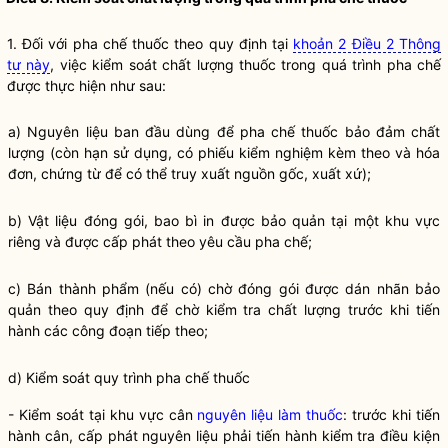
1. Đối với pha chế thuốc theo quy định tại
khoản 2 Điều 2 Thông
tư này
, việc kiểm soát chất lượng thuốc trong quá trình pha chế
được thực hiện như sau:
a) Nguyên liệu ban đầu dùng để pha chế thuốc bảo đảm chất
lượng (còn hạn sử dụng, có phiếu kiểm nghiệm kèm theo và hóa
đơn, chứng từ để có thể truy xuất nguồn gốc, xuất xứ);
b) Vật liệu đóng gói, bao bì in được bảo quản tại một khu vực
riêng và được cấp phát theo yêu cầu pha chế;
c) Bán thành phẩm (nếu có) chờ đóng gói được dán nhãn bảo
quản theo quy định để chờ kiểm tra chất lượng trước khi tiến
hành các công đoạn tiếp theo;
d) Kiểm soát quy trình pha chế thuốc
- Kiểm soát tại khu vực cân
nguyên liệu làm thuốc
: trước khi tiến
hành cân, cấp phát nguyên liệu phải tiến hành kiểm tra điều kiện