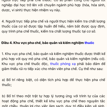
nghiệp đại học trở lên với chuyên ngành phù hợp (hóa, hóa sinh,
dược, vi sinh) thực hiện nhiệm vụ này.
4. Người trực tiếp pha chế và người thực hiện kiểm tra chất lượng
thuốc của cơ sở được tập huấn để hiểu, nắm bắt được quy định,
quy trình pha chế thuốc, kiểm tra chất lượng thuốc tại cơ sở.
Điều 4. Khu vực pha chế, bảo quản và kiểm nghiệm
thuốc
1. Khu vực pha chế, bảo quản và kiểm nghiệm thuốc được thiết kế
phù hợp với quy mô pha chế, bảo quản và kiểm nghiệm (nếu có).
Khu vực pha chế thuốc độc,
thuốc phóng xạ
phải bảo đảm để
giảm thiểu rủi ro tiếp xúc cho nhân viên pha chế. Cụ thể như sau:
a) Bố trí riêng biệt, có diện tích phù hợp để thực hiện pha chế
thuốc;
b) Bố trí theo một trật tự hợp lý tương ứng với trình tự của các
hoạt động pha chế, thiết kế khu vực pha chế theo nguyên tắc
một chiều, thuận lợi cho việc làm sạch, duy trì điều kiện vệ sinh,