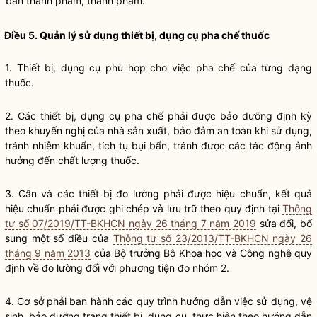
bán thành phẩm, thành phẩm.
Điều 5. Quản lý sử dụng thiết bị, dụng cụ pha chế thuốc
1. Thiết bị, dụng cụ phù hợp cho việc pha chế của từng dạng
thuốc.
2. Các thiết bị, dụng cụ pha chế phải được bảo dưỡng định kỳ
theo khuyến nghị của nhà sản xuất, bảo đảm an toàn khi sử dụng,
tránh nhiễm khuẩn, tích tụ bụi bẩn, tránh được các tác động ảnh
hưởng đến chất lượng thuốc.
3. Cân và các thiết bị đo lường phải được hiệu chuẩn, kết quả
hiệu chuẩn phải được ghi chép và lưu trữ theo quy định tại
Thông
tư số 07/2019/TT-BKHCN ngày 26 tháng 7 năm 2019
sửa đổi, bổ
sung một số điều của
Thông tư số 23/2013/TT-BKHCN ngày 26
tháng 9 năm 2013
của
Bộ trưởng
Bộ Khoa học và Công nghệ quy
định về đo lường đối với phương tiện đo nhóm 2.
4. Cơ sở phải ban hành các quy trình hướng dẫn việc sử dụng, vệ
sinh, bảo dưỡng trang thiết bị, dụng cụ, thực hiện theo hướng dẫn