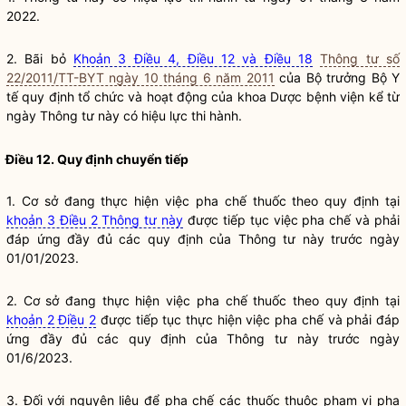
2022.
2. Bãi bỏ
Khoản 3 Điều 4, Điều 12 và Điều 18
Thông tư số
22/2011/TT-BYT ngày 10 tháng 6 năm 2011
của
Bộ trưởng
Bộ Y
tế quy định tổ chức và hoạt động của khoa Dược bệnh viện kể từ
ngày Thông tư này có hiệu lực thi hành.
Điều 12. Quy định chuyển tiếp
1. Cơ sở đang thực hiện việc pha chế thuốc theo quy định tại
khoản 3 Điều 2 Thông tư này
được tiếp tục việc pha chế và phải
đáp ứng đầy đủ các quy định của Thông tư này trước ngày
01/01/2023.
2. Cơ sở đang thực hiện việc pha chế thuốc theo quy định tại
khoản 2 Điều 2
được tiếp tục thực hiện việc pha chế và phải đáp
ứng đầy đủ các quy định của Thông tư này trước ngày
01/6/2023.
3. Đối với nguyên liệu để pha chế các thuốc thuộc phạm vi pha