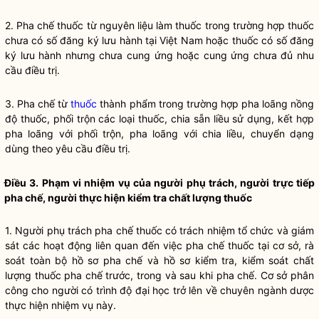
2. Pha chế thuốc từ nguyên liệu làm thuốc trong trường hợp thuốc
chưa có số đăng ký lưu hành tại Việt Nam hoặc thuốc có số đăng
ký lưu hành nhưng chưa cung ứng hoặc cung ứng chưa đủ nhu
cầu điều trị.
3. Pha chế từ
thuốc
thành phẩm trong trường hợp pha loãng nồng
độ
thuốc
, phối trộn các loại
thuốc
, chia sẵn liều sử dụng, kết hợp
pha loãng với phối trộn, pha loãng với chia liều, chuyển dạng
dùng theo yêu cầu điều trị.
Điều 3. Phạm vi nhiệm vụ của người phụ trách, người trực tiếp
pha chế, người thực hiện kiểm tra chất lượng thuốc
1. Người phụ trách pha chế thuốc có trách nhiệm tổ chức và giám
sát các hoạt động liên quan đến việc pha chế thuốc tại cơ sở, rà
soát toàn bộ hồ sơ pha chế và hồ sơ kiểm tra, kiểm soát chất
lượng thuốc pha chế trước, trong và sau khi pha chế. Cơ sở phân
công cho người có trình độ đại học trở lên về chuyên ngành dược
thực hiện nhiệm vụ này.