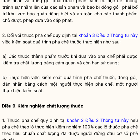
dán nhãn và đóng gói phải được phân cách cơ học để phòng
tránh sự nhầm lẫn của các sản phẩm và bao bì đóng gói, phải bố
trí khu vực bảo quản riêng biệt và an toàn cho các thành phẩm
chờ được phép đưa vào cấp phát.
2. Đối với thuốc pha chế quy định tại
khoản 3 Điều 2 Thông tư này
việc kiểm soát quá trình pha chế thuốc thực hiện như sau:
a) Các
thuốc
thành phẩm trước khi đưa vào pha chế phải được
kiểm tra chất lượng bằng cảm quan và còn hạn sử dụng;
b) Thực hiện việc kiểm soát quá trình pha chế thuốc, đóng gói,
dán nhãn bằng cách một người thực hiện pha chế, một người
thực hiện kiểm soát.
Điều 9. Kiểm nghiệm chất lượng thuốc
1. Thuốc pha chế quy định tại
khoản 2 Điều 2 Thông tư này
nếu
pha chế theo lô thực hiện kiểm nghiệm 100% các lô thuốc pha chế
theo tiêu chuẩn chất lượng đã được người đứng đầu cơ sở phê
duyệt.