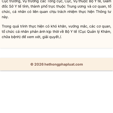
Cục trưởng, Vụ trưởng các Tổng cục, Cục, Vụ thuộc Bộ Y tế, Giám
đốc Sở Y tế tỉnh, thành phố trực thuộc Trung ương và cơ quan, tổ
chức, cá nhân có liên quan chịu trách nhiệm thực hiện Thông tư
này.
Trong quá trình thực hiện có khó khăn, vướng mắc, các cơ quan,
tổ chức cá nhân phản ánh kịp thời về Bộ Y tế (Cục Quản lý Khám,
chữa bệnh) để xem xét, giải quyết./.
© 2026 hethongphapluat.com