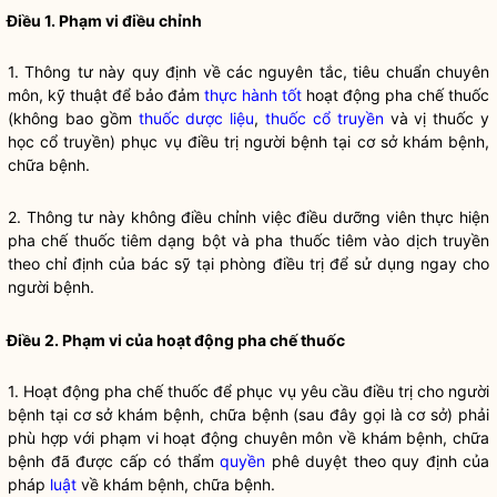
Điều 1. Phạm vi điều chỉnh
1. Thông tư này quy định về các nguyên tắc, tiêu chuẩn chuyên
môn, kỹ thuật để bảo đảm
thực hành tốt
hoạt động pha chế thuốc
(không bao gồm
thuốc dược liệu
,
thuốc cổ truyền
và vị thuốc y
học cổ truyền) phục vụ điều trị người bệnh tại cơ sở khám bệnh,
chữa bệnh.
2. Thông tư này không điều chỉnh việc điều dưỡng viên thực hiện
pha chế thuốc tiêm dạng bột và pha thuốc tiêm vào dịch truyền
theo chỉ định của bác sỹ tại phòng điều trị để sử dụng ngay cho
người bệnh.
Điều 2. Phạm vi của hoạt động pha chế thuốc
1. Hoạt động pha chế thuốc để phục vụ yêu cầu điều trị cho người
bệnh tại cơ sở khám bệnh, chữa bệnh (sau đây gọi là cơ sở) phải
phù hợp với phạm vi hoạt động chuyên môn về khám bệnh, chữa
bệnh đã được cấp có thẩm
quyền
phê duyệt theo quy định của
pháp
luật
về khám bệnh, chữa bệnh.