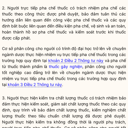
2. Người trực tiếp pha chế thuốc có trách nhiệm pha chế các
thuốc theo công thức được phê duyệt, bảo đảm tuân thủ các
hướng dẫn liên quan đến công việc pha chế thuốc và các quy
định bắt buộc liên quan đến điều kiện pha chế, vệ sinh và an toàn,
hoàn thành hồ sơ pha chế thuốc và kiểm soát trước khi thuốc
được cấp phát.
Cơ sở phân công cho người có trình độ đại học trở lên về chuyên
ngành dược thực hiện nhiệm vụ trực tiếp pha chế thuốc trong các
trường hợp quy định tại
khoản 2 Điều 2 Thông tư này
và pha chế
từ thuốc thành phẩm là
thuốc gây nghiện
, phân công cho người
tốt nghiệp cao đẳng trở lên về chuyên ngành dược thực hiện
nhiệm vụ trực tiếp pha chế thuốc trong các trường hợp quy định
tại
khoản 3 Điều 2 Thông tư này
.
3. Người thực hiện kiểm tra chất lượng thuốc có trách nhiệm bảo
đảm thực hiện kiểm soát, giám sát chất lượng thuốc theo các quy
định, quy trình về bảo đảm chất lượng thuốc, kiểm nghiệm chất
lượng thuốc theo tiêu chuẩn chất lượng đã được phê duyệt.
Người thực hiện kiểm tra không đồng thời là người phụ trách,
người trực tiếp pha chế thuốc. Cơ sở phân công cho người tốt