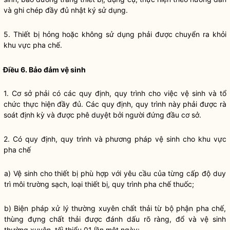
và ghi chép đầy đủ nhật ký sử dụng.
5. Thiết bị hỏng hoặc không sử dụng phải được chuyển ra khỏi
khu vực pha chế.
Điều 6. Bảo đảm vệ sinh
1. Cơ sở phải có các quy định, quy trình cho việc vệ sinh và tổ
chức thực hiện đầy đủ. Các quy định, quy trình này phải được rà
soát định kỳ và được phê duyệt bởi người đứng đầu cơ sở.
2. Có quy định, quy trình và phương pháp vệ sinh cho khu vực
pha chế
a) Vệ sinh cho thiết bị phù hợp với yêu cầu của từng cấp độ duy
trì môi trường sạch, loại thiết bị, quy trình pha chế thuốc;
b) Biện pháp xử lý thường xuyên chất thải từ bộ phận pha chế,
thùng đựng chất thải được đánh dấu rõ ràng, đổ và vệ sinh
thường xuyên, tối thiểu 01 lần một ngày;