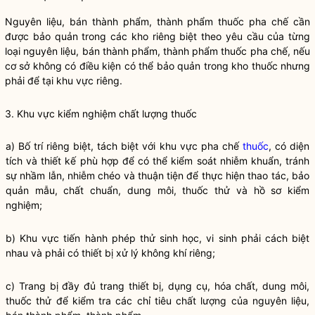
Nguyên liệu, bán thành phẩm, thành phẩm thuốc pha chế cần
được bảo quản trong các kho riêng biệt theo yêu cầu của từng
loại nguyên liệu, bán thành phẩm, thành phẩm thuốc pha chế, nếu
cơ sở không có điều kiện có thể bảo quản trong kho thuốc nhưng
phải để tại khu vực riêng.
3. Khu vực kiểm nghiệm chất lượng thuốc
a) Bố trí riêng biệt, tách biệt với khu vực pha chế
thuốc
, có diện
tích và thiết kế phù hợp để có thể kiểm soát nhiễm khuẩn, tránh
sự nhầm lẫn, nhiễm chéo và thuận tiện để thực hiện thao tác, bảo
quản mẫu, chất chuẩn, dung môi,
thuốc
thử và hồ sơ kiểm
nghiệm;
b) Khu vực tiến hành phép thử sinh học, vi sinh phải cách biệt
nhau và phải có thiết bị xử lý không khí riêng;
c) Trang bị đầy đủ trang thiết bị, dụng cụ, hóa chất, dung môi,
thuốc
thử để kiểm tra các chỉ tiêu chất lượng của nguyên liệu,