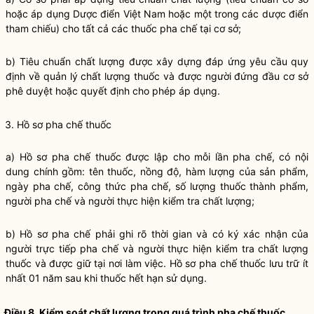
hoặc áp dụng Dược điển Việt Nam hoặc một trong các dược điển
tham chiếu) cho tất cả các thuốc pha chế tại cơ sở;
b) Tiêu chuẩn chất lượng được xây dựng đáp ứng yêu cầu quy
định về quản lý chất lượng thuốc và được người đứng đầu cơ sở
phê duyệt hoặc quyết định cho phép áp dụng.
3. Hồ sơ pha chế thuốc
a) Hồ sơ pha chế
thuốc
được lập cho mỗi lần pha chế, có nội
dung chính gồm: tên
thuốc
, nồng độ, hàm lượng của sản phẩm,
ngày pha chế, công thức pha chế, số lượng
thuốc
thành phẩm,
người pha chế và người thực hiện kiểm tra chất lượng;
b) Hồ sơ pha chế phải ghi rõ thời gian và có ký xác nhận của
người trực tiếp pha chế và người thực hiện kiểm tra chất lượng
thuốc và được giữ tại nơi làm việc. Hồ sơ pha chế thuốc lưu trữ ít
nhất 01 năm sau khi thuốc hết hạn sử dụng.
Điều 8. Kiểm soát chất lượng trong quá trình pha chế thuốc