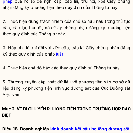
pháp
của hồ sơ đề nghị cấp, cấp lại, thu hồi, xóa Giấy chứng
nhận đăng ký phương tiện theo quy định của Thông tư này.
2. Thực hiện đúng trách nhiệm của chủ sở hữu nêu trong thủ tục
cấp, cấp lại, thu hồi, xóa Giấy chứng nhận đăng ký phương tiện
theo quy định của Thông tư này.
3. Nộp phí, lệ phí đối với việc cấp, cấp lại Giấy chứng nhận đăng
ký theo quy định của pháp
luật
.
4. Thực hiện chế độ báo cáo theo quy định tại Thông tư này.
5. Thường xuyên cập nhật dữ liệu về phương tiện vào cơ sở dữ
liệu đăng ký phương tiện lĩnh vực đường sắt của Cục Đường sắt
Việt Nam.
Mục 2. VỀ DI CHUYỂN PHƯƠNG TIỆN TRONG TRƯỜNG HỢP ĐẶC
BIỆT
Điều 18. Doanh nghiệp
kinh doanh kết cấu hạ tầng đường sắt
,