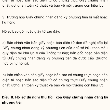
điện tử hoặc bản sao điện tử có chứng thực Giấy chứng nhận
chất lượng, an toàn kỹ thuật và bảo vệ môi trường còn hiệu lực.
3. Trường hợp Giấy chứng nhận đăng ký phương tiện bị mất hoặc
hư hỏng
Hồ sơ bao gồm các giấy tờ sau đây:
a) Bản chính văn bản giấy hoặc bản điện tử đơn đề nghị cấp lại
Giấy chứng nhận đăng ký phương tiện của chủ sở hữu theo mẫu
quy định tại Phụ lục V của Thông tư này; bản gốc hoặc bản điện
tử Giấy chứng nhận đăng ký phương tiện đã được cấp (trường
hợp bị hư hỏng);
b) Bản chính văn bản giấy hoặc bản sao có chứng thực hoặc bản
điện tử hoặc bản sao điện tử có chứng thực Giấy chứng nhận
chất lượng, an toàn kỹ thuật và bảo vệ môi trường còn hiệu lực.
Điều 8. Hồ sơ đề nghị thu hồi, xóa Giấy chứng nhận đăng ký
phương tiện