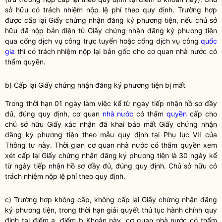
sở hữu có trách nhiệm nộp lệ phí theo quy định. Trường hợp
được cấp lại Giấy chứng nhận đăng ký phương tiện, nếu chủ sở
hữu đã nộp bản điện tử Giấy chứng nhận đăng ký phương tiện
qua cổng dịch vụ công trực tuyến hoặc cổng dịch vụ công
quốc
gia
thì có trách nhiệm nộp lại bản gốc cho cơ quan
nhà nước
có
thẩm
quyền
.
b) Cấp lại Giấy chứng nhận đăng ký phương tiện bị mất
Trong thời hạn 01 ngày làm việc kể từ ngày tiếp nhận hồ sơ đầy
đủ, đúng quy định, cơ quan
nhà nước
có thẩm
quyền
cấp cho
chủ sở hữu Giấy xác nhận đã khai báo mất Giấy chứng nhận
đăng ký phương tiện theo mẫu quy định tại Phụ lục VII của
Thông tư này. Thời gian cơ quan
nhà nước
có thẩm
quyền
xem
xét cấp lại Giấy chứng nhận đăng ký phương tiện là 30 ngày kể
từ ngày tiếp nhận hồ sơ đầy đủ, đúng quy định. Chủ sở hữu có
trách nhiệm nộp lệ phí theo quy định.
c) Trường hợp không cấp, không cấp lại Giấy chứng nhận đăng
ký phương tiện, trong thời hạn giải quyết thủ tục hành chính quy
định tại điểm a, điểm b Khoản này, cơ quan nhà nước có thẩm