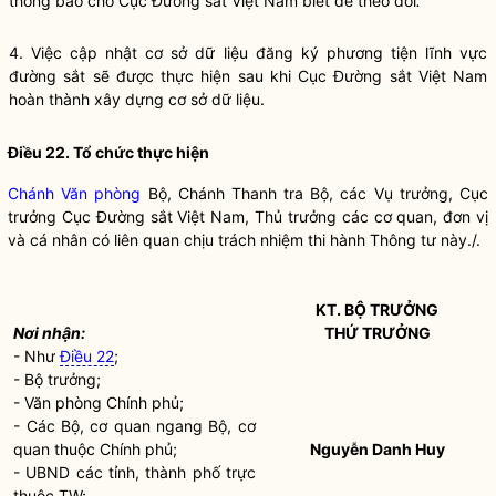
thông báo cho Cục Đường sắt Việt Nam biết để theo dõi
.
4. Việc cập nhật cơ sở dữ liệu đăng ký phương tiện lĩnh vực
đường sắt sẽ được thực hiện sau khi Cục Đường sắt Việt Nam
hoàn thành xây dựng cơ sở dữ liệu.
Điều 22. Tổ chức thực hiện
Chánh Văn phòng
Bộ, Chánh Thanh tra Bộ, các Vụ trưởng, Cục
trưởng Cục Đường sắt Việt Nam, Thủ trưởng các cơ quan, đơn vị
và cá nhân có liên quan chịu trách nhiệm thi hành Thông tư này./.
KT.
BỘ TRƯỞNG
Nơi nhận:
THỨ TRƯỞNG
- Như
Điều 22
;
-
Bộ trưởng
;
- Văn phòng Chính phủ;
- Các Bộ, cơ quan ngang Bộ, cơ
quan thuộc Chính phủ;
Nguyễn Danh Huy
- UBND các tỉnh, thành phố trực
thuộc TW;