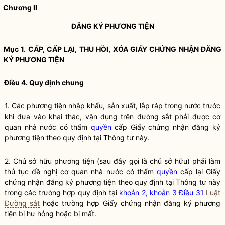
Chương II
ĐĂNG KÝ PHƯƠNG TIỆN
Mục 1. CẤP, CẤP LẠI, THU HỒI, XÓA GIẤY CHỨNG NHẬN ĐĂNG
KÝ PHƯƠNG TIỆN
Điều 4. Quy định chung
1. Các phương tiện nhập khẩu, sản xuất, lắp ráp trong nước trước
khi đưa vào khai thác, vận dụng trên đường sắt phải được cơ
quan nhà nước có thẩm
quyền
cấp Giấy chứng nhận đăng ký
phương tiện theo quy định tại Thông tư này.
2. Chủ sở hữu phương tiện (sau đây gọi là chủ sở hữu) phải làm
thủ tục đề nghị cơ quan nhà nước có thẩm
quyền
cấp lại Giấy
chứng nhận đăng ký phương tiện theo quy định tại Thông tư này
trong các trường hợp quy định tại
khoản 2, khoản 3 Điều 31
Luật
Đường sắt
hoặc trường hợp Giấy chứng nhận đăng ký phương
tiện bị hư hỏng hoặc bị mất.