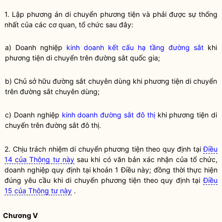
1. Lập phương án di chuyển phương tiện và phải được sự thống
nhất của các cơ quan, tổ chức sau đây:
a) Doanh nghiệp
kinh doanh kết cấu hạ tầng đường sắt
khi
phương tiện di chuyển trên đường sắt
quốc gia
;
b) Chủ sở hữu đường sắt chuyên dùng khi phương tiện di chuyển
trên đường sắt chuyên dùng;
c) Doanh nghiệp
kinh doanh đường sắt đô thị
khi phương tiện di
chuyển trên đường sắt đô thị.
2. Chịu trách nhiệm di chuyển phương tiện theo quy định tại
Điều
14 của Thông tư này
sau khi có văn bản xác nhận của tổ chức,
doanh nghiệp quy định tại khoản 1 Điều này; đồng thời thực hiện
đúng yêu cầu khi di chuyển phương tiện theo quy định tại
Điều
15 của Thông tư này
.
Chương V