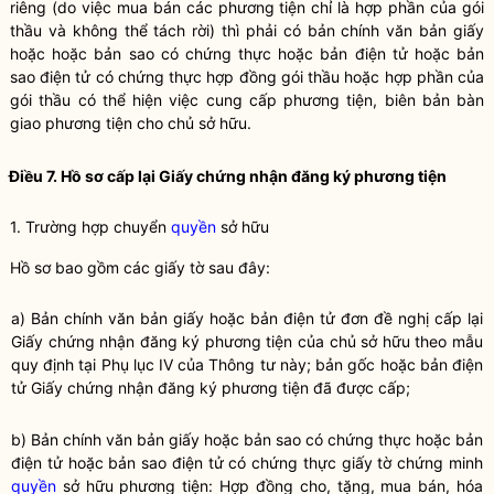
riêng (do việc mua bán các phương tiện chỉ là hợp phần của gói
thầu và không thể tách rời) thì phải có bản chính văn bản giấy
hoặc hoặc bản sao có chứng thực hoặc bản điện tử hoặc bản
sao điện tử có chứng thực hợp đồng gói thầu hoặc hợp phần của
gói thầu có thể hiện việc cung cấp phương tiện, biên bản bàn
giao phương tiện cho chủ sở hữu.
Điều 7. Hồ sơ cấp lại Giấy chứng nhận đăng ký phương tiện
1. Trường hợp chuyển
quyền
sở hữu
Hồ sơ bao gồm các giấy tờ sau đây:
a) Bản chính văn bản giấy hoặc bản điện tử đơn đề nghị cấp lại
Giấy chứng nhận đăng ký phương tiện của chủ sở hữu theo mẫu
quy định tại Phụ lục IV của Thông tư này; bản gốc hoặc bản điện
tử Giấy chứng nhận đăng ký phương tiện đã được cấp;
b) Bản chính văn bản giấy hoặc bản sao có chứng thực hoặc bản
điện tử hoặc bản sao điện tử có chứng thực giấy tờ chứng minh
quyền
sở hữu phương tiện: Hợp đồng cho, tặng, mua bán, hóa