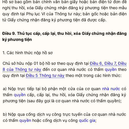
Hồ sơ bao gồm bản chính văn bản giấy hoặc bản điện tử đơn đề
nghị thu hồi, xóa Giấy chứng nhận đăng ký phương tiện theo mẫu
quy định tại Phụ lục VI của Thông tư này; bản gốc hoặc bản điện
tử Giấy chứng nhận đăng ký phương tiện đã được cấp.
Điều 9. Thủ tục cấp, cấp lại, thu hồi, xóa Giấy chứng nhận đăng
ký phương tiện
1. Các hình thức nộp hồ sơ
Chủ sở hữu nộp 01 bộ hồ sơ theo quy định tại
Điều 6, Điều 7, Điều
8 của Thông tư này
đến cơ quan nhà nước có thẩm
quyền
theo
quy định tại
Điều 5 Thông tư này
theo một trong các hình thức:
a) Nộp trực tiếp tại bộ phận một cửa của cơ quan
nhà nước
có
thẩm
quyền
cấp, cấp lại, thu hồi, xóa Giấy chứng nhận đăng ký
phương tiện (sau đây gọi là cơ quan
nhà nước
có thẩm
quyền
);
b) Nộp qua cổng dịch vụ công trực tuyến của cơ quan nhà nước
có thẩm
quyền
hoặc cổng dịch vụ công
quốc gia
;