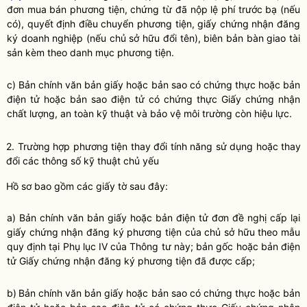
đơn mua bán phương tiện, chứng từ đã nộp lệ phí trước bạ (nếu
có), quyết định điều chuyển phương tiện, giấy chứng nhận đăng
ký doanh nghiệp (nếu chủ sở hữu đổi tên), biên bản bàn giao tài
sản kèm theo danh mục phương tiện.
c) Bản chính văn bản giấy hoặc bản sao có chứng thực hoặc bản
điện tử hoặc bản sao điện tử có chứng thực Giấy chứng nhận
chất lượng, an toàn kỹ thuật và bảo vệ môi trường còn hiệu lực.
2. Trường hợp phương tiện thay đổi tính năng sử dụng hoặc thay
đổi các thông số kỹ thuật chủ yếu
Hồ sơ bao gồm các giấy tờ sau đây:
a) Bản chính văn bản giấy hoặc bản điện tử đơn đề nghị cấp lại
giấy chứng nhận đăng ký phương tiện của chủ sở hữu theo mẫu
quy định tại Phụ lục IV của Thông tư này; bản gốc hoặc bản điện
tử Giấy chứng nhận đăng ký phương tiện đã được cấp;
b)
Bản chính văn bản giấy hoặc bản sao có chứng thực hoặc bản