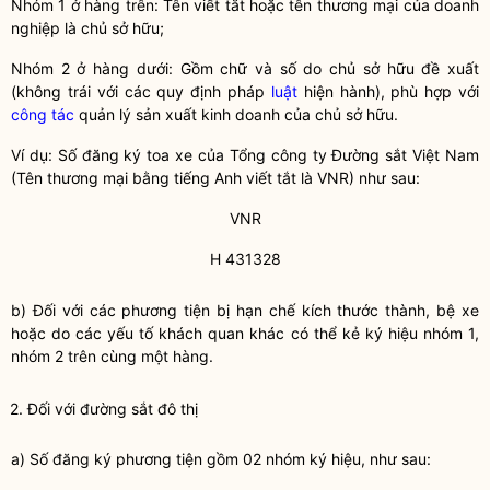
Nhóm 1 ở hàng trên: Tên viết tắt hoặc tên thương mại của doanh
nghiệp là chủ sở hữu;
Nhóm 2 ở hàng dưới: Gồm chữ và số do chủ sở hữu đề xuất
(không trái với các quy định pháp
luật
hiện hành), phù hợp với
công tác
quản lý sản xuất kinh doanh của chủ sở hữu.
Ví dụ: Số đăng ký toa xe của Tổng công ty Đường sắt Việt Nam
(Tên thương mại bằng tiếng Anh viết tắt là VNR) như sau:
VNR
H 431328
b) Đối với các phương tiện bị hạn chế kích thước thành, bệ xe
hoặc do các yếu tố khách quan khác có thể kẻ ký hiệu nhóm 1,
nhóm 2 trên cùng một hàng.
2. Đối với
đường sắt đô thị
a) Số đăng ký phương tiện gồm 02 nhóm ký hiệu, như sau: