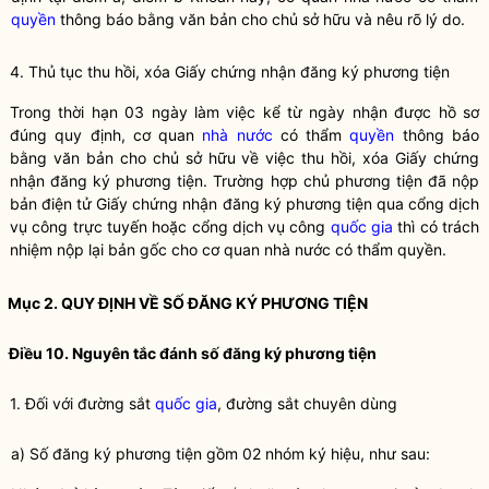
quyền
thông báo bằng văn bản cho chủ sở hữu và nêu rõ lý do.
4. Thủ tục thu hồi, xóa Giấy chứng nhận đăng ký phương tiện
Trong thời hạn 03 ngày làm việc kể từ ngày nhận được hồ sơ
đúng quy định, cơ quan
nhà nước
có thẩm
quyền
thông báo
bằng văn bản cho chủ sở hữu về việc thu hồi, xóa Giấy chứng
nhận đăng ký phương tiện. Trường hợp chủ phương tiện đã nộp
bản điện tử Giấy chứng nhận đăng ký phương tiện qua cổng dịch
vụ công trực tuyến hoặc cổng dịch vụ công
quốc gia
thì có trách
nhiệm nộp lại bản gốc cho cơ quan
nhà nước
có thẩm
quyền
.
Mục 2. QUY ĐỊNH VỀ SỐ ĐĂNG KÝ PHƯƠNG TIỆN
Điều 10. Nguyên tắc đánh số đăng ký phương tiện
1. Đối với đường sắt
quốc gia
, đường sắt chuyên dùng
a) Số đăng ký phương tiện gồm 02 nhóm ký hiệu, như sau: