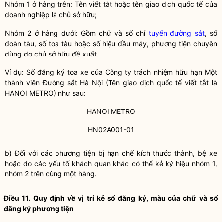
Nhóm 1 ở hàng trên: Tên viết tắt hoặc tên giao dịch quốc tế của
doanh nghiệp là chủ sở hữu;
Nhóm 2 ở hàng dưới: Gồm chữ và số chỉ
tuyến đường sắt
, số
đoàn tàu, số toa tàu hoặc số hiệu đầu máy, phương tiện chuyên
dùng do chủ sở hữu đề xuất.
Ví dụ: Số đăng ký toa xe của Công ty trách nhiệm hữu hạn Một
thành viên Đường sắt Hà Nội (Tên giao dịch quốc tế viết tắt là
HANOI METRO) như sau:
HANOI METRO
HN02A001-01
b) Đối với các phương tiện bị hạn chế kích thước thành, bệ xe
hoặc do các yếu tố khách quan khác có thể kẻ ký hiệu nhóm 1,
nhóm 2 trên cùng một hàng.
Điều 11. Quy định về vị trí kẻ số đăng ký, màu của chữ và số
đăng ký phương tiện