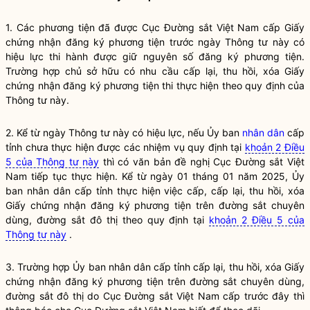
1. Các phương tiện đã được Cục Đường sắt Việt Nam cấp Giấy
chứng nhận đăng ký phương tiện trước ngày Thông tư này có
hiệu lực thi hành được giữ nguyên số đăng ký phương tiện.
Trường hợp chủ sở hữu có nhu cầu cấp lại, thu hồi, xóa Giấy
chứng nhận đăng ký phương tiện thi thực hiện theo quy định của
Thông tư này.
2. Kể từ ngày Thông tư này có hiệu lực, nếu Ủy ban
nhân dân
cấp
tỉnh chưa thực hiện được các nhiệm vụ quy định tại
khoản 2 Điều
5 của Thông tư này
thì có văn bản đề nghị Cục Đường sắt Việt
Nam tiếp tục thực hiện. Kể từ ngày 01 tháng 01 năm 2025, Ủy
ban
nhân dân
cấp tỉnh thực hiện việc cấp, cấp lại, thu hồi, xóa
Giấy chứng nhận đăng ký phương tiện trên đường sắt chuyên
dùng,
đường sắt đô thị
theo quy định tại
khoản 2 Điều 5 của
Thông tư này
.
3. Trường hợp Ủy ban nhân dân cấp tỉnh cấp lại, thu hồi, xóa Giấy
chứng nhận đăng ký phương tiện trên đường sắt chuyên dùng,
đường sắt đô thị
do Cục Đường sắt Việt Nam cấp trước đây thì