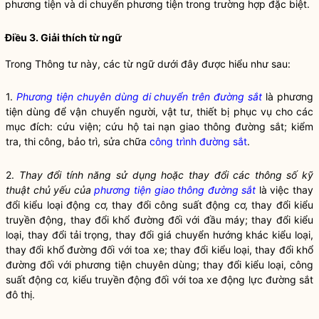
phương tiện và di chuyển phương tiện trong trường hợp đặc biệt.
Điều 3. Giải thích từ ngữ
Trong Thông tư này, các từ ngữ dưới đây được hiểu như sau:
1.
Phương tiện chuyên dùng di chuyển trên đường sắt
là phương
tiện dùng để vận chuyển người, vật tư, thiết bị phục vụ cho các
mục đích: cứu viện; cứu hộ tai nạn giao thông đường sắt; kiểm
tra, thi công, bảo trì, sửa chữa
công trình đường sắt
.
2.
Thay đổi tính năng sử dụng hoặc thay đổi các thông số kỹ
thuật chủ yếu của
phương tiện giao thông đường sắt
là việc thay
đổi kiểu loại động cơ, thay đổi công suất động cơ, thay đổi kiểu
truyền động, thay đổi khổ đường đối với đầu máy; thay đổi kiểu
loại, thay đổi tải trọng, thay đổi giá chuyển hướng khác kiểu loại,
thay đổi khổ đường đối với toa xe; thay đổi kiểu loại, thay đổi khổ
đường đối với phương tiện chuyên dùng; thay đổi kiểu loại, công
suất động cơ, kiểu truyền động đối với toa xe động lực
đường sắt
đô thị
.