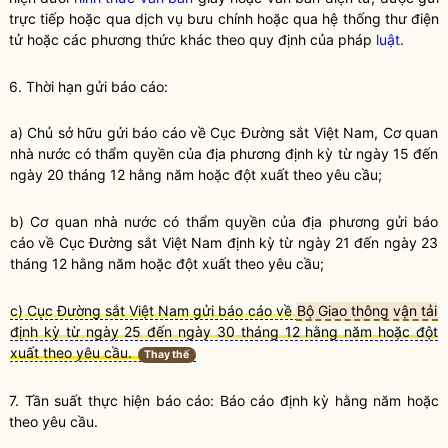
trực tiếp hoặc qua dịch vụ bưu chính hoặc qua hệ thống thư điện
tử hoặc các phương thức khác theo quy định của pháp
luật
.
6. Thời hạn gửi báo cáo:
a) Chủ sở hữu gửi báo cáo về Cục Đường sắt Việt Nam, Cơ quan
nhà nước có thẩm
quyền
của địa phương định kỳ từ ngày 15 đến
ngày 20 tháng 12 hằng năm hoặc đột xuất theo yêu cầu;
b) Cơ quan nhà nước có thẩm
quyền
của địa phương gửi báo
cáo về Cục Đường sắt Việt Nam định kỳ từ ngày 21 đến ngày 23
tháng 12 hằng năm hoặc đột xuất theo yêu cầu;
c) Cục Đường sắt Việt Nam gửi báo cáo về
Bộ Giao thông vận tải
định kỳ từ ngày 25 đến ngày 30 tháng 12 hằng năm hoặc đột
xuất theo yêu cầu.
Thay thế
7. Tần suất thực hiện báo cáo: Báo cáo định kỳ hằng năm hoặc
theo yêu cầu.