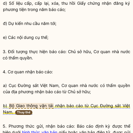
d) Số liệu cấp, cấp lại, xóa, thu hồi Giấy chứng nhận đăng ký
phương tiện trong năm báo cáo;
đ) Dự kiến nhu cầu năm tới;
e) Các nội dung cụ thể;
3. Đối tượng thực hiện báo cáo: Chủ sở hữu, Cơ quan nhà nước
có thẩm
quyền
.
4. Cơ quan nhận báo cáo:
a) Cục Đường sắt Việt Nam, Cơ quan nhà nước có thẩm
quyền
của địa phương nhận báo cáo từ Chủ sở hữu;
b)
Bộ Giao thông vận tải
nhận báo cáo từ Cục Đường sắt Việt
Nam.
Thay thế
5. Phương thức gửi, nhận báo cáo: Báo cáo định kỳ được thể
hiện dưới
hình thức văn bản
giấy hoặc văn bản điện tử, được gửi