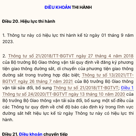
ĐIỀU KHOẢN
THI HÀNH
Điều 20. Hiệu lực thi hành
1. Thông tư này có hiệu lực thi hành kể từ ngày 01 tháng 9 năm
2023.
2.
Thông tư số 21/2018/TT-BGTVT ngày 27 tháng 4 năm 2018
của
Bộ trưởng
Bộ Giao thông vận tải quy định về đăng ký
phương
tiện giao thông đường sắt
, di chuyển của
phương tiện giao thông
đường sắt
trong trường hợp đặc biệt;
Thông tư số 13/2021/TT-
BGTVT ngày 26 tháng 7 năm 2021
của
Bộ trưởng
Bộ Giao thông
vận tải sửa đổi, bổ sung
Thông tư số 21/2018/TT-BGTVT
;
Điều 1
Thông tư số 24/2020/TT-BGTVT ngày 13 tháng 10 năm 2020
của
Bộ trưởng
Bộ Giao thông vận tải sửa đổi, bổ sung một số điều của
các Thông tư quy định về chế độ báo cáo định kỳ trong lĩnh vực
đường sắt hết hiệu lực kể từ ngày Thông tư này có hiệu lực thi
hành.
Điều 21.
Điều khoản
chuyển tiếp