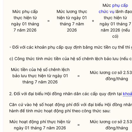
Mức
phụ cấp
Mức phụ cấp
Mức lương thực
chức vụ
lãnh đạo
thực hiện từ
hiện từ ngày 01
thực hiện từ
=
+
ngày 01 tháng
tháng 7 năm
ngày 01 tháng 7
7 năm 2026
2026
năm 2026 (nếu
có)
- Đối với các khoản phụ cấp quy định bằng mức tiền cụ thể thì
c) Công thức tính mức tiền của hệ số chênh lệch bảo lưu (nếu c
Mức tiền của hệ số chênh lệch
Mức lương cơ sở 2.5
bảo lưu thực hiện từ ngày 01
=
đồng/tháng
tháng 7 năm 2026
2. Đối với đại biểu Hội đồng
nhân dân
các cấp quy định tại
khoả
Căn cứ vào hệ số hoạt động phí đối với đại biểu Hội đồng
nhâ
hành để tính mức hoạt động phí theo công thức sau:
Mức hoạt động phí thực hiện từ
Mức lương cơ sở 2.5
=
ngày 01 tháng 7 năm 2026
đồng/tháng