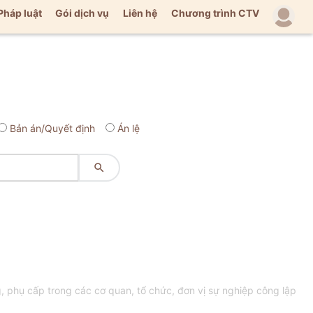
Pháp luật
Gói dịch vụ
Liên hệ
Chương trình CTV
Bản án/Quyết định
Án lệ

 phụ cấp trong các cơ quan, tổ chức, đơn vị sự nghiệp công lập