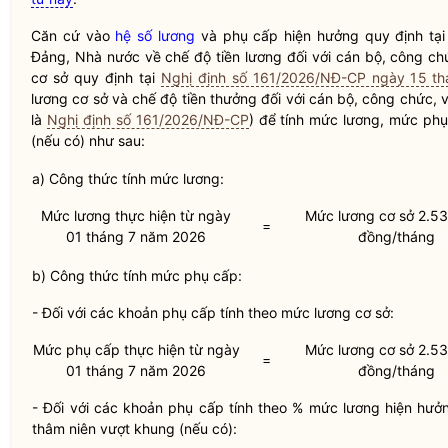
Căn cứ vào
hệ số lương
và phụ cấp hiện hưởng quy định tạ
Đảng,
Nhà nước
về chế độ tiền lương đối với cán bộ, công ch
cơ sở quy định tại
Nghị định số 161/2026/NĐ-CP ngày 15 t
lương cơ sở và chế độ tiền thưởng đối với cán bộ, công chức, v
là
Nghị định số 161/2026/NĐ-CP
) để tính mức lương, mức phụ
(nếu có) như sau:
a) Công thức tính mức lương:
Mức lương thực hiện từ ngày
Mức lương cơ sở 2.5
=
01 tháng 7 năm 2026
đồng/tháng
b) Công thức tính mức phụ cấp:
- Đối với các khoản phụ cấp tính theo mức lương cơ sở:
Mức phụ cấp thực hiện từ ngày
Mức lương cơ sở 2.5
=
01 tháng 7 năm 2026
đồng/tháng
- Đối với các khoản phụ cấp tính theo % mức lương hiện hư
thâm niên vượt khung (nếu có):