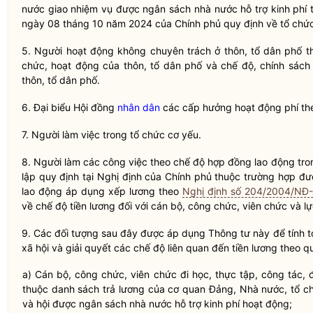
nước
giao nhiệm vụ được ngân sách
nhà nước
hỗ trợ kinh phí 
ngày 08 tháng 10 năm 2024 của Chính phủ quy định về tổ chức,
5. Người hoạt động không chuyên trách ở thôn, tổ dân phố th
chức, hoạt động của thôn, tổ dân phố và chế độ, chính sách
thôn, tổ dân phố.
6. Đại biểu Hội đồng
nhân dân
các cấp hưởng hoạt động phí th
7. Người làm việc trong tổ chức cơ yếu.
8. Người làm các công việc theo chế độ hợp đồng lao động tro
lập quy định tại Nghị định của Chính phủ thuộc trường hợp đ
lao động áp dụng xếp lương theo
Nghị định số 204/2004/NĐ
về chế độ tiền lương đối với cán bộ, công chức, viên chức và lự
9. Các đối tượng sau đây được áp dụng Thông tư này để tính 
xã hội và giải quyết các chế độ liên quan đến tiền lương theo 
a) Cán bộ, công chức, viên chức đi học, thực tập,
công tác
, 
thuộc danh sách trả lương của cơ quan Đảng,
Nhà nước
, tổ 
và hội được ngân sách
nhà nước
hỗ trợ kinh phí hoạt động;