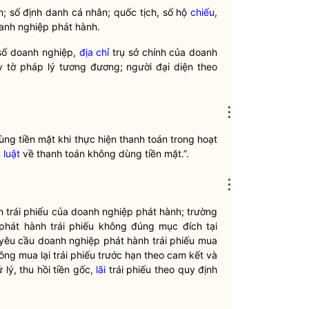
n; số định danh cá nhân; quốc tịch, số hộ
chiếu
,
oanh nghiệp phát hành.
 số doanh nghiệp,
địa chỉ
trụ sở chính của doanh
 tờ pháp lý tương đương; người đại diện theo
⋮
ng tiền mặt khi thực hiện thanh toán trong hoạt
p
luật
về thanh toán không dùng tiền mặt.”.
⋮
nh trái phiếu của doanh nghiệp phát hành; trường
phát hành trái phiếu không đúng mục đích tại
yêu cầu doanh nghiệp phát hành trái phiếu mua
ông mua lại trái phiếu trước hạn theo cam kết và
 lý, thu hồi tiền gốc,
lãi
trái phiếu theo quy định