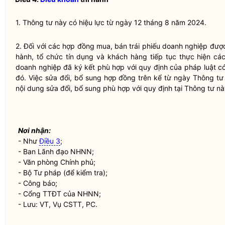
1. Thông tư này có hiệu lực từ ngày 12 tháng 8 năm 2024.
2. Đối với các hợp đồng mua, bán
trái phiếu doanh nghiệp
được 
hành,
tổ chức tín dụng
và khách hàng tiếp tục thực hiện cá
doanh nghiệp
đã ký kết phù hợp với quy định của pháp
luật
có
đó. Việc sửa đổi, bổ sung hợp đồng trên kể từ ngày Thông tư 
nội dung sửa đổi, bổ sung phù hợp với quy định tại Thông tư này
Nơi nhận:
- Như
Điều 3
;
- Ban Lãnh đạo NHNN;
- Văn phòng Chính phủ;
- Bộ Tư pháp (để kiểm tra);
- Công báo;
- Cổng TTĐT của NHNN;
- Lưu: VT, Vụ CSTT, PC.