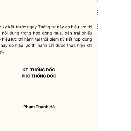
⋮
⋮
ký kết trước ngày Thông tư này có hiệu lực thi
c nội dung trong hợp đồng mua, bán
trái phiếu
 hiệu lực thi hành tại thời điểm ký kết hợp đồng
này có hiệu lực thi hành chỉ được thực hiện khi
./.
KT. THỐNG ĐỐC
PHÓ THỐNG ĐỐC
Phạm Thanh Hà