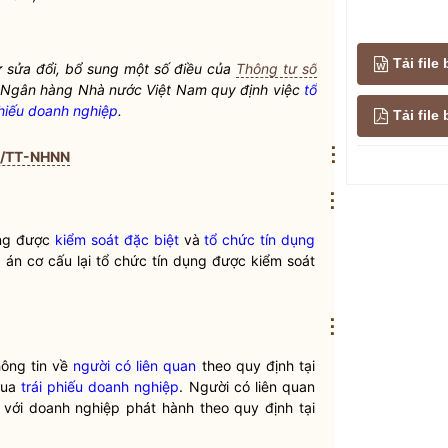
Tải file
 sửa đổi, bổ sung một số điều của
Thông tư số
 Ngân hàng Nhà nước
Việt Nam quy định việc
tổ
phiếu doanh nghiệp
.
Tải fil
⋮
1/TT-NHNN
⋮
ụng được
kiểm soát đặc biệt
và
tổ chức tín dụng
 án cơ cấu lại tổ chức tín dụng được
kiểm soát
⋮
ông tin về
người có liên quan
theo quy định tại
ua
trái phiếu doanh nghiệp
.
Người có liên quan
với doanh nghiệp phát hành theo quy định tại