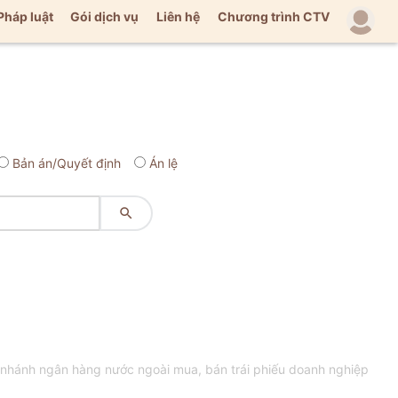
Pháp luật
Gói dịch vụ
Liên hệ
Chương trình CTV
Bản án/Quyết định
Án lệ

nhánh ngân hàng nước ngoài mua, bán trái phiếu doanh nghiệp