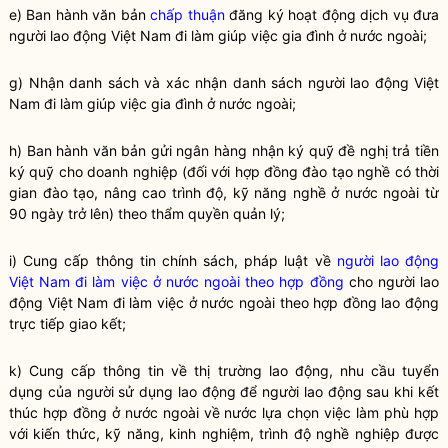
e) Ban hành văn bản
chấp thuận
đăng ký hoạt động dịch vụ đưa
người lao động Việt Nam đi làm giúp việc gia đình ở nước ngoài;
g) Nhận danh sách và xác nhận danh sách người lao động Việt
Nam đi làm giúp việc gia đình ở nước ngoài;
h) Ban hành văn bản gửi ngân hàng nhận ký quỹ đề nghị trả tiền
ký quỹ cho doanh nghiệp (đối với hợp đồng đào tạo nghề có thời
gian đào tạo, nâng cao trình độ, kỹ năng nghề ở nước ngoài từ
90 ngày trở lên) theo thẩm
quyền
quản lý;
i) Cung cấp thông tin chính sách, pháp
luật
về
người lao động
Việt Nam đi làm việc ở nước ngoài theo hợp đồng
cho
người lao
động Việt Nam đi làm việc ở nước ngoài theo hợp đồng
lao động
trực tiếp giao kết;
k) Cung cấp thông tin về thị trường lao động, nhu cầu tuyển
dụng của người sử dụng lao động để người lao động sau khi kết
thúc hợp đồng ở nước ngoài về nước lựa chọn việc làm phù hợp
với kiến thức, kỹ năng, kinh nghiệm, trình độ nghề nghiệp được