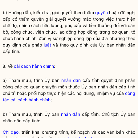
b) Hướng dẫn, kiểm tra, giải quyết theo thẩm
quyền
hoặc đề nghị
cấp có thẩm
quyền
giải quyết vướng mắc trong việc thực hiện
chế độ, chính sách tiền lương, phụ cấp và tiền thưởng đối với cán
bộ, công chức, viên chức, lao động hợp đồng trong cơ quan, tổ
chức hành chính, đơn vị sự nghiệp công lập của địa phương theo
quy định của pháp
luật
và theo quy định của Ủy ban nhân dân
cấp tỉnh.
8. Về
cải cách hành chính
:
a) Tham mưu, trình Ủy ban
nhân dân
cấp tỉnh quyết định phân
công các cơ quan chuyên môn thuộc Ủy ban
nhân dân
cấp tỉnh
chủ trì hoặc phối hợp thực hiện các nội dung, nhiệm vụ của
công
tác
cải cách hành chính
;
b) Tham mưu, trình Ủy ban
nhân dân
cấp tỉnh, Chủ tịch Ủy ban
nhân dân
cấp tỉnh:
Chỉ đạo
, triển khai chương trình, kế hoạch và các văn bản khác