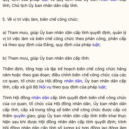
tỉnh, Chủ tịch Ủy ban
nhân dân
cấp tỉnh.
5. Về vị trí việc làm, biên chế công chức:
a) Tham mưu, giúp Ủy ban nhân dân cấp tỉnh quyết định, quản lý
vị trí việc làm và biên chế công chức theo phân công, phân cấp
và theo quy định của Đảng, quy định của pháp
luật
;
b) Tham mưu, giúp Ủy ban nhân dân cấp tỉnh:
Thẩm định, tổng hợp và lập kế hoạch biên chế công chức hằng
năm hoặc theo giai đoạn; điều chỉnh biên chế công chức của các
cơ quan, tổ chức của Hội đồng
nhân dân
, Ủy ban
nhân dân
cấp
tỉnh, cấp xã gửi Bộ
Nội vụ
theo quy định của pháp
luật
;
Trình Hội đồng
nhân dân
cấp tỉnh quyết định biên chế công chức
của cơ quan, tổ chức của Hội đồng
nhân dân
, Ủy ban
nhân dân
cấp tỉnh, cấp xã trong tổng số biên chế công chức được cấp có
thẩm
quyền
giao; giúp Ủy ban
nhân dân
cấp tỉnh triển khai thực
hiện sau khi được Hội đồng
nhân dân
cấp tỉnh quyết định; trình
Hội đồng
nhân dân
cấp tỉnh số lượng ký hợp đồng lao động làm