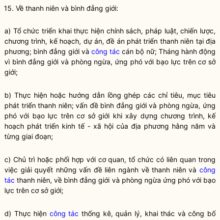
15. Về thanh niên và bình đẳng giới:
a) Tổ chức triển khai thực hiện chính sách, pháp
luật
, chiến lược,
chương trình, kế hoạch, dự án, đề án phát triển thanh niên tại địa
phương; bình đẳng giới và
công tác
cán bộ nữ; Tháng hành động
vì bình đẳng giới và phòng ngừa, ứng phó với bạo lực trên cơ sở
giới;
b) Thực hiện hoặc hướng dẫn lồng ghép các chỉ tiêu, mục tiêu
phát triển thanh niên; vấn đề bình đẳng giới và phòng ngừa, ứng
phó với bạo lực trên cơ sở giới khi xây dựng chương trình, kế
hoạch phát triển kinh tế - xã hội của địa phương hằng năm và
từng giai đoạn;
c) Chủ trì hoặc phối hợp với cơ quan, tổ chức có liên quan trong
việc giải quyết những vấn đề liên ngành về thanh niên và
công
tác
thanh niên, về bình đẳng giới và phòng ngừa ứng phó với bạo
lực trên cơ sở giới;
d) Thực hiện
công tác
thống kê, quản lý, khai thác và công bố