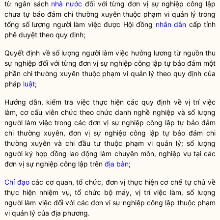
từ ngân sách
nhà nước
đối với từng đơn vị sự nghiệp công lập
chưa tự bảo đảm chi thường xuyên thuộc phạm vi quản lý trong
tổng số lượng người làm việc được Hội đồng
nhân dân
cấp tỉnh
phê duyệt theo quy định;
Quyết định về số lượng người làm việc hưởng lương từ nguồn thu
sự nghiệp đối với từng đơn vị sự nghiệp công lập tự bảo đảm một
phần chi thường xuyên thuộc phạm vi quản lý theo quy định của
pháp
luật
;
Hướng dẫn, kiểm tra việc thực hiện các quy định về vị trí việc
làm, cơ cấu viên chức theo chức danh nghề nghiệp và số lượng
người làm việc trong các đơn vị sự nghiệp công lập tự bảo đảm
chi thường xuyên, đơn vị sự nghiệp công lập tự bảo đảm chi
thường xuyên và chi đầu tư thuộc phạm vi quản lý; số lượng
người ký hợp đồng lao động làm chuyên môn, nghiệp vụ tại các
đơn vị sự nghiệp công lập trên
địa bàn
;
Chỉ đạo
các cơ quan, tổ chức, đơn vị thực hiện cơ chế tự chủ về
thực hiện nhiệm vụ, tổ chức bộ máy, vị trí việc làm, số lượng
người làm việc đối với các đơn vị sự nghiệp công lập thuộc phạm
vi quản lý của địa phương.