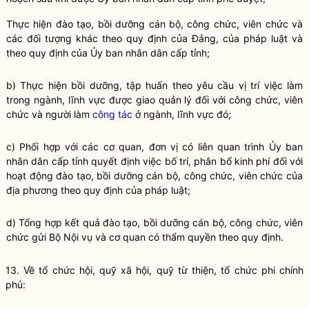
Thực hiện đào tạo, bồi dưỡng cán bộ, công chức, viên chức và
các đối tượng khác theo quy định của Đảng, của pháp
luật
và
theo quy định của Ủy ban nhân dân cấp tỉnh;
b) Thực hiện bồi dưỡng, tập huấn theo yêu cầu vị trí việc làm
trong ngành, lĩnh vực được giao quản lý đối với công chức, viên
chức và người làm
công tác
ở ngành, lĩnh vực đó;
c) Phối hợp với các cơ quan, đơn vị có liên quan trình Ủy ban
nhân dân cấp tỉnh quyết định việc bố trí, phân bổ kinh phí đối với
hoạt động đào tạo, bồi dưỡng cán bộ, công chức, viên chức của
địa phương theo quy định của pháp
luật
;
d) Tổng hợp kết quả đào tạo, bồi dưỡng cán bộ, công chức, viên
chức gửi Bộ
Nội vụ
và cơ quan có thẩm
quyền
theo quy định.
13. Về tổ chức hội, quỹ xã hội, quỹ từ thiện, tổ chức phi chính
phủ: