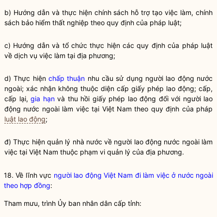
b) Hướng dẫn và thực hiện chính sách hỗ trợ tạo việc làm, chính
sách bảo hiểm thất nghiệp theo quy định của pháp
luật
;
c) Hướng dẫn và tổ chức thực hiện các quy định của pháp
luật
về dịch vụ việc làm tại địa phương;
d) Thực hiện
chấp thuận
nhu cầu sử dụng người lao động nước
ngoài; xác nhận không thuộc diện cấp giấy phép lao động; cấp,
cấp lại,
gia hạn
và thu hồi giấy phép lao động đối với người lao
động nước ngoài làm việc tại Việt Nam theo quy định của pháp
luật lao động
;
đ) Thực hiện
quản lý nhà nước
về người lao động nước ngoài làm
việc tại Việt Nam thuộc phạm vi quản lý của địa phương.
18. Về lĩnh vực
người lao động Việt Nam đi làm việc ở nước ngoài
theo hợp đồng
:
Tham mưu, trình Ủy ban nhân dân cấp tỉnh: