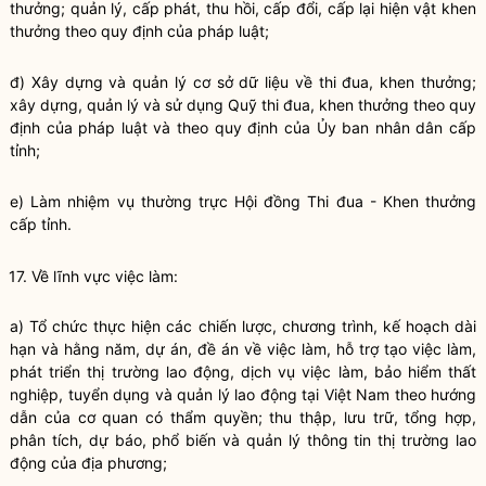
thưởng; quản lý, cấp phát, thu hồi, cấp đổi, cấp lại hiện vật khen
thưởng theo quy định của pháp
luật
;
đ) Xây dựng và quản lý cơ sở dữ liệu về thi đua, khen thưởng;
xây dựng, quản lý và sử dụng Quỹ thi đua, khen thưởng theo quy
định của pháp
luật
và theo quy định của Ủy ban nhân dân cấp
tỉnh;
e) Làm nhiệm vụ thường trực Hội đồng Thi đua - Khen thưởng
cấp tỉnh.
17. Về lĩnh vực việc làm:
a) Tổ chức thực hiện các chiến lược, chương trình, kế hoạch dài
hạn và hằng năm, dự án, đề án về việc làm, hỗ trợ tạo việc làm,
phát triển thị trường lao động, dịch vụ việc làm, bảo hiểm thất
nghiệp, tuyển dụng và quản lý lao động tại Việt Nam theo hướng
dẫn của cơ quan có thẩm
quyền
; thu thập,
lưu trữ
, tổng hợp,
phân tích, dự báo, phổ biến và quản lý thông tin thị trường lao
động của địa phương;