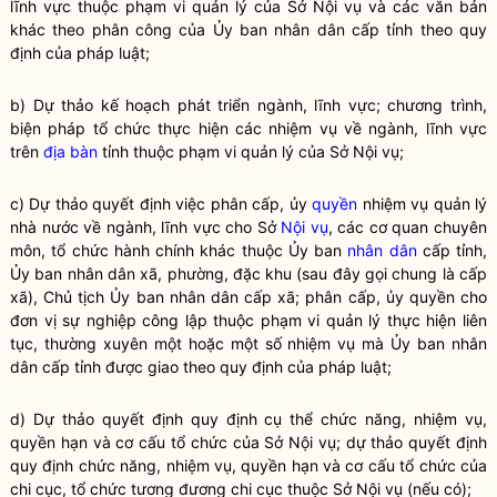
lĩnh vực thuộc phạm vi quản lý của Sở
Nội vụ
và các văn bản
khác theo phân công của Ủy ban
nhân dân
cấp tỉnh theo quy
định của pháp
luật
;
b) Dự thảo kế hoạch phát triển ngành, lĩnh vực; chương trình,
biện pháp tổ chức thực hiện các nhiệm vụ về ngành, lĩnh vực
trên
địa bàn
tỉnh thuộc phạm vi quản lý của Sở
Nội vụ
;
c) Dự thảo quyết định việc phân cấp, ủy
quyền
nhiệm vụ
quản lý
nhà nước
về ngành, lĩnh vực cho Sở
Nội vụ
, các cơ quan chuyên
môn, tổ chức hành chính khác thuộc Ủy ban
nhân dân
cấp tỉnh,
Ủy ban
nhân dân
xã, phường, đặc khu (sau đây gọi chung là cấp
xã), Chủ tịch Ủy ban
nhân dân
cấp xã; phân cấp, ủy
quyền
cho
đơn vị sự nghiệp công lập thuộc phạm vi quản lý thực hiện liên
tục, thường xuyên một hoặc một số nhiệm vụ mà Ủy ban
nhân
dân
cấp tỉnh được giao theo quy định của pháp
luật
;
d) Dự thảo quyết định quy định cụ thể chức năng, nhiệm vụ,
quyền
hạn và cơ cấu tổ chức của Sở
Nội vụ
; dự thảo quyết định
quy định chức năng, nhiệm vụ,
quyền
hạn và cơ cấu tổ chức của
chi cục, tổ chức tương đương chi cục thuộc Sở
Nội vụ
(nếu có);