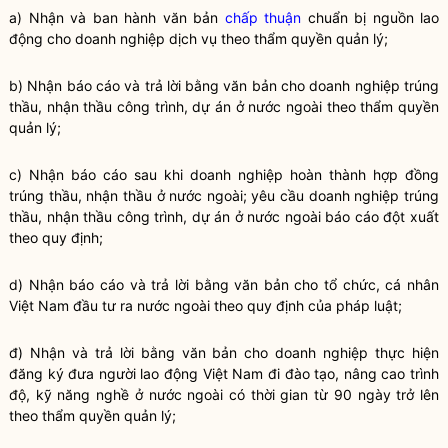
a) Nhận và ban hành văn bản
chấp thuận
chuẩn bị nguồn lao
động cho doanh nghiệp dịch vụ theo thẩm
quyền
quản lý;
b) Nhận báo cáo và trả lời bằng văn bản cho doanh nghiệp trúng
thầu, nhận thầu công trình, dự án ở nước ngoài theo thẩm
quyền
quản lý;
c) Nhận báo cáo sau khi doanh nghiệp hoàn thành hợp đồng
trúng thầu, nhận thầu ở nước ngoài; yêu cầu doanh nghiệp trúng
thầu, nhận thầu công trình, dự án ở nước ngoài báo cáo đột xuất
theo quy định;
d) Nhận báo cáo và trả lời bằng văn bản cho tổ chức, cá nhân
Việt Nam đầu tư ra nước ngoài theo quy định của pháp
luật
;
đ) Nhận và trả lời bằng văn bản cho doanh nghiệp thực hiện
đăng ký đưa người lao động Việt Nam đi đào tạo, nâng cao trình
độ, kỹ năng nghề ở nước ngoài có thời gian từ 90 ngày trở lên
theo thẩm
quyền
quản lý;