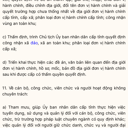
hành chính, điều chỉnh địa giới, đổi tên đơn vị hành chính và giải
quyết trường hợp chưa thống nhất về địa giới đơn vị hành chính
cấp tỉnh, cấp xã; phân loại đơn vị hành chính cấp tỉnh; công nhận
vùng an toàn khu;
c) Thẩm định, trình Chủ tịch Ủy ban
nhân dân
cấp tỉnh quyết định
công nhận xã
đảo
, xã an toàn khu; phân loại đơn vị hành chính
cấp xã;
d) Triển khai thực hiện các đề án, văn bản liên quan đến địa giới
đơn vị hành chính, hồ sơ, mốc, bản đồ địa giới đơn vị hành chính
sau khi được cấp có thẩm quyền quyết định.
11. Về cán bộ, công chức, viên chức và người hoạt động không
chuyên trách:
a) Tham mưu, giúp Ủy ban
nhân dân
cấp tỉnh thực hiện việc
tuyển dụng, sử dụng và quản lý đối với cán bộ, công chức, viên
chức, trừ trường
hợp pháp
luật
chuyên ngành có quy định khác;
việc quản lý đối với người giữ chức danh, chức vụ và người đại