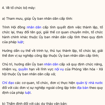
4. Về tổ chức bộ máy:
a) Tham mưu, giúp Ủy ban nhân dân cấp tỉnh:
Trình Hội đồng
nhân dân
cấp tỉnh quyết định việc thành lập, tổ
chức lại, thay đổi tên gọi, giải thể cơ quan chuyên môn, tổ chức
hành chính khác thuộc Ủy ban
nhân dân
cấp tỉnh theo quy định
của pháp
luật
;
Hướng dẫn cụ thể về trình tự, thủ tục thành lập, tổ chức lại, giải
thể đơn vị sự nghiệp công lập thuộc Ủy ban nhân dân cấp tỉnh;
Chủ trì, hướng dẫn Ủy ban
nhân dân
cấp xã quy định chức năng,
nhiệm vụ,
quyền
hạn về lĩnh vực
nội vụ
của Phòng Văn hóa - Xã
hội thuộc Ủy ban
nhân dân
cấp xã;
Chỉ đạo
các cơ quan, tổ chức, đơn vị thực hiện
quản lý nhà nước
đối với các đơn vị sự nghiệp ngoài công lập trên
địa bàn
theo quy
định của pháp
luật
.
b) Thẩm định đối với các dự thảo văn bản: