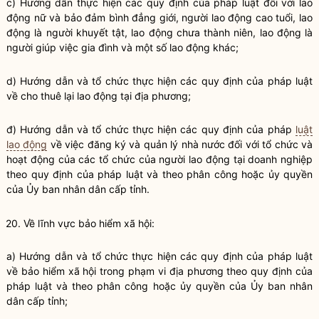
c) Hướng dẫn thực hiện các quy định của pháp
luật
đối với lao
động nữ và bảo đảm bình đẳng giới, người lao động cao tuổi, lao
động là người khuyết tật, lao động chưa thành niên, lao động là
người giúp việc gia đình và một số lao động khác;
d) Hướng dẫn và tổ chức thực hiện các quy định của pháp
luật
về cho thuê lại lao động tại địa phương;
đ) Hướng dẫn và tổ chức thực hiện các quy định của pháp
luật
lao động
về việc đăng ký và
quản lý nhà nước
đối với tổ chức và
hoạt động của các tổ chức của người lao động tại doanh nghiệp
theo quy định của pháp
luật
và theo phân công hoặc ủy
quyền
của Ủy ban nhân dân cấp tỉnh.
20. Về lĩnh vực bảo hiểm xã hội:
a) Hướng dẫn và tổ chức thực hiện các quy định của pháp
luật
về bảo hiểm xã hội trong phạm vi địa phương theo quy định của
pháp
luật
và theo phân công hoặc ủy
quyền
của Ủy ban nhân
dân cấp tỉnh;