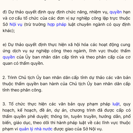
đ) Dự thảo quyết định quy định chức năng, nhiệm vụ,
quyền
hạn
và cơ cấu tổ chức của các đơn vị sự nghiệp công lập trực thuộc
Sở
Nội vụ
(trừ trường
hợp pháp
luật chuyên ngành có quy định
khác);
e) Dự thảo quyết định thực hiện xã hội hóa các hoạt động cung
ứng dịch vụ sự nghiệp công theo ngành, lĩnh vực thuộc thẩm
quyền
của Ủy ban nhân dân cấp tỉnh và theo phân cấp của cơ
quan có thẩm
quyền
.
2. Trình Chủ tịch Ủy ban
nhân dân
cấp tỉnh dự thảo các văn bản
thuộc thẩm
quyền
ban hành của Chủ tịch Ủy ban
nhân dân
cấp
tỉnh theo phân công.
3. Tổ chức thực hiện các văn bản quy phạm pháp
luật
, quy
hoạch, kế hoạch, đề án, dự án, chương trình đã được cấp có
thẩm
quyền
phê duyệt; thông tin, tuyên truyền, hướng dẫn, phổ
biến, giáo dục, theo dõi thi hành pháp
luật
về các lĩnh vực thuộc
phạm vi
quản lý nhà nước
được giao của Sở
Nội vụ
.