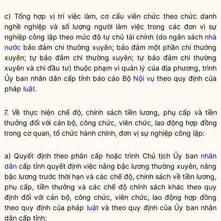
c) Tổng hợp vị trí việc làm, cơ cấu viên chức theo chức danh
nghề nghiệp và số lượng người làm việc trong các đơn vị sự
nghiệp công lập theo mức độ tự chủ tài chính (do ngân sách
nhà
nước
bảo đảm chi thường xuyên; bảo đảm một phần chi thường
xuyên; tự bảo đảm chi thường xuyên; tự bảo đảm chi thường
xuyên và chi đầu tư) thuộc phạm vi quản lý của địa phương, trình
Ủy ban nhân dân cấp tỉnh báo cáo Bộ
Nội vụ
theo quy định của
pháp
luật
.
7. Về thực hiện chế độ, chính sách tiền lương, phụ cấp và tiền
thưởng đối với cán bộ, công chức, viên chức, lao động hợp đồng
trong cơ quan, tổ chức hành chính, đơn vị sự nghiệp công lập:
a) Quyết định theo phân cấp hoặc trình Chủ tịch Ủy ban
nhân
dân
cấp tỉnh quyết định việc nâng bậc lương thường xuyên, nâng
bậc lương trước thời hạn và các chế độ, chính sách về tiền lương,
phụ cấp, tiền thưởng và các chế độ chính sách khác theo quy
định đối với cán bộ, công chức, viên chức, lao động hợp đồng
theo quy định của pháp
luật
và theo quy định của Ủy ban
nhân
dân
cấp tỉnh;