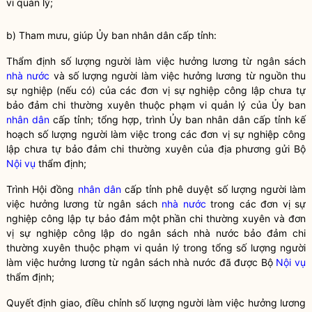
vi quản lý;
b) Tham mưu, giúp Ủy ban nhân dân cấp tỉnh:
Thẩm định số lượng người làm việc hưởng lương từ ngân sách
nhà nước
và số lượng người làm việc hưởng lương từ nguồn thu
sự nghiệp (nếu có) của các đơn vị sự nghiệp công lập chưa tự
bảo đảm chi thường xuyên thuộc phạm vi quản lý của Ủy ban
nhân dân
cấp tỉnh; tổng hợp, trình Ủy ban
nhân dân
cấp tỉnh kế
hoạch số lượng người làm việc trong các đơn vị sự nghiệp công
lập chưa tự bảo đảm chi thường xuyên của địa phương gửi Bộ
Nội vụ
thẩm định;
Trình Hội đồng
nhân dân
cấp tỉnh phê duyệt số lượng người làm
việc hưởng lương từ ngân sách
nhà nước
trong các đơn vị sự
nghiệp công lập tự bảo đảm một phần chi thường xuyên và đơn
vị sự nghiệp công lập do ngân sách
nhà nước
bảo đảm chi
thường xuyên thuộc phạm vi quản lý trong tổng số lượng người
làm việc hưởng lương từ ngân sách
nhà nước
đã được Bộ
Nội vụ
thẩm định;
Quyết định giao, điều chỉnh số lượng người làm việc hưởng lương