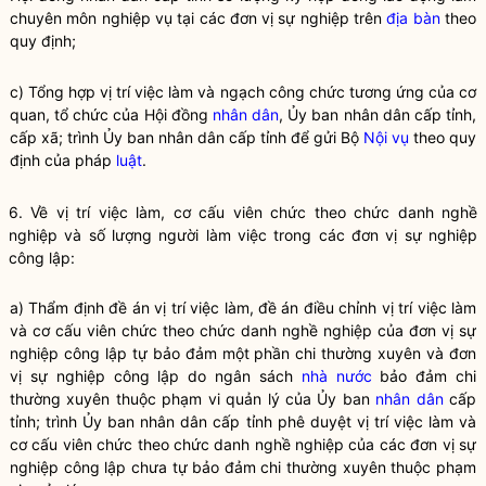
chuyên môn nghiệp vụ tại các đơn vị sự nghiệp trên
địa bàn
theo
quy định;
c) Tổng hợp vị trí việc làm và ngạch công chức tương ứng của cơ
quan, tổ chức của Hội đồng
nhân dân
, Ủy ban
nhân dân
cấp tỉnh,
cấp xã; trình Ủy ban
nhân dân
cấp tỉnh để gửi Bộ
Nội vụ
theo quy
định của pháp
luật
.
6. Về vị trí việc làm, cơ cấu viên chức theo chức danh nghề
nghiệp và số lượng người làm việc trong các đơn vị sự nghiệp
công lập:
a) Thẩm định đề án vị trí việc làm, đề án điều chỉnh vị trí việc làm
và cơ cấu viên chức theo chức danh nghề nghiệp của đơn vị sự
nghiệp công lập tự bảo đảm một phần chi thường xuyên và đơn
vị sự nghiệp công lập do ngân sách
nhà nước
bảo đảm chi
thường xuyên thuộc phạm vi quản lý của Ủy ban
nhân dân
cấp
tỉnh; trình Ủy ban
nhân dân
cấp tỉnh phê duyệt vị trí việc làm và
cơ cấu viên chức theo chức danh nghề nghiệp của các đơn vị sự
nghiệp công lập chưa tự bảo đảm chi thường xuyên thuộc phạm