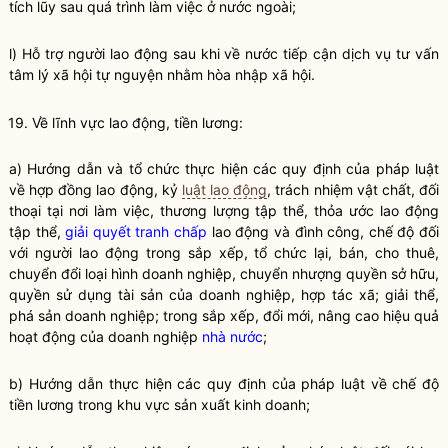
tích lũy sau quá trình làm việc ở nước ngoài;
l) Hỗ trợ người lao động sau khi về nước tiếp cận dịch vụ tư vấn
tâm lý xã hội tự nguyện nhằm hòa nhập xã hội.
19. Về lĩnh vực lao động, tiền lương:
a) Hướng dẫn và tổ chức thực hiện các quy định của pháp
luật
về hợp đồng lao động, kỷ
luật lao động
, trách nhiệm vật chất, đối
thoại tại nơi làm việc, thương lượng tập thể, thỏa ước lao động
tập thể,
giải quyết tranh chấp
lao động và đình công, chế độ đối
với người lao động trong sắp xếp, tổ chức lại, bán, cho thuê,
chuyển đổi loại hình doanh nghiệp, chuyển nhượng
quyền
sở hữu,
quyền
sử dụng tài sản của doanh nghiệp, hợp tác xã; giải thể,
phá sản doanh nghiệp; trong sắp xếp, đổi mới, nâng cao hiệu quả
hoạt động của doanh nghiệp
nhà nước
;
b) Hướng dẫn thực hiện các quy định của pháp
luật
về chế độ
tiền lương trong khu vực sản xuất kinh doanh;