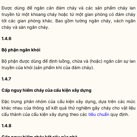
Được dùng để ngăn cản đám cháy và các sản phẩm cháy lan
truyền từ một khoang cháy hoặc từ một gian phòng có đám cháy
tới các gian phòng khác. Bao gồm tường ngăn cháy, vách ngăn
cháy và sàn ngăn cháy.
1.4.6
Bộ phận ngăn khói
Bộ phận được dùng để định luồng, chứa và (hoặc) ngăn cản sự lan
truyền của khói (sản phẩm khi của đám cháy).
1.4.7
Cấp nguy hiểm cháy của cấu kiện xây dựng
Đặc trưng phân nhóm của cấu kiện xây dựng, dựa trên các mức
khác nhau của thông số kết quả thử nghiệm gây cháy cho vật liệu
cấu thành của cấu kiện xây dựng theo các
tiêu chuẩn
quy định.
1.4.8
Cấp nguy hiểm cháy kết cấu của nhà