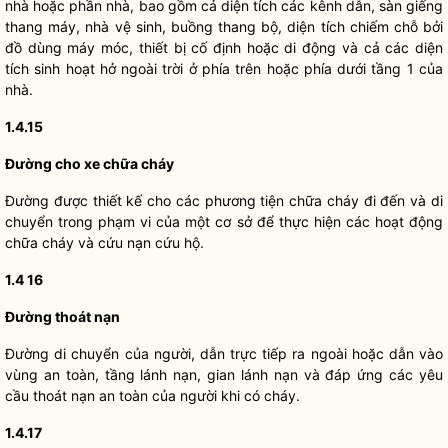
nhà hoặc phần nhà, bao gồm cả diện tích các kênh dẫn, sàn giếng
thang máy, nhà vệ sinh, buồng thang bộ, diện tích chiếm chỗ bởi
đồ dùng máy móc, thiết bị cố định hoặc di động và cả các diện
tích sinh hoạt hở ngoài trời ở phía trên hoặc phía dưới tầng 1 của
nhà.
1.4.15
Đường cho xe chữa cháy
Đường được thiết kế cho các phương tiện chữa cháy đi đến và di
chuyển trong phạm vi của một cơ sở để thực hiện các hoạt động
chữa cháy và cứu nạn cứu hộ.
1.4 16
Đường thoát nạn
Đường di chuyển của người, dẫn trực tiếp ra ngoài hoặc dẫn vào
vùng an toàn, tầng lánh nạn, gian lánh nạn và đáp ứng các yêu
cầu thoát nạn an toàn của người khi có cháy.
1.4.17