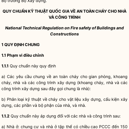
Bộ trưởng
Bộ Xây dựng.
QUY CHUẨN KỸ THUẬT
QUỐC GIA
VỀ AN TOÀN CHÁY CHO NHÀ
VÀ CÔNG TRÌNH
National Technical Regulation on Fire safety of Buildings and
Constructions
1 QUY ĐỊNH CHUNG
1.1 Phạm vi điều chỉnh
1.1.1
Quy chuẩn này quy định
a) Các yêu cầu chung về an toàn cháy cho gian phòng, khoang
cháy, nhà và các công trình xây dựng (khoang cháy, nhà và các
công trình xây dựng sau đây gọi chung là nhà):
b) Phân loại kỹ thuật về cháy cho vật liệu xây dựng, cấu kiện xây
dựng, các phần và bộ phận của nhà, và nhà.
1.1.2
Quy chuẩn này áp dụng đối với các nhà và công trình sau:
a) Nhà ở: chung cư và nhà ở tập thể có chiều cao PCCC đến 150