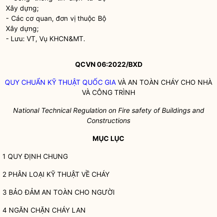
Xây dựng;
- Các cơ quan, đơn vị thuộc Bộ
Xây dựng;
- Lưu: VT, Vụ KHCN&MT.
QCVN 06:2022/BXD
QUY CHUẨN KỸ THUẬT
QUỐC GIA
VÀ AN TOÀN CHÁY CHO NHÀ
VÀ CÔNG TRÌNH
National Technical Regulation on Fire safety of Buildings and
Constructions
MỤC LỤC
1 QUY ĐỊNH CHUNG
2 PHÂN LOẠI KỸ THUẬT VỀ CHÁY
3 BẢO ĐẢM AN TOÀN CHO NGƯỜI
4 NGĂN CHẶN CHÁY LAN