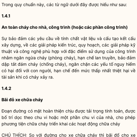
Trong quy chuẩn này, các từ ngữ dưới đây được hiểu như sau:
1.4.1
An toàn cháy cho nhà, công trình (hoặc các phần công trình)
Sự bảo đảm các yêu cầu về tính chất vật liệu và cấu tạo kết cấu
xây dựng, về các giải pháp kiến trúc, quy hoạch, các giải pháp kỹ
thuật và công nghệ phù hợp với đặc điểm sử dụng của công trình
nhằm ngăn ngừa cháy (phòng cháy), hạn chế lan truyền, bảo đảm
dập tắt đám cháy (chống cháy), ngăn chặn các yếu tố nguy hiểm
có hại đối với con người, hạn chế đến mức thấp nhất thiệt hại về
tài sản khi có cháy xảy ra.
1.4.2
Bãi đỗ xe chữa cháy
Đoạn đường có mặt hoàn thiện chịu được tải trọng tính toán, được
bố trí dọc theo chu vi hoặc một phần chu vi của nhà, cho phép
phương tiện chữa cháy triển khai các hoạt động chữa cháy
CHÚ THÍCH: So với đường cho xe chữa cháy thì bãi đổ cho xe