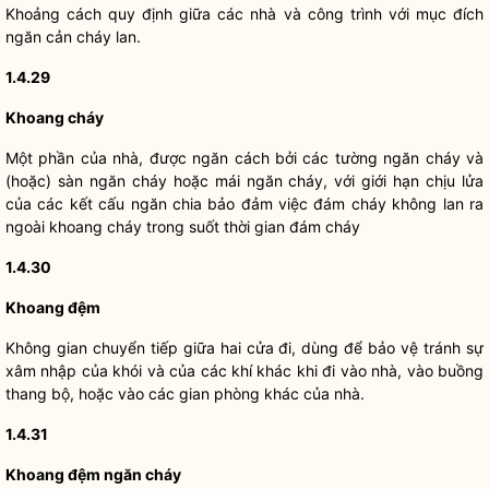
Khoảng cách quy định giữa các nhà và công trình với mục đích
ngăn cản cháy lan.
1.4.29
Khoang cháy
Một phần của nhà, được ngăn cách bởi các tường ngăn cháy và
(hoặc) sàn ngăn cháy hoặc mái ngăn cháy, với giới hạn chịu lửa
của các kết cấu ngăn chia bảo đảm việc đám cháy không lan ra
ngoài khoang cháy trong suốt thời gian đám cháy
1.4.30
Khoang đệm
Không gian chuyển tiếp giữa hai cửa đi, dùng để bảo vệ tránh sự
xâm nhập của khói và của các khí khác khi đi vào nhà, vào buồng
thang bộ, hoặc vào các gian phòng khác của nhà.
1.4.31
Khoang đệm ngăn cháy