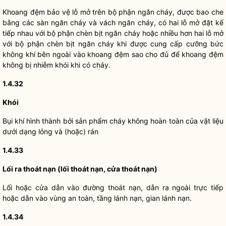
Khoang đệm bảo vệ lỗ mở trên bộ phận ngăn cháy, được bao che
bằng các sàn ngăn cháy và vách ngăn cháy, có hai lỗ mở đặt kế
tiếp nhau với bộ phận chèn bịt ngăn cháy hoặc nhiều hơn hai lỗ mở
với bộ phận chèn bịt ngăn cháy khi được cung cấp cưỡng bức
không khí bên ngoài vào khoang đệm sao cho đủ để khoang đệm
không bị nhiễm khói khi có cháy.
1.4.32
Khói
Bụi khí hình thành bởi sản phẩm cháy không hoàn toàn của vật liệu
dưới dạng lỏng và (hoặc) rán
1.4.33
Lối ra thoát nạn (lối thoát nạn, cửa thoát nạn)
Lối hoặc cửa dẫn vào đường thoát nạn, dẫn ra ngoài trực tiếp
hoặc dẫn vào vùng an toàn, tầng lánh nạn, gian lánh nạn.
1.4.34