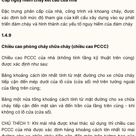
Đặc trưng phân cấp của nhà, công trình và khoang cháy, được
xác định bởi mức độ tham gia của kết cấu xây dựng vào sự phát
triển đám cháy và hình thành các yếu tố nguy hiểm của đám cháy
1.4.9
Chiều cao phòng cháy chữa cháy (chiều cao PCCC)
Chiều cao PCCC của nhà (không tính tầng kỹ thuật trên cùng)
được xác định như sau:
Bằng khoảng cách lớn nhất tính từ mặt đường cho xe chữa cháy
tiếp cận đến mép dưới của lỗ cửa (cửa sổ) mở trên tường ngoài
của tầng trên cùng;
Bằng một nửa tổng khoảng cách tính từ mặt đường cho xe chữa
cháy tiếp cận đến mặt sàn và đến trần của tầng trên cùng - khi
không có lỗ cửa (cửa sổ).
CHÚ THÍCH 1: Khi mái nhà được khai thác sử dụng thì chiều cao
PCCC của nhà được xác định hàng khoảng cách lớn nhất từ mai
đường cho xe chữa cháy tiếp cận đến mép trên tường bao của