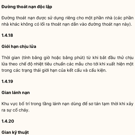
Đường thoát nạn độc lập
Đường thoát nạn được sử dụng riêng cho một phần nhà (các phần
nhà khác không có lối ra thoát nạn dẫn vào đường thoát nạn này).
1.4.18
Giới hạn chịu lửa
Thời gian (tính bằng giờ hoặc bằng phút) từ khi bắt đầu thử chịu
lửa theo chế độ nhiệt
tiêu chuẩn
các mẫu cho tới khi xuất hiện một
trong các trạng thái giới hạn của kết cấu và cấu kiện.
1.4.19
Gian lánh nạn
Khu vực bố trí trong tầng lánh nạn dùng để sơ tán tạm thời khi xảy
ra sự cố cháy.
1.4.20
Gian kỹ thuật