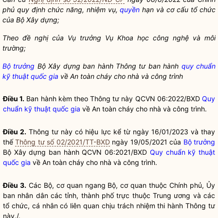
phủ quy định chức năng, nhiệm vụ,
quyền
hạn và cơ cấu tổ chức
của Bộ Xây dựng;
Theo đề nghị của Vụ trưởng Vụ Khoa học công nghệ và môi
trường;
Bộ trưởng
Bộ Xây dựng ban hành Thông tư ban hành
quy chuẩn
kỹ thuật
quốc gia
về An toàn cháy cho nhà và công trình
Điều 1.
Ban hành kèm theo Thông tư này QCVN 06:2022/BXD
Quy
chuẩn kỹ thuật
quốc gia
về An toàn cháy cho nhà và công trình.
Điều 2.
Thông tư này có hiệu lực kể từ ngày 16/01/2023 và thay
thế
Thông tư số 02/2021/TT-BXD
ngày 19/05/2021 của
Bộ trưởng
Bộ Xây dựng ban hành QCVN 06:2021/BXD
Quy chuẩn kỹ thuật
quốc gia
về An toàn cháy cho nhà và công trình.
Điều 3.
Các Bộ, cơ quan ngang Bộ, cơ quan thuộc Chính phủ, Ủy
ban nhân dân các tỉnh, thành phố trực thuộc Trung ương và các
tổ chức, cá nhân có liên quan chịu trách nhiệm thi hành Thông tư
này./.