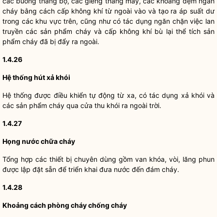
các buồng thang bộ, các giếng thang máy, các khoang đệm ngăn
cháy bằng cách cấp không khí từ ngoài vào và tạo ra áp suất dư
trong các khu vực trên, cũng như có tác dụng ngăn chặn việc lan
truyền các sản phẩm cháy và cấp không khí bù lại thể tích sản
phẩm cháy đã bị đẩy ra ngoài.
1.4.26
Hệ thống hút xả khói
Hệ thống được điều khiển tự động từ xa, có tác dụng xả khói và
các sản phẩm cháy qua cửa thu khói ra ngoài trời.
1.4.27
Họng nước chữa cháy
Tổng hợp các thiết bị chuyên dùng gồm van khóa, vòi, lăng phun
được lập đặt sẵn để triển khai đưa nước đến đám cháy.
1.4.28
Khoảng cách phòng cháy chống cháy