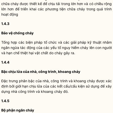
chữa cháy được thiết kế để chịu tải trong lớn hơn và có chiều rộng
lớn hơn để triển khai các phương tiện chữa cháy trong quá trình
hoạt động
1.4.3
Bảo vệ chống cháy
Tổng hợp các biện pháp tổ chức và các giải pháp kỹ thuật nhằm
ngăn ngừa tác động của các yếu tố nguy hiểm cháy lên con người
và hạn chế thiệt hại vật chất do cháy gây ra.
1.4.4
Bậc chịu lửa của nhà, công trình, khoang cháy
Đặc trưng phân bậc của nhà, công trình và khoang cháy được xác
định bởi giới hạn chịu lửa của các kết cấu/cấu kiện sử dụng để xây
dựng nhà công trình và khoang cháy đó.
1.4.5
Bộ phận ngăn cháy