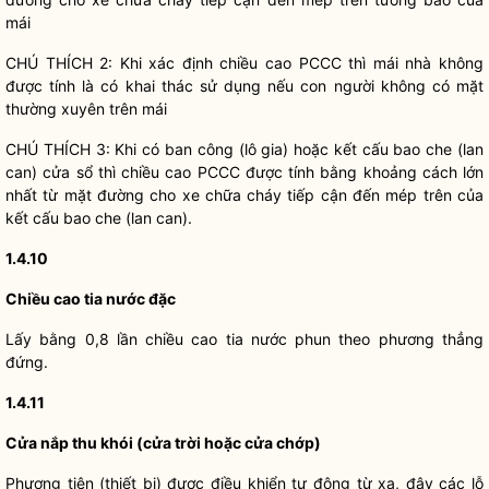
mái
CHÚ THÍCH 2: Khi xác định chiều cao PCCC thì mái nhà không
được tính là có khai thác sử dụng nếu con người không có mặt
thường xuyên trên mái
CHÚ THÍCH 3: Khi có ban công (lô gia) hoặc kết cấu bao che (lan
can) cửa sổ thì chiều cao PCCC được tính bằng khoảng cách lớn
nhất từ mặt đường cho xe chữa cháy tiếp cận đến mép trên của
kết cấu bao che (lan can).
1.4.10
Chiều cao tia nước đặc
Lấy bằng 0,8 lần chiều cao tia nước phun theo phương thẳng
đứng.
1.4.11
Cửa nắp thu khói (cửa trời hoặc cửa chớp)
Phương tiện (thiết bị) được điều khiển tự động từ xa, đậy các lỗ