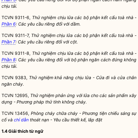
chịu tải.
TCVN 9311-6,
Thử nghiệm chịu lửa các bộ phận kết cấu toà nhà -
Phần 6
: Các yêu cầu riêng đối với dầm.
TCVN 9311-7,
Thử nghiệm chịu lửa các bộ phận kết cấu toà nhà -
Phần 7
: Các yêu cầu riêng đối với cột.
TCVN 9311-8,
Thử nghiệm chịu lửa các bộ phận kết cấu toà nhà -
Phần 8
: Các yêu cầu riêng đối với bộ phận ngăn cách đứng không
chịu tải
.
TCVN 9383,
Thử nghiệm khả năng chịu lửa - Cửa đi và cửa chắn
ngăn cháy.
TCVN 12695,
Thử nghiệm phản ứng với lửa cho các sản phẩm xây
dựng - Phương pháp thử tính không cháy.
TCVN 13456,
Phòng cháy chữa cháy - Phương tiện chiếu sáng sự
cố và
chỉ dẫn
thoát nạn - Yêu cầu thiết kế, lắp đặt
1.4 Giải thích từ ngữ