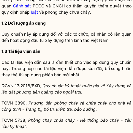
quan
Cảnh sát
PCCC và CNCH có thẩm
quyền
thẩm duyệt theo
quy định pháp
luật
về phòng cháy chữa cháy.
1.2 Đối tượng áp dụng
Quy chuẩn này áp dụng đối với các tổ chức, cá nhân có liên quan
đến hoạt động đầu tư xây dựng trên lãnh thổ Việt Nam.
1.3 Tài liệu viện dẫn
Các tài liệu viện dẫn sau là cần thiết cho việc áp dụng quy chuẩn
này. Trường hợp các tài liệu viện dẫn được sửa đổi, bổ sung hoặc
thay thế thì áp dụng phiên bản mới nhất.
QCVN 17:2018/BXD,
Quy chuẩn kỹ thuật
quốc gia
về Xây dựng và
lắp đặt phương tiện quảng cáo ngoài trời
.
TCVN 3890,
Phương tiện phòng cháy và chữa cháy cho nhà và
công trình - Trang bị, bố trí, kiểm tra, bảo dưỡng
.
TCVN 5738,
Phòng cháy chữa cháy - Hệ thống báo cháy - Yêu
cầu kỹ thuật.