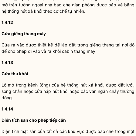
mở trên tường ngoài nhà bao che gian phòng được bảo vệ bằng
hệ thống hút xả khói theo cơ chế tự nhiên.
1.4.12
Cửa giếng thang máy
Cửa ra vào được thiết kế để lắp đặt trong giếng thang tại nơi đỗ
để cho phép đi vào và ra khỏi cabin thang máy
1.4.13
Cửa thu khói
Lỗ mở trong kênh (ống) của hệ thống hút xả khói, được đặt lưới,
song chắn hoặc cửa nắp hút khói hoặc các van ngăn cháy thường
đóng.
1.4.14
Diện tích sàn cho phép tiếp cận
Diện tích mặt sàn của tất cả các khu vực được bao che trong một