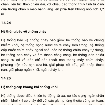
chắn, liên tục theo chiều dài, với chiều cao thông thuỷ tinh từ đỉnh
của tường chân ở mép hành lang lên phía trên không nhỏ hơn 1,2
m.
1.4.24
Hệ thống bảo vệ chống cháy
Hệ thống bảo vệ chống cháy bao gồm: hệ thống bảo vệ chống
nhiễm khói, hệ thống họng nước chữa cháy bên trong, hệ thống
cấp nước chữa cháy ngoài nhà, các hệ thống chữa cháy tự động,
hệ thống báo cháy và âm thanh công cộng, hệ thống đèn chiếu
sáng sự cố và đèn
chỉ dẫn
thoát nạn thang máy chữa cháy,
phương tiện cứu nạn cứu hộ, giải pháp kết cấu, giải pháp thoát
nạn, giải pháp ngăn khói, ngăn cháy lan.
1.4.25
Hệ thống cấp không khí chống khói
Hệ thống được điều khiển tự động từ xa, có tác dụng ngăn chặn
nhiễm khói khi có cháy đối với các gian phòng thuộc vùng an toàn,