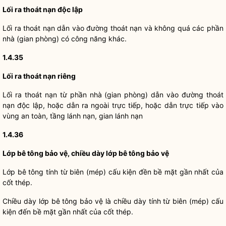
Lối ra thoát nạn độc lập
Lối ra thoát nạn dẫn vào đường thoát nạn và không quá các phần
nhà (gian phòng) có công năng khác.
1.4.35
Lối ra thoát nạn riêng
Lối ra thoát nạn từ phần nhà (gian phòng) dẫn vào đường thoát
nạn độc lập, hoặc dẫn ra ngoài trực tiếp, hoặc dẫn trực tiếp vào
vùng an toàn, tầng lánh nạn, gian lánh nạn
1.4.36
Lớp bê tông bảo vệ, chiều dày lớp bê tông bảo vệ
Lớp bê tông tính từ biên (mép) cấu kiện đền bề mặt gần nhất của
cốt thép.
Chiều dày lớp bê tông bảo vệ là chiều dày tính từ biên (mép) cấu
kiện đến bề mặt gần nhất của cốt thép.