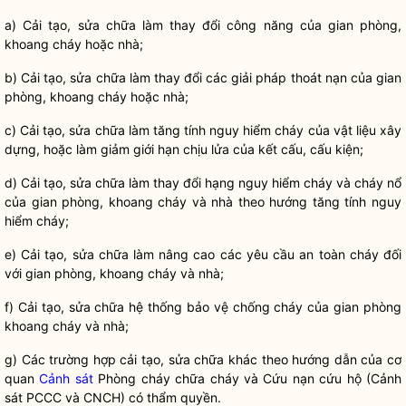
a) Cải tạo, sửa chữa làm thay đổi công năng của gian phòng,
khoang cháy hoặc nhà;
b) Cải tạo, sửa chữa làm thay đổi các giải pháp thoát nạn của gian
phòng, khoang cháy hoặc nhà;
c) Cải tạo, sửa chữa làm tăng tính nguy hiểm cháy của vật liệu xây
dựng, hoặc làm giảm giới hạn chịu lửa của kết cấu, cấu kiện;
d) Cải tạo, sửa chữa làm thay đổi hạng nguy hiểm cháy và cháy nổ
của gian phòng, khoang cháy và nhà theo hướng tăng tính nguy
hiểm cháy;
e) Cải tạo, sửa chữa làm nâng cao các yêu cầu an toàn cháy đối
với gian phòng, khoang cháy và nhà;
f) Cải tạo, sửa chữa hệ thống bảo vệ chống cháy của gian phòng
khoang cháy và nhà;
g) Các trường hợp cải tạo, sửa chữa khác theo hướng dẫn của cơ
quan
Cảnh sát
Phòng cháy chữa cháy và Cứu nạn cứu hộ (
Cảnh
sát
PCCC và CNCH) có thẩm
quyền
.