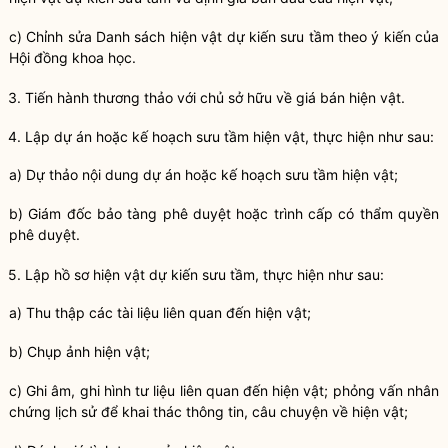
c) Chỉnh sửa Danh sách hiện vật dự kiến sưu tầm theo ý kiến của
Hội đồng khoa học.
3. Tiến hành thương thảo với chủ sở hữu về giá bán hiện vật.
4. Lập dự án hoặc kế hoạch sưu tầm hiện vật, thực hiện như sau:
a) Dự thảo nội dung dự án hoặc kế hoạch sưu tầm hiện vật;
b) Giám đốc
bảo tàng
phê duyệt hoặc trình cấp có thẩm
quyền
phê duyệt.
5. Lập hồ sơ hiện vật dự kiến sưu tầm, thực hiện như sau:
a) Thu thập các tài liệu liên quan đến hiện vật;
b) Chụp ảnh hiện vật;
c) Ghi âm, ghi hình tư liệu liên quan đến hiện vật; phỏng vấn nhân
chứng lịch sử để khai thác thông tin, câu chuyện về hiện vật;