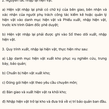
2. Nguyên tắc nhập lại hiện vật:
a) Hiện vật nhập lại phải có chữ ký của bên giao, bên nhận và
xác nhận của người phụ trách
công tác
kiểm kê hoặc quản lý
hiện vật vào danh mục hiện vật và Phiếu xuất, nhập hiện vật,
trước khi trình Giám đốc phê duyệt;
b) Hiện vật nhập lại phải được ghi vào Sổ theo dõi xuất, nhập
hiện vật.
3. Quy trình xuất, nhập lại hiện vật, thực hiện như sau:
a) Lập danh mục hiện vật xuất kho phục vụ nghiên cứu, trưng
bày,
bảo quản
;
b) Chuẩn bị hiện vật xuất kho;
c) Đóng gói hiện vật theo yêu cầu chuyên môn;
d) Bàn giao và xuất hiện vật ra khỏi kho;
đ) Nhập hiện vật trở lại kho và đưa trả về vị trí
bảo quản
ban đầu.