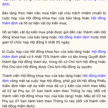
định
;
Bảo tàng
thực hiện việc mua hiện vật chịu trách nhiệm chuẩn bị
cuộc họp của Hội đồng khoa học của
bảo tàng
hoặc
Hội đồng
thẩm định
và hồ sơ hiện vật dự kiến mua;
Hồ sơ hiện vật dự kiến mua phải được gửi đến các thành viên Hội
đồng khoa học của
bảo tàng
hoặc
Hội đồng thẩm định
trước thời
gian tổ chức họp Hội đồng ít nhất 05 ngày;
b) Cuộc họp của Hội đồng khoa học của
bảo tàng
hoặc
Hội đồng
thẩm định
phải có ít nhất 75% thành viên có tên trong Quyết định
thành lập Hội đồng tham dự, trong đó có Chủ tịch Hội đồng hoặc
Phó Chủ tịch Hội đồng được Chủ tịch Hội đồng ủy
quyền
;
Thành viên Hội đồng khoa học của
bảo tàng
hoặc
Hội đồng thẩm
định
vắng mặt tại cuộc họp Hội đồng, phải gửi tới Hội đồng Phiếu
thẩm định hiện vật dự kiến mua đã có ý kiến của mình theo Mẫu
số 02 tại Phụ lục 01 ban hành kèm theo Thông tư này (đối với
thành viên Hội đồng khoa học của
bảo tàng
) hoặc Mẫu số 03 tại
Phụ lục 01 ban hành kèm theo Thông tư này (đối với thành viên
Hội đồng thẩm định
);