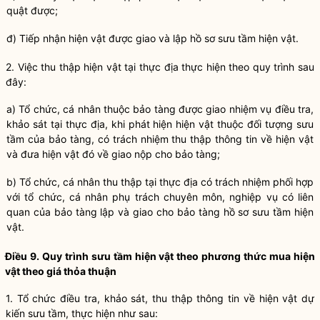
quật được;
đ) Tiếp nhận hiện vật được giao và lập hồ sơ sưu tầm hiện vật.
2. Việc thu thập hiện vật tại thực địa thực hiện theo quy trình sau
đây:
a) Tổ chức, cá nhân thuộc
bảo tàng
được giao nhiệm vụ điều tra,
khảo sát tại thực địa, khi phát hiện hiện vật thuộc đối tượng sưu
tầm của
bảo tàng
, có trách nhiệm thu thập thông tin về hiện vật
và đưa hiện vật đó về giao nộp cho
bảo tàng
;
b) Tổ chức, cá nhân thu thập tại thực địa có trách nhiệm phối hợp
với tổ chức, cá nhân phụ trách chuyên môn, nghiệp vụ có liên
quan của
bảo tàng
lập và giao cho
bảo tàng
hồ sơ sưu tầm hiện
vật.
Điều 9. Quy trình sưu tầm hiện vật theo phương thức mua hiện
vật theo giá thỏa thuận
1. Tổ chức điều tra, khảo sát, thu thập thông tin về hiện vật dự
kiến sưu tầm, thực hiện như sau: