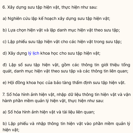
6. Xây dựng
sưu tập
hiện vật, thực hiện như sau:
a) Nghiên cứu lập kế hoạch xây dựng
sưu tập
hiện vật;
b) Lựa chọn hiện vật và lập danh mục hiện vật theo
sưu tập
;
c) Lập phiếu
sưu tập
hiện vật cho các hiện vật trong
sưu tập
;
d) Xây dựng
lý lịch
khoa học cho
sưu tập
hiện vật;
đ) Lập sổ
sưu tập
hiện vật, gồm các thông tin giới thiệu tổng
quát, danh mục hiện vật theo
sưu tập
và các thông tin liên quan;
e) Hội đồng khoa học của
bảo tàng
thẩm định
sưu tập
hiện vật.
7. Số hóa hình ảnh hiện vật, nhập dữ liệu thông tin hiện vật và vận
hành phần mềm quản lý hiện vật, thực hiện như sau:
a) Số hóa hình ảnh hiện vật và tài liệu liên quan;
b) Lập phiếu và nhập thông tin hiện vật vào phần mềm quản lý
hiện vật;