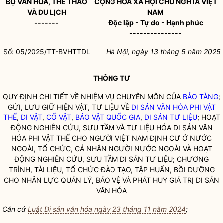
BỘ VĂN HÓA, THỂ THAO
CỘNG HÒA XÃ HỘI CHỦ NGHĨA VIỆT
VÀ DU LỊCH
NAM
-------
Độc lập - Tự do - Hạnh phúc
---------------
Số: 05/2025/TT-BVHTTDL
Hà Nội, ngày 13 tháng 5 năm 2025
THÔNG TƯ
QUY ĐỊNH CHI TIẾT VỀ NHIỆM VỤ CHUYÊN MÔN CỦA
BẢO TÀNG
;
GỬI, LƯU GIỮ HIỆN VẬT, TƯ LIỆU VỀ
DI SẢN VĂN HÓA PHI VẬT
THỂ
,
DI VẬT
,
CỔ VẬT
,
BẢO VẬT QUỐC GIA
,
DI SẢN TƯ LIỆU
; HOẠT
ĐỘNG NGHIÊN CỨU, SƯU TẦM VÀ TƯ LIỆU HÓA
DI SẢN VĂN
HÓA PHI VẬT THỂ
CHO NGƯỜI VIỆT NAM ĐỊNH CƯ Ở NƯỚC
NGOÀI, TỔ CHỨC, CÁ NHÂN NGƯỜI NƯỚC NGOÀI VÀ HOẠT
ĐỘNG NGHIÊN CỨU, SƯU TẦM
DI SẢN TƯ LIỆU
; CHƯƠNG
TRÌNH, TÀI LIỆU, TỔ CHỨC ĐÀO TẠO, TẬP HUẤN, BỒI DƯỠNG
CHO NHÂN LỰC QUẢN LÝ, BẢO VỆ VÀ PHÁT HUY GIÁ TRỊ DI SẢN
VĂN HÓA
Căn cứ
Luật Di sản văn hóa ngày 23 tháng 11 năm 2024
;