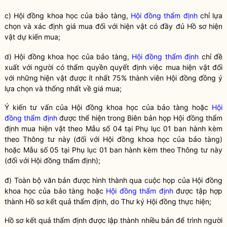
c) Hội đồng khoa học của
bảo tàng
,
Hội đồng thẩm định
chỉ lựa
chọn và xác định giá mua đối với hiện vật có đầy đủ Hồ sơ hiện
vật dự kiến mua;
d) Hội đồng khoa học của
bảo tàng
,
Hội đồng thẩm định
chỉ đề
xuất với người có thẩm
quyền
quyết định việc mua hiện vật đối
với những hiện vật được ít nhất 75% thành viên Hội đồng đồng ý
lựa chọn và thống nhất về giá mua;
Ý kiến tư vấn của Hội đồng khoa học của
bảo tàng
hoặc
Hội
đồng thẩm định
được thể hiện trong Biên bản họp
Hội đồng thẩm
định
mua hiện vật theo Mẫu số 04 tại Phụ lục 01 ban hành kèm
theo Thông tư này (đối với Hội đồng khoa học của
bảo tàng
)
hoặc Mẫu số 05 tại Phụ lục 01 ban hành kèm theo Thông tư này
(đối với
Hội đồng thẩm định
);
đ) Toàn bộ văn bản được hình thành qua cuộc họp của Hội đồng
khoa học của
bảo tàng
hoặc
Hội đồng thẩm định
được tập hợp
thành Hồ sơ kết quả thẩm định, do Thư ký Hội đồng thực hiện;
Hồ sơ kết quả thẩm định được lập thành nhiều bản để trình người