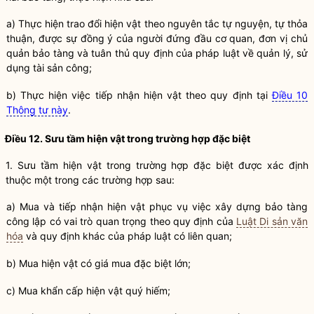
a) Thực hiện trao đổi hiện vật theo nguyên tắc tự nguyện, tự thỏa
thuận, được sự đồng ý của người đứng đầu cơ quan, đơn vị chủ
quản
bảo tàng
và tuân thủ quy định của pháp
luật
về quản lý, sử
dụng
tài sản
công;
b) Thực hiện việc tiếp nhận hiện vật theo quy định tại
Điều 10
Thông tư này
.
Điều 12. Sưu tầm hiện vật trong trường hợp đặc biệt
1. Sưu tầm hiện vật trong trường hợp đặc biệt được xác định
thuộc một trong các trường hợp sau:
a) Mua và tiếp nhận hiện vật phục vụ việc xây dựng
bảo tàng
công lập có vai trò quan trọng theo quy định của
Luật Di sản văn
hóa
và quy định khác của pháp
luật
có liên quan;
b) Mua hiện vật có giá mua đặc biệt lớn;
c) Mua khẩn cấp hiện vật quý hiếm;