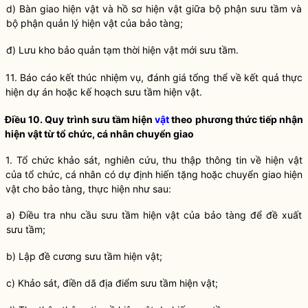
d) Bàn giao hiện vật và hồ sơ hiện vật giữa bộ phận sưu tầm và
bộ phận quản lý hiện vật của
bảo tàng
;
đ) Lưu kho
bảo quản
tạm thời hiện vật mới sưu tầm.
11. Báo cáo kết thúc nhiệm vụ, đánh giá tổng thể về kết quả thực
hiện dự án hoặc kế hoạch sưu tầm hiện vật.
Điều 10. Quy trình sưu tầm hiện
vật
theo phương thức tiếp nhận
hiện
vật
từ tổ chức, cá nhân chuyển giao
1. Tổ chức khảo sát, nghiên cứu, thu thập thông tin về hiện vật
của tổ chức, cá nhân có dự định hiến tặng hoặc chuyển giao hiện
vật cho
bảo tàng
, thực hiện như sau:
a) Điều tra nhu cầu sưu tầm hiện vật của
bảo tàng
để đề xuất
sưu tầm;
b) Lập đề cương sưu tầm hiện vật;
c) Khảo sát, điền dã địa điểm sưu tầm hiện vật;