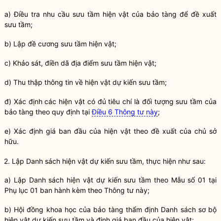
a) Điều tra nhu cầu sưu tầm hiện vật của
bảo tàng
để đề xuất
sưu tầm;
b) Lập đề cương sưu tầm hiện vật;
c) Khảo sát, điền dã địa điểm sưu tầm hiện vật;
d) Thu thập thông tin về hiện vật dự kiến sưu tầm;
đ) Xác định các hiện vật có đủ tiêu chí là đối tượng sưu tầm của
bảo tàng
theo quy định tại
Điều 6 Thông tư này
;
e) Xác định giá ban đầu của hiện vật theo đề xuất của chủ sở
hữu.
2. Lập Danh sách hiện vật dự kiến sưu tầm, thực hiện như sau:
a) Lập Danh sách hiện vật dự kiến sưu tầm theo Mẫu số 01 tại
Phụ lục 01 ban hành kèm theo Thông tư này;
b) Hội đồng khoa học của
bảo tàng
thẩm định Danh sách sơ bộ
hiện vật dự kiến sưu tầm và định giá ban đầu của hiện vật;