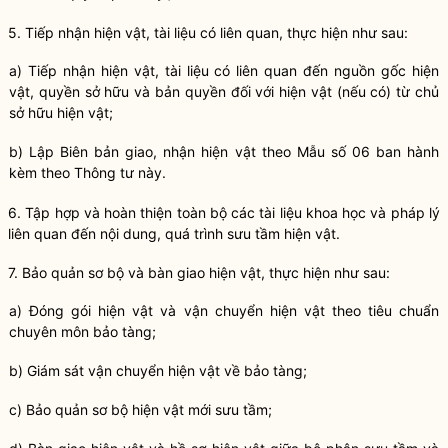
5. Tiếp nhận hiện vật, tài liệu có liên quan, thực hiện như sau:
a) Tiếp nhận hiện
vật
, tài liệu có liên quan đến nguồn gốc hiện
vật
,
quyền
sở hữu và bản
quyền
đối với hiện
vật
(nếu có) từ chủ
sở hữu hiện
vật
;
b) Lập Biên bản giao, nhận hiện vật theo Mẫu số 06 ban hành
kèm theo Thông tư này.
6. Tập hợp và hoàn thiện toàn bộ các tài liệu khoa học và pháp lý
liên quan đến nội dung, quá trình sưu tầm hiện vật.
7.
Bảo quản
sơ bộ và bàn giao hiện vật, thực hiện như sau:
a) Đóng gói hiện vật và vận chuyển hiện vật theo tiêu chuẩn
chuyên môn
bảo tàng
;
b) Giám sát vận chuyển hiện vật về
bảo tàng
;
c)
Bảo quản
sơ bộ hiện vật mới sưu tầm;