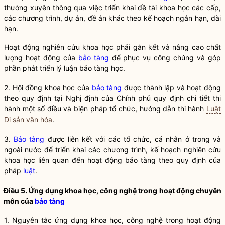
thường xuyên thông qua việc triển khai đề tài khoa học các cấp,
các chương trình, dự án, đề án khác theo kế hoạch ngắn hạn, dài
hạn.
Hoạt động nghiên cứu khoa học phải gắn kết và nâng cao chất
lượng hoạt động của
bảo tàng
để phục vụ công chúng và góp
phần phát triển lý luận
bảo tàng
học.
2. Hội đồng khoa học của
bảo tàng
được thành lập và hoạt động
theo quy định tại Nghị định của Chính phủ quy định chi tiết thi
hành một số điều và biện pháp tổ chức, hướng dẫn thi hành
Luật
Di sản văn hóa
.
3.
Bảo tàng
được liên kết với các tổ chức, cá nhân ở trong và
ngoài nước để triển khai các chương trình, kế hoạch nghiên cứu
khoa học liên quan đến hoạt động
bảo tàng
theo quy định của
pháp
luật
.
Điều 5. Ứng dụng khoa học, công nghệ trong hoạt động chuyên
môn của
bảo tàng
1. Nguyên tắc ứng dụng khoa học, công nghệ trong hoạt động