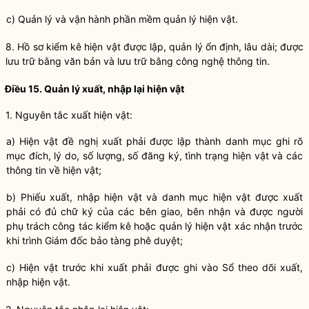
c) Quản lý và vận hành phần mềm quản lý hiện vật.
8. Hồ sơ kiểm kê hiện vật được lập, quản lý ổn định, lâu dài; được
lưu trữ bằng văn bản và lưu trữ bằng công nghệ thông tin.
Điều 15. Quản lý xuất, nhập lại hiện vật
1. Nguyên tắc xuất hiện vật:
a) Hiện vật đề nghị xuất phải được lập thành danh mục ghi rõ
mục đích, lý do, số lượng, số đăng ký, tình trạng hiện vật và các
thông tin về hiện vật;
b) Phiếu xuất, nhập hiện vật và danh mục hiện vật được xuất
phải có đủ chữ ký của các bên giao, bên nhận và được người
phụ trách
công tác
kiểm kê hoặc quản lý hiện vật xác nhận trước
khi trình Giám đốc
bảo tàng
phê duyệt;
c) Hiện vật trước khi xuất phải được ghi vào Sổ theo dõi xuất,
nhập hiện vật.