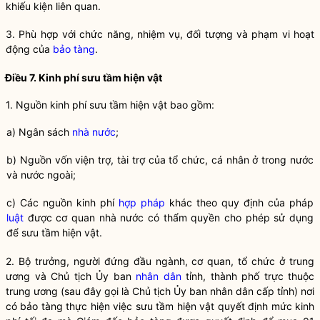
khiếu kiện liên quan.
3. Phù hợp với chức năng, nhiệm vụ, đối tượng và phạm vi hoạt
động của
bảo tàng
.
Điều 7. Kinh phí sưu tầm hiện vật
1. Nguồn kinh phí sưu tầm hiện vật bao gồm:
a) Ngân sách
nhà nước
;
b) Nguồn vốn viện trợ, tài trợ của tổ chức, cá nhân ở trong nước
và nước ngoài;
c) Các nguồn kinh phí
hợp pháp
khác theo quy định của pháp
luật
được cơ quan nhà nước có thẩm
quyền
cho phép sử dụng
để sưu tầm hiện vật.
2.
Bộ trưởng
, người đứng đầu ngành, cơ quan, tổ chức ở trung
ương và Chủ tịch Ủy ban
nhân dân
tỉnh, thành phố trực thuộc
trung ương (sau đây gọi là Chủ tịch Ủy ban
nhân dân
cấp tỉnh) nơi
có
bảo tàng
thực hiện việc sưu tầm hiện vật quyết định mức kinh