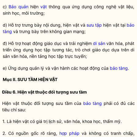
c)
Bảo quản
hiện
vật
thông qua ứng dụng công nghệ
vật
liệu,
sinh học, môi trường;
d) Hỗ trợ trưng bày nội dung, hiện vật và
sưu tập
hiện vật tại
bảo
tàng
và trưng bày trên không gian mạng;
đ) Hỗ trợ hoạt động giáo dục và trải nghiệm
di sản
văn hóa, phát
triển ứng dụng học tập tương tác, trò chơi giáo dục dựa trên
di
sản
văn hóa, nền tảng học tập trực tuyến;
e) Ứng dụng quản lý và vận hành các hoạt động của
bảo tàng
.
Mục II. SƯU TẦM HIỆN VẬT
Điều 6. Hiện vật thuộc đối tượng sưu tầm
Hiện vật thuộc đối tượng sưu tầm của
bảo tàng
phải có đủ các
tiêu chí sau:
1. Là hiện vật có giá trị lịch sử, văn hóa, khoa học, thẩm mỹ.
2. Có nguồn gốc rõ ràng,
hợp pháp
và không có tranh chấp,