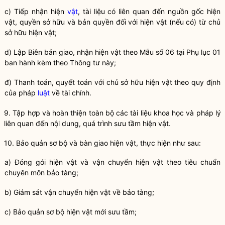
c) Tiếp nhận hiện
vật
, tài liệu có liên quan đến nguồn gốc hiện
vật
,
quyền
sở hữu và bản
quyền
đối với hiện
vật
(nếu có) từ chủ
sở hữu hiện
vật
;
d) Lập Biên bản giao, nhận hiện vật theo Mẫu số 06 tại Phụ lục 01
ban hành kèm theo Thông tư này;
đ) Thanh toán, quyết toán với chủ sở hữu hiện vật theo quy định
của pháp
luật
về tài chính.
9. Tập hợp và hoàn thiện toàn bộ các tài liệu khoa học và pháp lý
liên quan đến nội dung, quá trình sưu tầm hiện vật.
10.
Bảo quản
sơ bộ và bàn giao hiện vật, thực hiện như sau:
a) Đóng gói hiện vật và vận chuyển hiện vật theo tiêu chuẩn
chuyên môn
bảo tàng
;
b) Giám sát vận chuyển hiện vật về
bảo tàng
;
c)
Bảo quản
sơ bộ hiện vật mới sưu tầm;