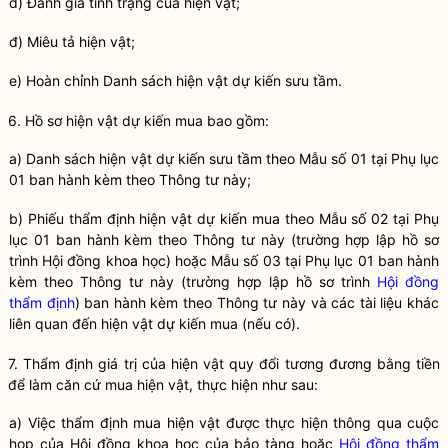
d) Đánh giá tình trạng của hiện vật;
đ) Miêu tả hiện vật;
e) Hoàn chỉnh Danh sách hiện vật dự kiến sưu tầm.
6. Hồ sơ hiện vật dự kiến mua bao gồm:
a) Danh sách hiện vật dự kiến sưu tầm theo Mẫu số 01 tại Phụ lục
01 ban hành kèm theo Thông tư này;
b) Phiếu thẩm định hiện vật dự kiến mua theo Mẫu số 02 tại Phụ
lục 01 ban hành kèm theo Thông tư này (trường hợp lập hồ sơ
trình Hội đồng khoa học) hoặc Mẫu số 03 tại Phụ lục 01 ban hành
kèm theo Thông tư này (trường hợp lập hồ sơ trình
Hội đồng
thẩm định
) ban hành kèm theo Thông tư này và các tài liệu khác
liên quan đến hiện vật dự kiến mua (nếu có).
7. Thẩm định giá trị của hiện vật quy đổi tương đương bằng tiền
để làm căn cứ mua hiện vật, thực hiện như sau:
a) Việc thẩm định mua hiện vật được thực hiện thông qua cuộc
họp của Hội đồng khoa học của
bảo tàng
hoặc
Hội đồng thẩm