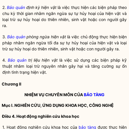
2.
Bảo quản
định kỳ hiện vật
là việc thực hiện các biện pháp theo
chu kỳ thời gian nhằm ngăn ngừa sự tự hủy hoại của hiện vật và
loại trừ sự hủy hoại do thiên nhiên, sinh vật hoặc con người gây
ra.
3.
Bảo quản
phòng ngừa hiện vật
là việc chủ động thực hiện biện
pháp nhằm ngăn ngừa tối đa sự tự hủy hoại của hiện vật và loại
trừ sự hủy hoại do thiên nhiên, sinh vật hoặc con người gây ra.
4.
Bảo quản
trị liệu hiện vật
là việc sử dụng các biện pháp kỹ
thuật nhằm loại trừ nguyên nhân gây hại và tăng cường sự ổn
định tình trạng hiện vật.
Chương II
NHIỆM VỤ CHUYÊN MÔN CỦA
BẢO TÀNG
Mục I. NGHIÊN CỨU, ỨNG DỤNG KHOA HỌC, CÔNG NGHỆ
Điều 4. Hoạt động nghiên cứu khoa học
1. Hoạt động nghiên cứu khoa học của
bảo tàng
được thực hiện