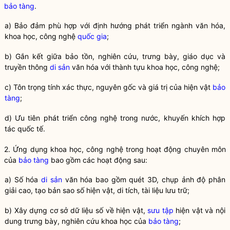
bảo tàng
.
a) Bảo đảm phù hợp với định hướng phát triển ngành văn hóa,
khoa học, công nghệ
quốc gia
;
b) Gắn kết giữa bảo tồn, nghiên cứu, trưng bày, giáo dục và
truyền thông
di sản
văn hóa với thành tựu khoa học, công nghệ;
c) Tôn trọng tính xác thực, nguyên gốc và giá trị của hiện vật
bảo
tàng
;
d) Ưu tiên phát triển công nghệ trong nước, khuyến khích hợp
tác quốc tế.
2. Ứng dụng khoa học, công nghệ trong hoạt động chuyên môn
của
bảo tàng
bao gồm các hoạt động sau:
a) Số hóa
di sản
văn hóa bao gồm quét 3D, chụp ảnh độ phân
giải cao, tạo bản sao số hiện vật, di tích, tài liệu lưu trữ;
b) Xây dựng cơ sở dữ liệu số về hiện vật,
sưu tập
hiện vật và nội
dung trưng bày, nghiên cứu khoa học của
bảo tàng
;