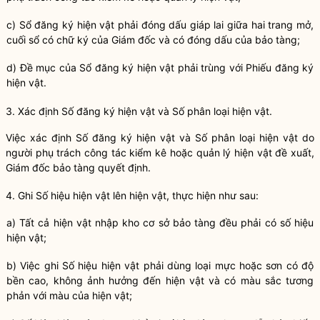
c) Sổ đăng ký hiện vật phải đóng dấu giáp lai giữa hai trang mở,
cuối sổ có chữ ký của Giám đốc và có đóng dấu của
bảo tàng
;
d) Đề mục của Sổ đăng ký hiện vật phải trùng với Phiếu đăng ký
hiện vật.
3. Xác định Số đăng ký hiện vật và Số phân loại hiện vật.
Việc xác định Số đăng ký hiện vật và Số phân loại hiện vật do
người phụ trách
công tác
kiểm kê hoặc quản lý hiện vật đề xuất,
Giám đốc
bảo tàng
quyết định.
4. Ghi Số hiệu hiện vật lên hiện vật, thực hiện như sau:
a) Tất cả hiện vật nhập kho cơ sở
bảo tàng
đều phải có số hiệu
hiện vật;
b) Việc ghi Số hiệu hiện vật phải dùng loại mực hoặc sơn có độ
bền cao, không ảnh hưởng đến hiện vật và có màu sắc tương
phản với màu của hiện vật;