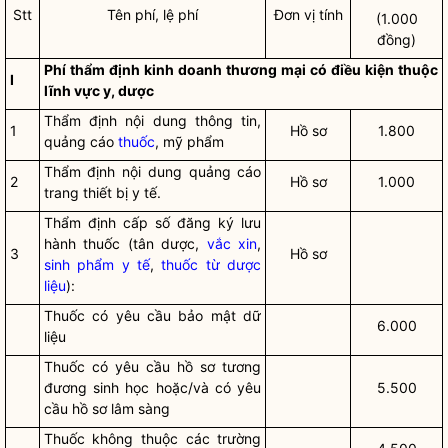
Stt
Tên phí, lệ phí
Đơn vị tính
(1.000
đồng)
Phí thẩm định kinh doanh thương mại có điều kiện thuộc
I
lĩnh vực y, dược
Thẩm định nội dung thông tin,
1
Hồ sơ
1.800
quảng cáo
thuốc
, mỹ phẩm
Thẩm định nội dung quảng cáo
2
Hồ sơ
1.000
trang thiết bị y tế.
Thẩm định cấp số đăng ký lưu
hành thuốc (tân dược,
vắc xin
,
3
Hồ sơ
sinh phẩm y tế
,
thuốc từ dược
liệu
):
Thuốc có yêu cầu bảo mật dữ
6.000
liệu
Thuốc có yêu cầu hồ sơ tương
đương sinh học hoặc/và có yêu
5.500
cầu hồ sơ lâm sàng
Thuốc không thuộc các trường