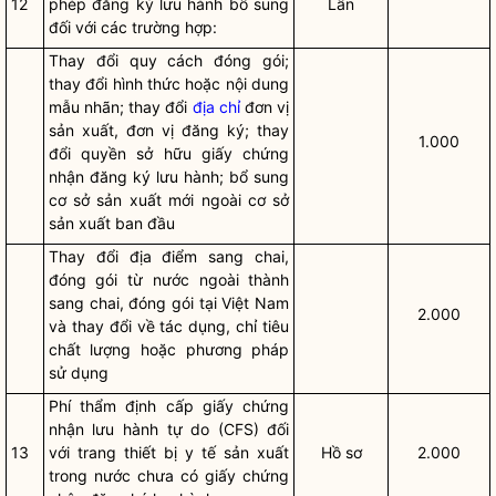
12
phép đăng ký lưu hành bổ sung
Lần
đối với các trường hợp:
Thay đổi quy cách đóng gói;
thay đổi hình thức hoặc nội dung
mẫu nhãn; thay đổi
địa chỉ
đơn vị
sản xuất, đơn vị đăng ký; thay
1.000
đổi
quyền
sở hữu giấy chứng
nhận đăng ký lưu hành; bổ sung
cơ sở sản xuất mới ngoài cơ sở
sản xuất ban đầu
Thay đổi địa điểm sang chai,
đóng gói từ nước ngoài thành
sang chai, đóng gói tại Việt Nam
2.000
và thay đổi về tác dụng, chỉ tiêu
chất lượng hoặc phương pháp
sử dụng
Phí thẩm định cấp giấy chứng
nhận lưu hành tự do (CFS) đối
13
với trang thiết bị y tế sản xuất
Hồ sơ
2.000
trong nước chưa có giấy chứng