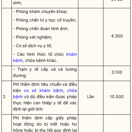
sinh;
- Phòng khám chuyên khoa;
- Phòng chẩn trị y học cổ truyền;
- Phòng chẩn đoán hình ảnh;
4.300
- Phòng xét nghiệm;
- Cơ sở dịch vụ y tế;
- Các hình thức tổ chức
khám
bệnh
,
chữa bệnh
khác.
- Trạm y tế cấp xã và tương
3.100
đương;
Phí thẩm định tiêu chuẩn và điều
kiện
cơ sở khám bệnh, chữa
2
bệnh
có đủ điều kiện được phép
Lần
10.500
thực hiện can thiệp y tế để xác
định lại giới tính
Phí thẩm định cấp giấy phép
hoạt động do bị mất hoặc hư
hỏng hoặc bị thu hồi quy định tại