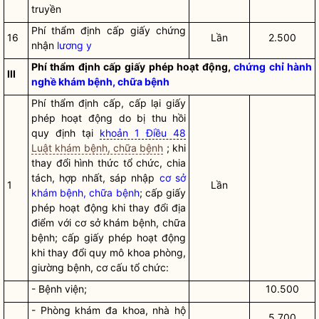
truyền
Phí thẩm định cấp giấy chứng
16
Lần
2.500
nhận
lương y
Phí thẩm định cấp giấy phép hoạt động,
chứng chỉ hành
III
nghề khám bệnh, chữa bệnh
Phí thẩm định cấp, cấp lại giấy
phép hoạt động do bị thu hồi
quy định tại
khoản 1 Điều 48
Luật khám bệnh, chữa bệnh
; khi
thay đổi hình thức tổ chức, chia
tách, hợp nhất, sáp nhập
cơ sở
1
Lần
khám bệnh, chữa bệnh
; cấp giấy
phép hoạt động khi thay đổi địa
điểm với
cơ sở khám bệnh, chữa
bệnh
; cấp giấy phép hoạt động
khi thay đổi quy mô khoa phòng,
giường bệnh, cơ cấu tổ chức:
- Bệnh viện;
10.500
- Phòng khám đa khoa, nhà hộ
5.700