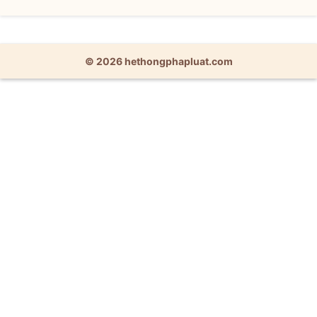
© 2026 hethongphapluat.com