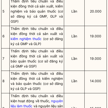
Thẩm định tiêu chuẩn và điều
kiện đồng thời cả sản xuất, kiểm
5
nghiệm và bảo quản thuốc (cơ
Lần
20.000
sở đăng ký cả GMP, GLP và
GSP)
Thẩm định tiêu chuẩn và điều
kiện đồng thời cả sản xuất và
6
Lần
19.000
kiểm nghiệm thuốc
(cơ sở đăng
ký cả GMP và GLP)
Thẩm định tiêu chuẩn và điều
kiện đồng thời cả sản xuất và
7
Lần
19.000
bảo quản thuốc (cơ sở đăng ký
cả GMP và GSP)
Thẩm định tiêu chuẩn và điều
kiện đồng thời cả kiểm nghiệm
8
Lần
14.000
và bảo quản thuốc (cơ sở đăng
ký cả GLP và GSP)
Thẩm định tiêu chuẩn và điều
kiện hoạt động về thuốc,
nguyên
liệu làm thuốc
và nguyên liệu sản