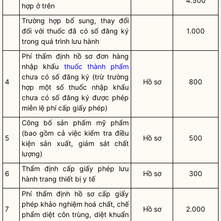
4.500
hợp ở trên
Trường hợp bổ sung, thay đổi
đối với thuốc đã có số đăng ký
1.000
trong quá trình lưu hành
Phí thẩm định hồ sơ đơn hàng
nhập khẩu
thuốc thành phẩm
chưa có số đăng ký (trừ trường
4
Hồ sơ
800
hợp một số thuốc nhập khẩu
chưa có số đăng ký được phép
miễn lệ phí cấp giấy phép)
Công bố sản phẩm mỹ phẩm
(bao gồm cả việc kiểm tra điều
5
Hồ sơ
500
kiện sản xuất, giám sát chất
lượng)
Thẩm định cấp giấy phép lưu
6
Hồ sơ
300
hành trang thiết bị y tế
Phí thẩm định hồ sơ cấp giấy
phép khảo nghiệm hoá chất, chế
7
Hồ sơ
2.000
phẩm diệt côn trùng, diệt khuẩn