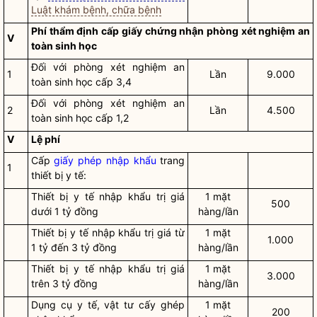
Luật khám bệnh, chữa bệnh
Phí thẩm định cấp giấy chứng nhận phòng xét nghiệm an
V
toàn sinh học
Đối với phòng xét nghiệm an
1
Lần
9.000
toàn sinh học cấp 3,4
Đối với phòng xét nghiệm an
2
Lần
4.500
toàn sinh học cấp 1,2
V
Lệ phí
Cấp
giấy phép nhập khẩu
trang
1
thiết bị y tế:
Thiết bị y tế nhập khẩu trị giá
1 mặt
500
dưới 1 tỷ đồng
hàng/lần
Thiết bị y tế nhập khẩu trị giá từ
1 mặt
1.000
1 tỷ đến 3 tỷ đồng
hàng/lần
Thiết bị y tế nhập khẩu trị giá
1 mặt
3.000
trên 3 tỷ đồng
hàng/lần
Dụng cụ y tế, vật tư cấy ghép
1 mặt
200