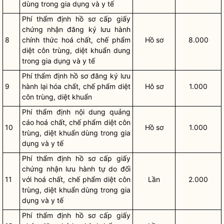
dùng trong gia dụng và y tế
Phí thẩm định hồ sơ cấp giấy
chứng nhận đăng ký lưu hành
8
chính thức hoá chất, chế phẩm
Hồ sơ
8.000
diệt côn trùng, diệt khuẩn dung
trong gia dụng và y tế
Phí thẩm định hồ sơ đăng ký lưu
9
hành lại hóa chất, chế phẩm diệt
Hô sơ
1.000
côn trùng, diệt khuẩn
Phí thẩm định nội dung quảng
cáo hoá chất, chế phẩm diệt côn
10
Hồ sơ
1.000
trùng, diệt khuẩn dùng trong gia
dụng và y tế
Phí thẩm định hồ sơ cấp giấy
chứng nhận lưu hành tự do đối
11
với hoá chất, chế phẩm diệt côn
Lần
2.000
trùng, diệt khuẩn dùng trong gia
dụng và y tế
Phí thẩm định hồ sơ cấp giấy