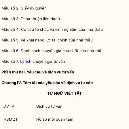
Mẫu số 2. Giấy ủy
quyền
Mẫu số 3. Thỏa thuận liên danh
Mẫu số 4. Cơ cấu tổ chức và kinh nghiệm của nhà thầu
Mẫu số 5. Kê khai năng lực tài chính của nhà thầu
Mẫu số 6. Danh sách chuyên gia chủ chốt của nhà thầu
Mẫu số 7.
Lý lịch
chuyên gia tư vấn
Phần thứ hai. Yêu cầu về
dịch vụ tư vấn
Chương IV. Tóm tắt các yêu cầu về
dịch vụ tư vấn
Ế
TỪ
NGỮ
VI
T TẮT
DVTV
Dịch vụ tư vấn
HSMQT
Hồ sơ mời quan tâm