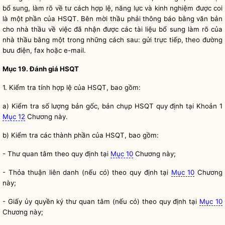
bổ sung, làm rõ về tư cách hợp lệ, năng lực và kinh nghiệm được coi
là một phần của HSQT.
Bên mời thầu
phải thông báo bằng văn bản
cho nhà thầu về việc đã nhận được các tài liệu bổ sung làm rõ của
nhà thầu bằng một trong những cách sau: gửi trực tiếp, theo đường
bưu điện, fax hoặc e-mail.
Mục 19. Đánh giá HSQT
1. Kiểm tra tính hợp lệ của HSQT, bao gồm:
a) Kiểm tra số lượng bản gốc, bản chụp HSQT quy định tại Khoản 1
Mục 12
Chương này.
b) Kiểm tra các thành phần của HSQT, bao gồm:
- Thư quan tâm theo quy định tại
Mục 10
Chương này;
- Thỏa thuận liên danh (nếu có) theo quy định tại
Mục 10
Chương
này;
- Giấy ủy
quyền
ký thư quan tâm (nếu có) theo quy định tại
Mục 10
Chương này;