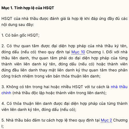
Mục 1. Tính hợp lệ của HSQT
HSQT của nhà thầu được đánh giá là hợp lệ khi đáp ứng đầy đủ các
nội dung sau đây:
1. Có bản gốc HSQT;
2. Có thư quan tâm được đại diện
hợp pháp
của nhà thầu ký tên,
đóng dấu (nếu có) theo quy định tại
Mục 10
Chương I. Đối với nhà
thầu liên danh, thư quan tâm phải do đại diện
hợp pháp
của từng
thành viên liên danh ký tên, đóng dấu (nếu có) hoặc thành viên
đứng đầu liên danh thay mặt liên danh ký thư quan tâm theo phân
công trách nhiệm trong văn bản thỏa thuận liên danh;
3. Không có tên trong hai hoặc nhiều HSQT với tư cách là
nhà thầu
chính
(nhà thầu độc lập hoặc thành viên trong liên danh);
4. Có thỏa thuận liên danh được đại diện
hợp pháp
của từng thành
viên liên danh ký tên, đóng dấu (nếu có);
5. Nhà thầu bảo đảm tư cách hợp lệ theo quy định tại
Mục 2
Chương
I;