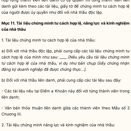
hợp từng thành viên liên danh có ủy
quyền
thì từng thành viên liên
danh gửi kèm theo các tài liệu, giấy tờ để chứng minh tư cách hợp lệ
của người được ủy
quyền
như đối với nhà thầu độc lập.
Mục 11. Tài liệu chứng minh tư cách hợp lệ, năng lực và kinh nghiệm
của nhà thầu
1. Tài liệu chứng minh tư cách hợp lệ của nhà thầu:
a) Đối với nhà thầu độc lập, phải cung cấp các tài liệu chứng minh tư
cách hợp lệ của mình như sau: ____
[Nêu yêu cầu tài liệu chứng minh
tư cách hợp lệ của nhà thầu, ví dụ như bản chụp Giấy chứng nhận
đăng ký doanh nghiệp đã được chứng thực...].
b) Đối với nhà thầu liên danh, phải cung cấp các tài liệu sau đây:
- Các tài liệu nêu tại Điểm a Khoản này đối với từng thành viên trong
liên danh;
- Văn bản thỏa thuận liên danh giữa các thành viên theo Mẫu số 3
Chương III.
2. Tài liệu chứng minh năng lực và kinh nghiệm của nhà thầu: