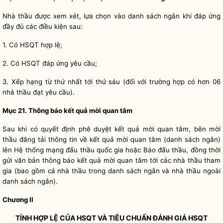
Nhà thầu được xem xét, lựa chọn vào
danh sách ngắn
khi đáp ứng
đầy đủ các điều kiện sau:
1. Có HSQT hợp lệ;
2. Có HSQT đáp ứng yêu cầu;
3. Xếp hạng từ thứ nhất tới thứ sáu (đối với trường hợp có hơn 06
nhà thầu đạt yêu cầu).
Mục 21. Thông báo kết quả mời quan tâm
Sau khi có quyết định phê duyệt kết quả mời quan tâm,
bên mời
thầu
đăng tải thông tin về kết quả mời quan tâm (
danh sách ngắn
)
lên
Hệ thống mạng đấu thầu quốc gia
hoặc Báo đấu thầu, đồng thời
gửi văn bản thông báo kết quả mời quan tâm tới các nhà thầu tham
gia (bao gồm cả nhà thầu trong
danh sách ngắn
và nhà thầu ngoài
danh sách ngắn
).
Chương II
TÍNH HỢP LỆ CỦA HSQT VÀ TIÊU CHUẨN ĐÁNH GIÁ HSQT