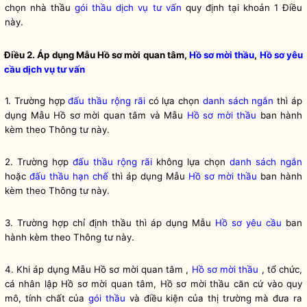
chọn nhà thầu
gói thầu
dịch vụ tư vấn
quy định tại khoản 1 Điều
này.
Điều 2. Áp dụng Mẫu Hồ sơ mời quan tâm,
Hồ sơ mời thầu
,
Hồ sơ yêu
cầu
dịch vụ tư vấn
1. Trường hợp
đấu thầu rộng rãi
có lựa chọn
danh sách ngắn
thì áp
dụng Mẫu Hồ sơ mời quan tâm và Mẫu
Hồ sơ mời thầu
ban hành
kèm theo Thông tư này.
2. Trường hợp
đấu thầu rộng rãi
không lựa chọn
danh sách ngắn
hoặc
đấu thầu hạn chế
thì áp dụng Mẫu
Hồ sơ mời thầu
ban hành
kèm theo Thông tư này.
3. Trường hợp chỉ định thầu thì áp dụng Mẫu
Hồ sơ yêu cầu
ban
hành kèm theo Thông tư này.
4. Khi áp dụng Mẫu Hồ sơ mời quan tâm ,
Hồ sơ mời thầu
, tổ chức,
cá nhân lập Hồ sơ mời quan tâm,
Hồ sơ mời thầu
căn cứ vào quy
mô, tính chất của
gói thầu
và điều kiện của thị trường mà đưa ra