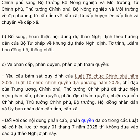
Chính phủ sang
Bộ trưởng
Bộ Nông nghiệp và Môi trường; từ
Chính phủ, Thủ tướng Chính phủ, Bộ Nông nghiệp và Môi trường
về địa phương; từ cấp tỉnh về cấp xã; từ cấp huyện lên cấp tỉnh và
chuyển về cấp xã.
b) Bổ sung, hoàn thiện nội dung dự thảo Nghị định theo hướng
dẫn của Bộ Tư pháp về khung dự thảo Nghị định, Tờ trình,...đảm
bảo đồng bộ, thống nhất.
c) Về phân cấp, phân
quyền
, phân định thẩm
quyền
:
- Yêu cầu bám sát quy định của
Luật Tổ chức Chính phủ năm
2025
,
Luật Tổ chức chính quyền địa phương năm 2025
,
chỉ đạo
của Trung ương, Chính phủ, Thủ tướng Chính phủ để thực hiện
việc phân cấp, phân
quyền
, phân định thẩm
quyền
, nhiệm vụ của
Chính phủ, Thủ tướng Chính phủ,
Bộ trưởng
, Hội đồng
nhân dân
và Ủy ban
nhân dân
cấp tỉnh, cấp xã.
- Đối với các nội dung phân cấp, phân
quyền
đã có trong các Luật
sẽ có hiệu lực từ ngày 01 tháng 7 năm 2025 thì không đưa vào
các dự thảo Nghị định này.