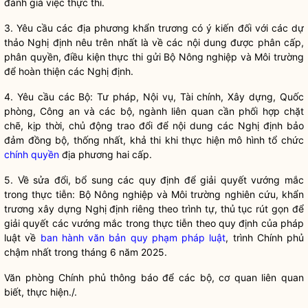
đánh giá việc thực thi.
3. Yêu cầu các địa phương khẩn trương có ý kiến đối với các dự
thảo Nghị định nêu trên nhất là về các nội dung được phân cấp,
phân
quyền
, điều kiện thực thi gửi Bộ Nông nghiệp và Môi trường
để hoàn thiện các Nghị định.
4. Yêu cầu các Bộ: Tư pháp,
Nội vụ
, Tài chính, Xây dựng, Quốc
phòng, Công an và các bộ, ngành liên quan cần phối hợp chặt
chẽ, kịp thời, chủ động trao đổi để nội dung các Nghị định bảo
đảm đồng bộ, thống nhất, khả thi khi thực hiện mô hình tổ chức
chính quyền
địa phương hai cấp.
5. Về sửa đổi, bổ sung các quy định để giải quyết vướng mắc
trong thực tiễn: Bộ Nông nghiệp và Môi trường nghiên cứu, khẩn
trương xây dựng Nghị định riêng theo trình tự, thủ tục rút gọn để
giải quyết các vướng mắc trong thực tiễn theo quy định của pháp
luật về
ban hành văn bản quy phạm pháp luật
, trình Chính phủ
chậm nhất trong tháng 6 năm 2025.
Văn phòng Chính phủ thông báo để các bộ, cơ quan liên quan
biết, thực hiện./.