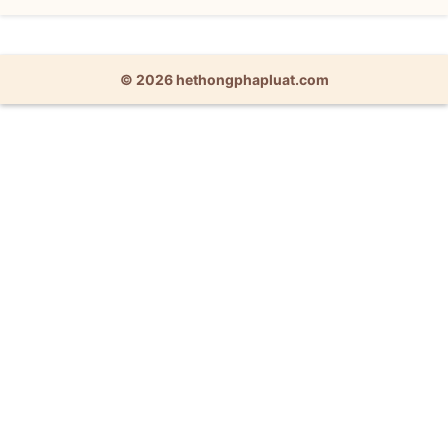
© 2026 hethongphapluat.com