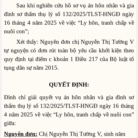
Sau khi nghiên cứu hồ sơ vụ án hôn nhân và gia
đình sơ thẩm thụ lý số 132/2025/TLST-HNGĐ ngày
16 tháng 4 năm 2025 về việc “Ly hôn, tranh chấp về
nuôi con”;
Xét thấy: Nguyên đơn chị Nguyễn Thị Tường V
tự nguyện có đơn rút toàn bộ yêu cầu khởi kiện theo
quy định tại điểm c khoản 1 Điều 217 của Bộ luật tố
tụng dân sự năm 2015.
QUYẾT ĐỊNH:
Đình chỉ giải quyết vụ án hôn nhân và gia đình sơ
thẩm thụ lý số 132/2025/TLST-HNGĐ ngày 16 tháng
4 năm 2025 về việc “Ly hôn, tranh chấp về nuôi con”
giữa:
Nguyên đơn:
Chị Nguyễn Thị Tường V, sinh năm