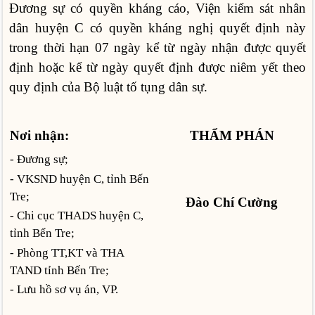
Đương sự có quyền kháng cáo, Viện kiểm sát nhân
dân huyện C có quyền kháng nghị quyết định này
trong thời hạn 07 ngày kể từ ngày nhận được quyết
định hoặc kể từ ngày quyết định được niêm yết theo
quy định của Bộ luật tố tụng dân sự.
Nơi nhận:
THẨM PHÁN
- Đương sự;
- VKSND huyện C, tỉnh Bến
Tre;
Đào Chí Cường
- Chi cục THADS huyện C,
tỉnh Bến Tre;
- Phòng TT,KT và THA
TAND tỉnh Bến Tre;
- Lưu hồ sơ vụ án, VP.