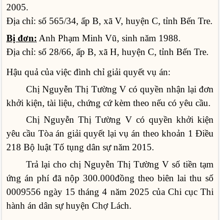
2005.
Địa chỉ: số 565/34, ấp B, xã V, huyện C, tỉnh Bến Tre.
Bị đơn:
Anh Phạm Minh Vũ, sinh năm 1988.
Địa chỉ: số 28/66, ấp B, xã H, huyện C, tỉnh Bến Tre.
Hậu quả của việc đình chỉ giải quyết vụ án:
Chị Nguyễn Thị Tường V có quyền nhận lại đơn
khởi kiện, tài liệu, chứng cứ kèm theo nếu có yêu cầu.
Chị Nguyễn Thị Tường V có quyền khởi kiện
yêu cầu Tòa án giải quyết lại vụ án theo khoản 1 Điều
218 Bộ luật Tố tụng dân sự năm 2015.
Trả lại cho chị Nguyễn Thị Tường V số tiền tạm
ứng án phí đã nộp 300.000đồng theo biên lai thu số
0009556 ngày 15 tháng 4 năm 2025 của Chi cục Thi
hành án dân sự huyện Chợ Lách.