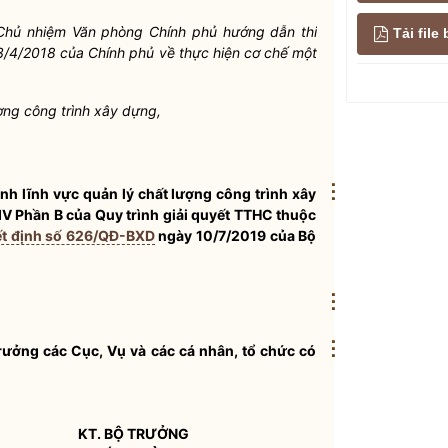
Chủ nhiệm Văn phòng Chính phủ hướng dẫn thi
Tải fil
/4/2018 của Chính phủ về thực hiện cơ chế một
ợng công trình xây dựng,
⋮
nh lĩnh vực quản lý chất lượng công trình xây
IV Phần B của Quy trình giải quyết TTHC thuộc
t định số 626/QĐ-BXD
ngày 10/7/2019 của
Bộ
⋮
⋮
trưởng các Cục, Vụ và các cá nhân, tổ chức có
KT.
BỘ TRƯỞNG