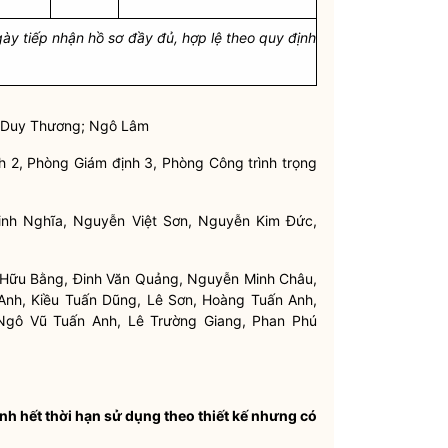
gày tiếp nhận hồ sơ đầy đủ, hợp lệ theo quy định
n Duy Thương; Ngô Lâm
2, Phòng Giám định 3, Phòng Công trình trọng
h Nghĩa, Nguyễn Việt Sơn, Nguyễn Kim Đức,
ỗ Hữu Bằng, Đinh Văn Quảng, Nguyễn Minh Châu,
Anh, Kiều Tuấn Dũng, Lê Sơn, Hoàng Tuấn Anh,
gô Vũ Tuấn Anh, Lê Trường Giang, Phan Phú
ình hết thời hạn sử dụng theo thiết kế nhưng có