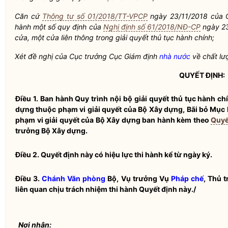
Căn cứ
Thông tư số 01/2018/TT-VPCP
ngày 23/11/2018 của 
hành một số quy định của
Nghị định số 61/2018/NĐ-CP
ngày 23
cửa, một cửa liên thông trong giải quyết thủ tục hành chính;
Xét đề nghị của Cục trưởng Cục Giám định
nhà nước
về chất lư
QUYẾT ĐỊNH:
Điều 1.
Ban hành Quy trình nội bộ giải quyết thủ tục hành chí
dựng thuộc phạm vi giải quyết của Bộ Xây dựng, Bãi bỏ Mục 
phạm vi giải quyết của Bộ Xây dựng ban hành kèm theo
Quyế
trưởng
Bộ Xây dựng.
Điều 2.
Quyết định này có hiệu lực thi hành kể từ ngày ký.
Điều 3.
Chánh Văn phòng
Bộ, Vụ trưởng Vụ
Pháp chế
, Thủ 
liên quan chịu trách nhiệm thi hành Quyết định này./
Nơi nhận: