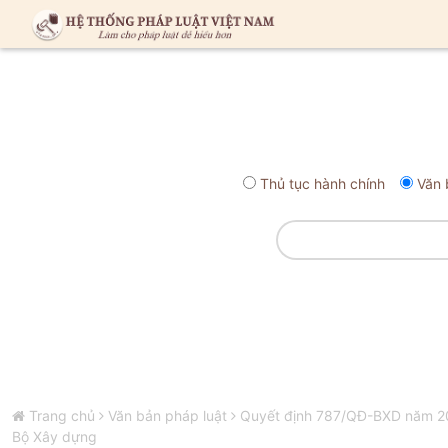
Thủ tục hành chính
Văn 
Trang chủ
Văn bản pháp luật
Quyết định 787/QĐ-BXD năm 2021
Bộ Xây dựng