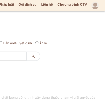
Pháp luật
Gói dịch vụ
Liên hệ
Chương trình CTV
Bản án/Quyết định
Án lệ

ý chất lượng công trình xây dựng thuộc phạm vi giải quyết của