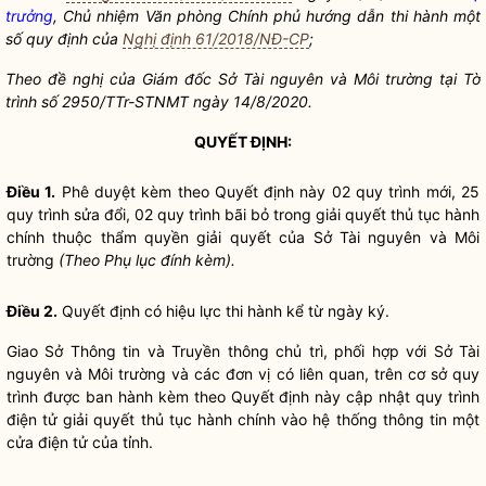
trưởng
, Chủ nhiệm Văn phòng Chính phủ hướng dẫn thi hành một
số quy định của
Nghị định 61/2018/NĐ-CP
;
Theo đề nghị của Giám đốc Sở Tài nguyên và Môi
t
rường tại Tờ
trình số 2950/TTr-STNMT ngày 14/8/2020.
QUYẾT ĐỊNH:
Điều 1.
Phê duyệt kèm theo Quyết định này 02 quy trình mới, 25
quy trình sửa đổi, 02 quy trình bãi bỏ trong giải quyết thủ tục hành
chính thuộc thẩm
quyền
giải quyết của Sở Tài nguyên và Môi
trường
(Theo Phụ lục đính kèm).
Điều 2.
Quyết định có hiệu lực thi hành kể từ ngày ký.
Giao Sở Thông tin và Truyền thông chủ trì, phối hợp với Sở Tài
nguyên và Môi trường và các đơn vị có liên quan, trên cơ sở quy
trình được ban hành kèm theo Quyết định này cập nhật quy trình
điện tử giải quyết thủ tục hành chính vào hệ thống thông tin một
cửa điện tử của tỉnh.