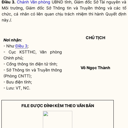
Điều 3.
Chánh Văn phòng
UBND tỉnh, Giám đốc Sở Tài nguyên và
Môi trường, Giám đốc Sở Thông tin và Truyền thông và các tổ
chức, cá nhân có liên quan chịu trách nhiệm thi hành Quyết định
này./.
CHỦ TỊCH
Nơi nhận:
- Như
Điều 3
;
- Cục KSTTHC, Văn phòng
Chính phủ;
- Cổng thông tin điện tử tỉnh;
Võ Ngọc Thành
- Sở Thông tin và Truyền thông
(Phòng CNTT);
- Bưu điện tỉnh;
- Lưu: VT, NC.
FILE ĐƯỢC ĐÍNH KÈM THEO VĂN BẢN