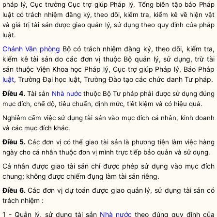
pháp lý, Cục trưởng Cục trợ giúp Pháp lý, Tổng biên tập báo Pháp
luật
có trách nhiệm đăng ký, theo dõi, kiểm tra, kiểm kê về hiện vật
và giá trị tài sản được giao quản lý, sử dụng theo quy định của pháp
luật
.
Chánh Văn phòng
Bộ có trách nhiệm đăng ký, theo dõi, kiểm tra,
kiểm kê tài sản do các đơn vị thuộc Bộ quản lý, sử dụng, trừ tài
sản thuộc Viện Khoa học Pháp lý, Cục trợ giúp Pháp lý, Báo Pháp
luật
, Trường Đại học
luật
, Trường Đào tạo các chức danh Tư pháp.
Điều 4.
Tài sản
Nhà nước
thuộc Bộ Tư pháp phải được sử dụng đúng
mục đích, chế độ, tiêu chuẩn, định mức, tiết kiệm và có hiệu quả.
Nghiêm cấm việc sử dụng tài sản vào mục đích cá nhân, kinh doanh
và các mục đích khác.
Điều 5.
Các đơn vị có thể giao tài sản là phương tiện làm việc hàng
ngày cho cá nhân thuộc đơn vị mình trực tiếp bảo quản và sử dụng.
Cá nhân được giao tài sản chỉ được phép sử dụng vào mục đích
chung; không được chiếm đụng làm tài sản riêng.
Điều 6.
Các đơn vị dự toán được giao quản lý, sử dụng tài sản có
trách nhiệm :
1 - Quản lý, sử dụng tài sản
Nhà nước
theo đúng quy định của