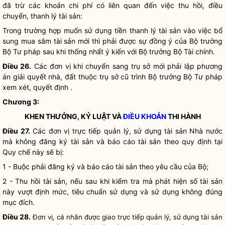
đã trừ các khoản chi phí có liên quan đến việc thu hồi, điều
chuyển, thanh lý tài sản:
Trong trường hợp muốn sử dụng tiền thanh lý tài sản vào việc bổ
sung mua sắm tài sản mới thì phải được sự đồng ý của
Bộ trưởng
Bộ Tư pháp sau khi thống nhất ý kiến với
Bộ trưởng
Bộ Tài chính.
Điều 26.
Các đơn vị khi chuyển sang trụ sở mới phải lập phương
án giải quyết nhà, đất thuộc trụ sở cũ trình
Bộ trưởng
Bộ Tư pháp
xem xét, quyết định .
Chương 3:
KHEN THƯỞNG, KỶ LUẬT VÀ
ĐIỀU KHOẢN
THI HÀNH
Điều 27.
Các đơn vị trực tiếp quản lý, sử dụng tài sản
Nhà nước
mà không đăng ký tài sản và báo cáo tài sản theo quy định tại
Quy chế
này sẽ bị:
1 - Buộc phải đăng ký và báo cáo tài sản theo yêu cầu của Bộ;
2 - Thu hồi tài sản, nếu sau khi kiểm tra mà phát hiện số tài sản
này vượt định mức, tiêu chuẩn sử dụng và sử dụng không đúng
mục đích.
Điều 28.
Đơn vị, cá nhân được giao trực tiếp quản lý, sử dụng tài sản