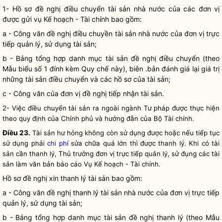
1- Hồ sơ đề nghị điều chuyển tài sản
nhà nước
của các đơn vị
được gửi vụ Kế hoạch - Tài chính bao gồm:
a - Công văn đề nghị điều chuyền tài sản
nhà nước
của đơn vị trực
tiếp quản lý, sử dụng tài sản;
b - Bảng tổng hợp danh mục tài sản đề nghị điều chuyển (theo
Mẫu biểu số 1 đính kèm
Quy chế
này), biên .bản đánh giá lại giá trị
những tài sản điều chuyển và các hồ sơ của tài sản;
c - Công văn của đơn vị đề nghị tiếp nhận tài sản.
2- Việc điều chuyển tài sản ra ngoài ngành Tư pháp được thực hiện
theo quy định của Chính phủ và hướng đẫn của Bộ Tài chính.
Điều 23.
Tài sản hư hỏng không còn sử dụng được hoặc nếu tiếp tục
sử dụng phải
chi phí
sửa chữa quá lớn thì được thanh lý. Khi có tài
sản cần thanh lý, Thủ trưởng đơn vị trực tiếp quản lý, sử đụng các tài
sản làm văn bản báo cáo Vụ Kế hoạch - Tài chính.
Hồ sơ đề nghị xin thanh lý tài sản bao gồm:
a - Công văn đề nghị thanh lý tài sản
nhà nước
của đơn vị trực tiếp
quản lý, sử dụng tài sản;
b - Bảng tổng hợp danh mục tài sản đề nghị thanh lý (theo Mẫu