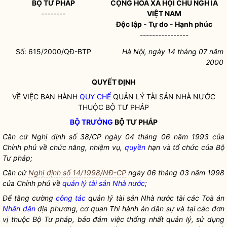
BỘ TƯ PHÁP
CỘNG HOÀ XÃ HỘI CHỦ NGHĨA
--------
VIỆT NAM
Độc lập - Tự do - Hạnh phúc
----------------
Số: 615/2000/QĐ-BTP
Hà Nội, ngày 14 tháng 07 năm
2000
QUYẾT ĐỊNH
VỀ VIỆC BAN HÀNH
QUY CHẾ
QUẢN LÝ TÀI SẢN
NHÀ NƯỚC
THUỘC BỘ TƯ PHÁP
BỘ TRƯỞNG
BỘ TƯ PHÁP
Căn cứ Nghị định số 38/CP ngày 04 tháng 06 năm 1993 của
Chính phủ về chức năng, nhiệm vụ,
quyền
hạn và tổ chức của Bộ
Tư pháp;
Căn cứ
Nghị định số 14/1998/NĐ-CP
ngày 06 tháng 03 năm 1998
của Chính phủ về
quản lý tài sản
Nhà nước
;
Để tăng cường
công tác
quản lý tài sản
Nhà nước
tài các Toà án
Nhân dân
địa phương, cơ quan Thi hành án dân sự và tại các đơn
vị thuộc Bộ Tư pháp, bảo đảm việc thống nhất quản lý, sử dụng