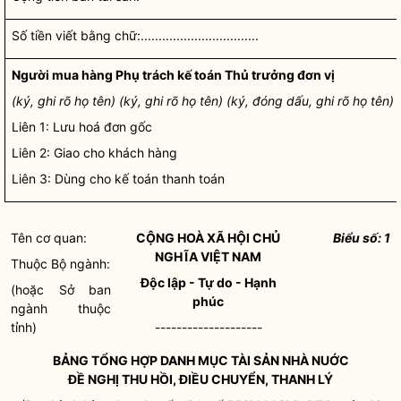
Số tiền viết bằng chữ:.................................
Người mua hàng Phụ trách kế toán Thủ trưởng đơn vị
(ký, ghi rõ họ tên) (ký, ghi rõ họ tên) (ký, đóng dấu, ghi rõ họ tên)
Liên 1:
Lưu hoá đơn gốc
Liên 2: Giao cho khách hàng
Liên 3: Dùng cho kế toán thanh toán
Tên cơ quan:
CỘNG HOÀ XÃ HỘI CHỦ
Biểu số: 1
NGHĨA VIỆT NAM
Thuộc Bộ ngành:
Độc lập - Tự do - Hạnh
(hoặc Sở ban
phúc
ngành thuộc
tỉnh)
--------------------
BẢNG TỔNG HỢP DANH MỤC TÀI SẢN NHÀ NUỚC
ĐỀ NGHỊ THU HỒI, ĐIỀU CHUYỂN, THANH LÝ