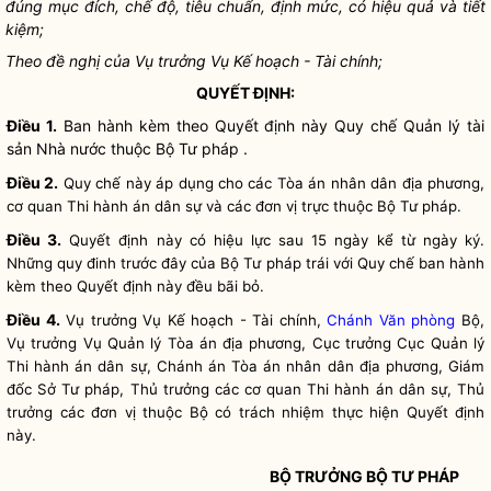
đúng mục đích, chế độ, tiêu chuẩn, định mức, có hiệu quả và tiết
kiệm;
Theo đề nghị của Vụ trưởng Vụ Kế hoạch - Tài chính;
QUYẾT ĐỊNH:
Điều 1.
Ban hành kèm theo Quyết định này
Quy chế
Quản lý tài
sản
Nhà nước
thuộc Bộ Tư pháp .
Điều 2.
Quy chế
này áp dụng cho các Tòa án
nhân dân
địa phương,
cơ quan Thi hành án dân sự và các đơn vị trực thuộc Bộ Tư pháp.
Điều 3.
Quyết định này có hiệu lực sau 15 ngày kể từ ngày ký.
Những quy đinh trước đây của Bộ Tư pháp trái với
Quy chế
ban hành
kèm theo Quyết định này đều bãi bỏ.
Điều 4.
Vụ trưởng Vụ Kế hoạch - Tài chính,
Chánh Văn phòng
Bộ,
Vụ trưởng Vụ Quản lý Tòa án địa phương, Cục trưởng Cục Quản lý
Thi hành án dân sự, Chánh án Tòa án
nhân dân
địa phương, Giám
đốc Sở Tư pháp, Thủ trưởng các cơ quan Thi hành án dân sự, Thủ
trưởng các đơn vị thuộc Bộ có trách nhiệm thực hiện Quyết định
này.
BỘ TRƯỞNG
BỘ TƯ PHÁP