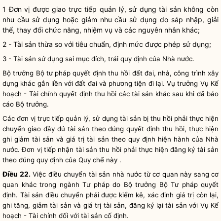
1 Đơn vị được giao trực tiếp quản lý, sử dụng tài sản không còn
nhu cầu sử dụng hoặc giảm nhu cầu sử dụng do sáp nhập, giải
thể, thay đổi chức năng, nhiệm vụ và các nguyên nhân khác;
2 - Tài sản thừa so với tiêu chuẩn, định mức được phép sử dụng;
3 - Tài sản sử dụng sai mục đích, trái quy định của
Nhà nước
.
Bộ trưởng
Bộ tư pháp quyết định thu hồi đất đai, nhà, công trình xây
dựng khác gắn liền với đất đai và phương tiện đi lại. Vụ trưởng Vụ Kế
hoạch - Tài chính quyết định thu hồi các tài sản khác sau khi đã báo
cáo
Bộ trưởng
.
Các đơn vị trực tiếp quản lý, sử dụng tài sản bị thu hồi phải thực hiện
chuyển giao đầy đủ tài sản theo đúng quyết định thu hồi, thực hiện
ghi giảm tài sản và giá trị tài sản theo quy định hiện hành của
Nhà
nước
. Đơn vị tiếp nhận tài sản thu hồi phải thực hiện đăng ký tài sản
theo đúng quy định của
Quy chế
này .
Điều 22.
Việc điều chuyển tài sản
nhà nước
từ cơ quan này sang cơ
quan khác trong ngành Tư pháp do
Bộ trưởng
Bộ Tư pháp quyết
định. Tài sản điều chuyển phải được kiểm kê, xác định giá trị còn lại,
ghi tăng, giảm tài sản và giá trị tài sản, đăng ký lại tài sản với Vụ Kế
hoạch - Tài chính đối với tài sản cố định.