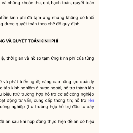
n và những khoản thu, chi, hạch toán, quyết toán
phần kinh phí đã tạm ứng nhưng không có khối
g được quyết toán theo chế độ quy định.
NG VÀ QUYẾT TOÁN KINH PHÍ
 lệ, thời gian và hồ sơ tạm ứng kinh phí của từng
ề và phát triển nghề; nâng cao năng lực quản lý
c tập kinh nghiệm ở nước ngoài, hỗ trợ thành lập
u biểu (trừ trường hợp hỗ trợ cơ sở công nghiệp
hoạt động tư vấn, cung cấp thông tin; hỗ trợ
liên
m công nghiệp (trừ trường hợp hỗ trợ đầu tư xây
 đề án sau khi hợp đồng thực hiện đề án có hiệu