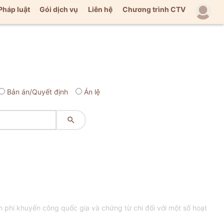
Pháp luật
Gói dịch vụ
Liên hệ
Chương trình CTV
Bản án/Quyết định
Án lệ

phí khuyến công quốc gia và chứng từ chi đối với một số hoạt