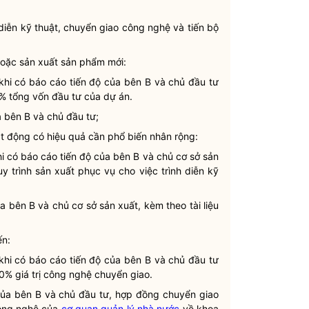
diễn kỹ thuật, chuyển giao công nghệ và tiến bộ
 hoặc sản xuất sản phẩm mới:
 khi có báo cáo tiến độ của bên B và chủ đầu tư
0% tổng vốn đầu tư của dự án.
a bên B và chủ đầu tư;
oạt động có hiệu quả cần phổ biến nhân rộng:
hi có báo cáo tiến độ của bên B và chủ cơ sở sản
uy trình sản xuất phục vụ cho việc trình diễn kỹ
 bên B và chủ cơ sở sản xuất, kèm theo tài liệu
ến:
 khi có báo cáo tiến độ của bên B và chủ đầu tư
50% giá trị công nghệ chuyển giao.
của bên B và chủ đầu tư, hợp đồng chuyển giao
công nghệ của
cơ quan quản lý nhà nước
về khoa