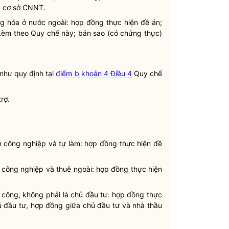
ủa cơ sở CNNT.
ng hóa ở nước ngoài: hợp đồng thực hiện đề án;
 kèm theo
Quy chế
này; bản sao (có chứng thực)
 như quy định tại
điểm b khoản 4 Điều 4
Quy chế
rợ.
 công nghiệp và tự làm: hợp đồng thực hiện đề
 công nghiệp và thuê ngoài: hợp đồng thực hiện
 công, không phải là chủ đầu tư: hợp đồng thực
 đầu tư, hợp đồng giữa chủ đầu tư và nhà thầu