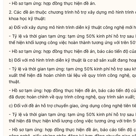
- Hồ sơ tạm ứng: hợp đồng thực hiện đề án.
2. Các đề án thuộc chương trình hỗ trợ xây dựng mô hình trình 
khoa học kỹ thuật:
a) Đối với xây dựng mô hình trình diễn kỹ thuật công nghệ mới
- Tỷ lệ và thời gian tạm ứng: tạm ứng 50% kinh phí hỗ trợ sau
thể hiện khối lượng công việc hoàn thành tương ứng với trên 5
- Hồ sơ tạm ứng: hợp đồng thực hiện đề án, báo cáo tiến độ củ
b) Đối với mô hình trình diễn kỹ thuật là cơ sở sản xuất đang h
- Tỷ lệ và thời gian tạm ứng: tạm ứng 50% kinh phí hỗ trợ sau k
xuất thể hiện đã hoàn chỉnh tài liệu về quy trình công nghệ, q
thuật.
- Hồ sơ tạm ứng: hợp đồng thực hiện đề án, báo cáo tiến độ của
đã được hoàn chỉnh về quy trình công nghệ, quy trình sản xuất;
c) Đối với đề án hỗ trợ chuyển giao, ứng dụng công nghệ tiên ti
- Tỷ lệ và thời gian tạm ứng: tạm ứng 50% kinh phí hỗ trợ sau
thể hiện đã thực hiện khối lượng công việc tương ứng với trên 
- Hồ sơ tạm ứng: hợp đồng thực hiện đề án, báo cáo tiến độ 
công nghệ, giấy chứng nhận đăng ký hợp đồng chuyển giao 