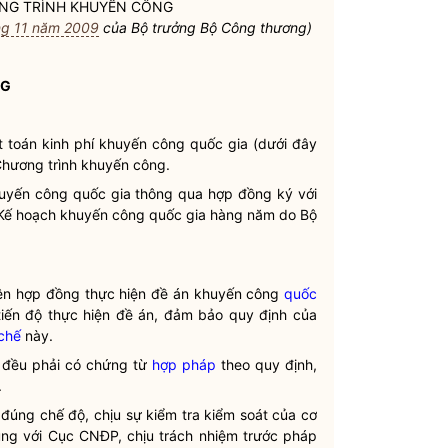
NG TRÌNH KHUYẾN CÔNG
ng 11 năm 2009
của
Bộ trưởng
Bộ Công thương)
NG
t toán kinh phí khuyến công
quốc gia
(dưới đây
 Chương trình khuyến công.
uyến công
quốc gia
thông qua hợp đồng ký với
 Kế hoạch khuyến công
quốc gia
hàng năm do Bộ
trên hợp đồng thực hiện đề án khuyến công
quốc
tiến độ thực hiện đề án, đảm bảo quy định của
chế
này.
hí đều phải có chứng từ
hợp pháp
theo quy định,
.
 đúng chế độ, chịu sự kiểm tra kiểm soát của cơ
dụng với Cục CNĐP, chịu trách nhiệm trước pháp