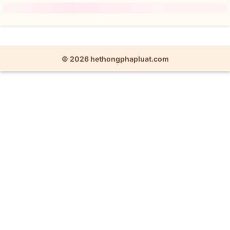
© 2026 hethongphapluat.com