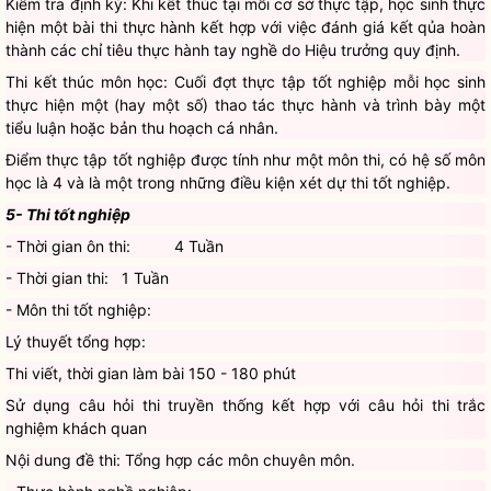
Kiểm tra định kỳ: Khi kết thúc tại mỗi cơ sở thực tập, học sinh thực
hiện một bài thi thực hành kết hợp với việc đánh giá kết qủa hoàn
thành các chỉ tiêu thực hành tay nghề do Hiệu trưởng quy định.
Thi kết thúc môn học: Cuối đợt thực tập tốt nghiệp mỗi học sinh
thực hiện một (hay một số) thao tác thực hành và trình bày một
tiểu luận hoặc bản thu hoạch cá nhân.
Điểm thực tập tốt nghiệp được tính như một môn thi, có hệ số môn
học là 4 và là một trong những điều kiện xét dự thi tốt nghiệp.
5- Thi tốt nghiệp
- Thời gian ôn thi: 4 Tuần
- Thời gian thi: 1 Tuần
- Môn thi tốt nghiệp:
Lý thuyết tổng hợp:
Thi viết, thời gian làm bài 150 - 180 phút
Sử dụng câu hỏi thi truyền thống kết hợp với câu hỏi thi trắc
nghiệm khách quan
Nội dung đề thi: Tổng hợp các môn chuyên môn.