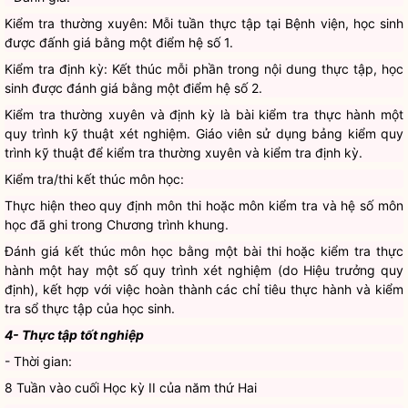
Kiểm tra thường xuyên: Mỗi tuần thực tập tại Bệnh viện, học sinh
được đấnh giá bằng một điểm hệ số 1.
Kiểm tra định kỳ: Kết thúc mỗi phần trong nội dung thực tập, học
sinh được đánh giá bằng một điểm hệ số 2.
Kiểm tra thường xuyên và định kỳ là bài kiểm tra thực hành một
quy trình kỹ thuật xét nghiệm. Giáo viên sử dụng bảng kiểm quy
trình kỹ thuật để kiểm tra thường xuyên và kiểm tra định kỳ.
Kiểm tra/thi kết thúc môn học:
Thực hiện theo quy định môn thi hoặc môn kiểm tra và hệ số môn
học đã ghi trong Chương trình khung.
Đánh giá kết thúc môn học bằng một bài thi hoặc kiểm tra thực
hành một hay một số quy trình xét nghiệm (do Hiệu trưởng quy
định), kết hợp với việc hoàn thành các chỉ tiêu thực hành và kiểm
tra sổ thực tập của học sinh.
4- Thực tập tốt nghiệp
- Thời gian:
8 Tuần vào cuối Học kỳ II của năm thứ Hai