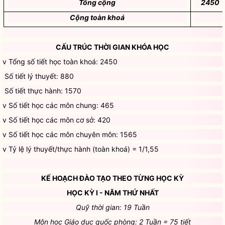
Tổng cộng
2450
Cộng toàn khoá
CẤU TRÚC THỜI GIAN KHÓA HỌC
v Tổng số tiết học toàn khoá: 2450
 Số tiết lý thuyết: 880
 Số tiết thực hành: 1570
v Số tiết học các môn chung: 465
v Số tiết học các môn cơ sở: 420
v Số tiết học các môn chuyên môn: 1565
v Tỷ lệ lý thuyết/thực hành (toàn khoá) = 1/1,55
KẾ HOẠCH ĐÀO TẠO THEO TỪNG HỌC KỲ
HỌC KỲ I - NĂM THỨ NHẤT
Quỹ thời gian: 19 Tuần
Môn học Giáo dục quốc phòng: 2 Tuần = 75 tiết