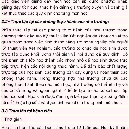
Các giáo viên giảng dạy môn học cần áp dụng phương pháp
giảng dạy tích cực, thực hiện đánh giá thường xuyên và đánh giá
kết thúc theo các quy định cho từng môn học.
3.2- Thực tập tại các phòng thực hành của nhà trường:
Phần thực tập tại các phòng thực hành của nhà trường trong
chương trình đào tạo Kỹ thuật viên Xét nghiệm đa khoa có vai trò
quan trọng trong việc hình thành năng lực nghề nghiệp của người
Kỹ thuật viên Xét nghiệm, các trường tổ chức để học sinh được
thực tập đúng khối lượng thời gian và nội dung đã quy định. Có
thể phân chia lớp học thành các nhóm nhỏ để học sinh được trực
tiếp thực hiện các nội dung thực hành. Để đảm bảo chất lượng
thực tập của học sinh, các trường cần xây dựng và hoàn thiện các
phòng thực hành. Trong trường hợp nhà trường chưa đủ các
phòng thực hành theo các môn học, nhà trường có thể liên hệ với
các cơ sở trong và ngoài ngành Y tế để tạo ra các cơ sở thực tập
cho học sinh. Học sinh được đánh giá kết qủa thực tập bằng điểm
hệ số 1 hoặc hệ số 2 và đựợc tính vào điểm trung bình môn học.
3.3 Thực tập tại bệnh viên
- Thời gian:
Học sinh thực tập các buổi sáng trong 12 Tuần của Học kỳ II năm