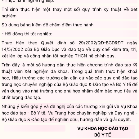
- Thực hành nghề nghiệp:
Thí sinh thực hiện một (hay một số) quy trình kỹ thuật về xét
nghiệm
Sử dụng bảng kiểm để chấm điểm thực hành
- Hội đồng thi tốt nghiệp:
Thực hiện theo Quyết định số 29/2002/QĐ-BGD&ĐT ngày
14/5/2002 của Bộ Giáo Dục và đào tạo về quy chế kiểm tra, thi,
xét lên lớp và công nhận tốt nghiệp THCN hệ chính quy.
Trên đây là một số hướng dẫn thực hiện chương trình đào tạo Kỹ
thuật viên Xét nghiệm đa khoa. Trong quá trình thực hiện khoá
học, Hiệu trưởng các trường cần căn cứ vào các quy chế đào tạo
trung học chuyên nghiệp của Bộ Giáo dục & Đào tạo và Bộ Y tế để
vận dụng vào nhà trường cho phù hợp nhằm đảm bảo mục tiêu và
chất lượng đào tạo.
Những ý kiến góp ý và đề nghị của các trường xin gửi về Vụ Khoa
học đào tạo - Bộ Y tế, Vụ Trung học chuyên nghiệp và Dạy nghề -
Bộ Giáo dục & Đào tạo để nghiên cứu, hướng dẫn và giải quyết.
VỤ KHOA HỌC ĐÀO TẠO
BỘ Y TẾ