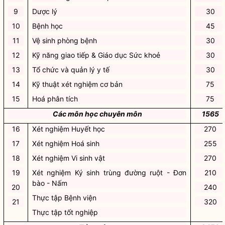
9
Dược lý
30
10
Bệnh học
45
11
Vệ sinh phòng bệnh
30
12
Kỹ năng giao tiếp & Giáo dục Sức khoẻ
30
13
Tổ chức và quản lý y tế
30
14
Kỹ thuật xét nghiệm cơ bản
75
15
Hoá phân tích
75
Các môn học chuyên môn
1565
16
Xét nghiệm Huyết học
270
17
Xét nghiệm Hoá sinh
255
18
Xét nghiệm Vi sinh vật
270
19
Xét nghiệm Ký sinh trùng đường ruột - Đơn
210
bào - Nấm
20
240
Thực tập Bệnh viện
21
320
Thực tập tốt nghiệp