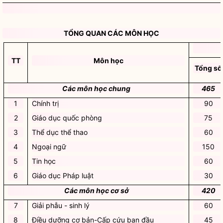
TỔNG QUAN CÁC MÔN HỌC
TT
Môn học
Tổng số
Các môn học chung
465
1
Chính trị
90
2
Giáo dục quốc phòng
75
3
Thể dục thể thao
60
4
Ngoại ngữ
150
5
Tin học
60
6
Giáo dục Pháp luật
30
Các môn học cơ sở
420
7
Giải phẫu - sinh lý
60
8
Điều dưỡng cơ bản-Cấp cứu ban đầu
45