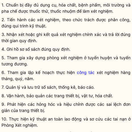
1. Chuẩn bị đầy đủ dụng cụ, hóa chất, bệnh phẩm, môi trường và
pha chế được thuốc thử, thuốc nhuộm để làm xét nghiệm.
2. Tiến hành các xét nghiệm, theo chức trách được phân công,
đúng qui trình kỹ thuật.
3. Nhận xét hoặc ghi kết quả xét nghiệm chính xác và trả lời đúng
thời gian quy định.
4. Ghi hồ sơ sổ sách đúng quy định.
5. Tham gia xây dựng phòng xét nghiệm ở tuyến huyện và tuyến
tương đương.
6. Tham gia lập kế hoạch thực hiện
công tác
xét nghiệm hàng
tháng, quý, năm.
7. Quản lý và lưu trữ sổ sách, thống kê, báo cáo.
8. Vận hành, bảo quản các trang thiết bị, vật tư, hóa chất.
9. Phát hiện các hỏng hóc và hiệu chỉnh được các sai lệch đơn
giản của trang thiết bị.
10. Thực hiện kỹ thuật an toàn lao động và sơ cứu các tai nạn ở
Phòng Xét nghiệm.