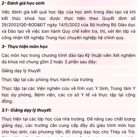
2- Đánh giá học sinh
Việc đánh gía kết quả học tập của học sinh trong đào tạo và khi
kết thúc khoá học được thực hiện theo Quyết định số
29/2002/QĐ-BGD&ĐT ngày 14/5/2002 của Bộ trưởng Bộ Giáo dục
và Đào tạo về việc ban hành Quy chế kiểm tra, thi, xét lên lớp và
công nhận tốt nghiệp Trung học chuyên nghiệp hệ chính quy.
3- Thực hiện môn học
Các môn học trong chương trình đào tạo Kỹ thuật viên Xét nghiệm
đa khoa nói chung gồm 2 hoặc 3 phần sau đây:
Giảng dạy lý thuyết
Thực tập tại các phòng thực hành của trường
Thực tập tại các Viện nghiên cứu về lĩnh vực Y Sinh, Trung tâm Y
học dự phòng, Bệnh viện, các cơ sở Y tế và thực tập tại cộng
đồng.
3.1- Giảng dạy lý thuyết:
Thực hiện tại các lớp học của nhà trường. Để nâng cao chất lượng
giảng dạy, các trường cần cung cấp đầy đủ giáo trình môn học
cho học sinh, các phương tiện, đồ dùng dạy học cho Thày và Trò.