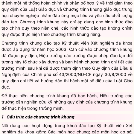
thành một hệ thống hoàn chỉnh và phân bố hợp lý về thời gian theo
quy định của Luật Giáo dục và Chương trình khung giáo dục trung
học chuyên nghiệp nhằm đáp ứng mục tiêu và yêu cầu chất lượng
đào tạo. Chương trình khung này chỉ áp dụng cho hình thức đào
tạo chính quy theo niên chế, các hình thức đào tạo không chính
quy được thực hiện theo chương trình khung riêng.
Chương trình khung đào tạo Kỹ thuật viên Xét nghiệm đa khoa
được áp dụng từ năm học 2003. Căn cứ vào chương trình khung
đã được quy định, Hiệu trưởng các trường được phép đào tạo đối
tương này tổ chức xây dựng và ban hành chương trình chi tiết của
trường mình, sau khi đã được thẩm định theo Quy định của
Điều 8
Nghị định của Chính phủ số 43/2000/NĐ-CP
ngày 30/8/2000 về
quy định chi tiết và hướng dẫn thi hành một số điều của Luật Giáo
dục.
Để thực hiện chương trình khung đã ban hành, Hiệu trưởng các
trường cần nghiên cứu kỹ những quy định của chương trình khung
để thực hiện trong trường mình.
1- Cấu trúc của chương trình khung
Nôi dung các hoạt động trong khoá đào tạo Kỹ thuật viên Xét
nghiệm đa khoa gồm: Các môn học chung; các môn học cơ sở;