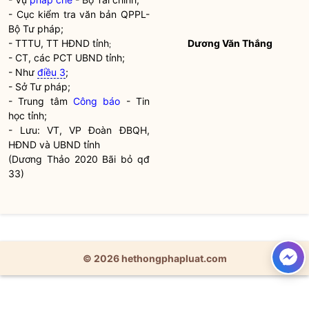
- Cục kiểm tra văn bản QPPL-
Bộ Tư pháp;
- TTTU, TT HĐND tỉnh
Dương Văn Thắng
;
- CT, các PCT UBND tỉnh;
- Như
điều 3
;
- Sở Tư pháp;
- Trung tâm
Công báo
- Tin
học tỉnh;
- Lưu: VT, VP Đoàn ĐBQH,
HĐND và UBND tỉnh
(Dương Thảo 2020 Bãi bỏ qđ
33)
© 2026 hethongphapluat.com