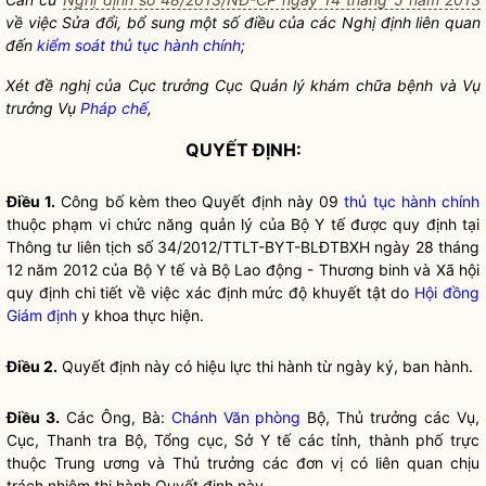
về việc Sửa đổi, bổ sung một số điều của các Nghị định liên quan
đến
kiểm soát thủ tục hành chính
;
Xét đề nghị của Cục trưởng Cục Quản lý khám chữa bệnh và Vụ
trưởng Vụ
Pháp chế
,
QUYẾT ĐỊNH:
Điều 1.
Công bố kèm theo Quyết định này 09
thủ tục hành chính
thuộc phạm vi chức năng quản lý của Bộ Y tế được quy định tại
Thông tư liên tịch số 34/2012/TTLT-BYT-BLĐTBXH ngày 28 tháng
12 năm 2012 của Bộ Y tế và Bộ Lao động - Thương binh và Xã hội
quy định chi tiết về việc xác định mức độ khuyết tật do
Hội đồng
Giám định
y khoa thực hiện.
Điều 2.
Quyết định này có hiệu lực thi hành từ ngày ký, ban hành.
Điều 3.
Các Ông, Bà:
Chánh Văn phòng
Bộ, Thủ trưởng các Vụ,
Cục, Thanh tra Bộ, Tổng cục, Sở Y tế các tỉnh, thành phố trực
thuộc Trung ương và Thủ trưởng các đơn vị có liên quan chịu
trách nhiệm thi hành Quyết định này.