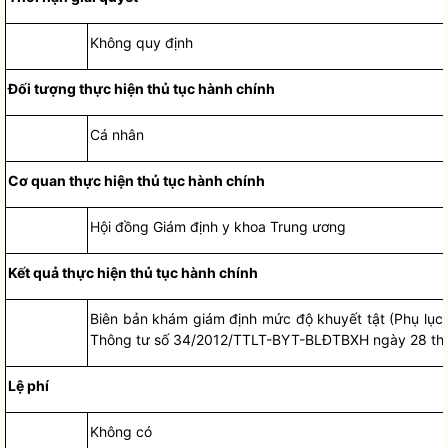
Không quy định
Đối tượng thực hiện
thủ tục hành chính
Cá nhân
C
ơ
quan thực hiện
thủ tục hành chính
Hội đồng Giám định
y khoa Trung ương
Kết quả
t
hực hiện
thủ tục hành chính
Biên bản khám giám định mức độ khuyết tật (Phụ lục
Thông tư số 34/2012/TTLT-BYT-BLĐTBXH ngày 28 th
Lệ phí
Không có