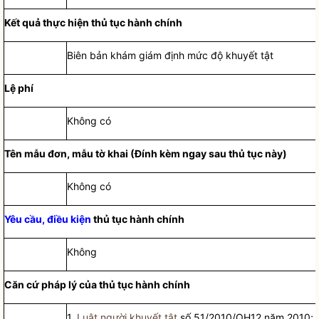
Kết quả thực hiện
thủ tục hành chính
Biên bản khám giám định mức độ khuyết tật
Lệ phí
Không có
Tên mẫu đơn, mẫu tờ khai (Đính kèm ngay sau thủ tục này)
Không c
ó
Yêu cầu, điều kiện
thủ tục hành chính
Không
Căn cứ pháp lý của
thủ tục hành chính
1.
Luật người khuyết tật
s
ố
51/2010/QH12 năm 2010;