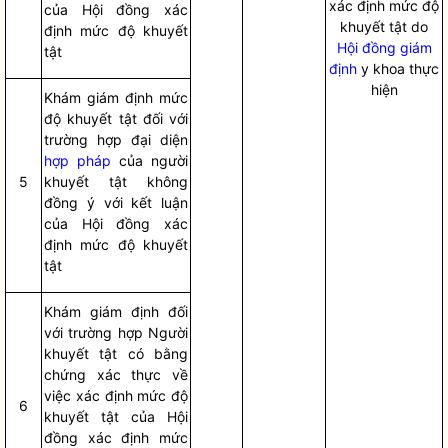
xác định mức độ
của Hội đồng xác
khuyết tật do
định mức độ khuyết
Hội đồng giám
tật
định
y khoa thực
hiện
Khám giám định mức
độ khuyết tật đối với
trường hợp đại diện
hợp pháp
của người
5
khuyết tật không
đồng ý với kết luận
của Hội đồng xác
định mức độ khuyết
tật
Khám giám định đối
với trường hợp Người
khuyết tật có bằng
chứn
g
xác thực về
việc xác định mức độ
6
khuyết tật của Hội
đồng xác định mức