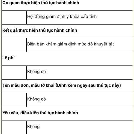
Cơ quan thực hiện
thủ tục hành chính
Hội đồng giám định
y khoa c
ấ
p tỉnh
Kết quả thực hiện
thủ tục hành chính
Biên bản khám giám định mức độ khuyết tật
Lệ phí
Không có
Tên mẫu đơn, mẫu tờ khai (Đính kèm ngay sau thủ tục này)
Không có
Yêu cầu, điều kiện
thủ tục hành chính
Không