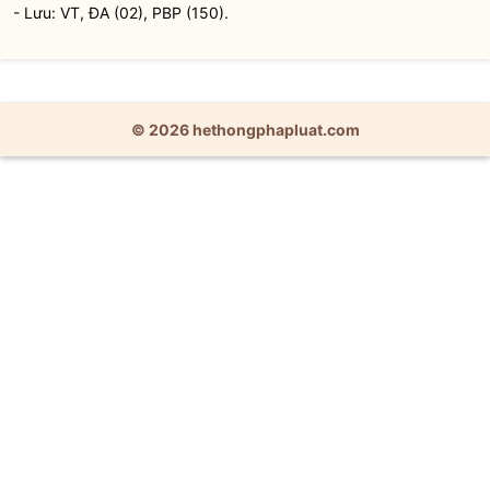
- Lưu: VT, ĐA (02), PBP (150).
© 2026 hethongphapluat.com