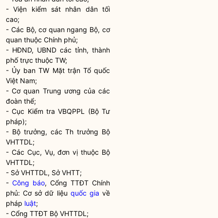
- Viện kiểm sát nhân dân tối
cao;
- Các Bộ, cơ quan ngang Bộ, cơ
quan thuộc Chính phủ;
- HĐND, UBND các tỉnh, thành
phố trực thuộc TW;
- Ủy ban TW Mặt trận Tổ quốc
Việt Nam;
- Cơ quan Trung ương của các
đoàn thể;
- Cục Kiểm tra VBQPPL (Bộ Tư
pháp);
-
Bộ trưởng
, các Th trưởng Bộ
VHTTDL;
- Các Cục, Vụ, đơn vị thuộc Bộ
VHTTDL;
- Sở VHTTDL, Sở VHTT;
-
Công báo
, Cổng TTĐT Chính
phủ: Cơ sở dữ liệu
quốc gia
về
pháp
luật
;
- Cổng TTĐT Bộ VHTTDL;