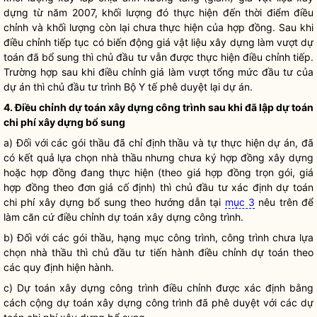
dựng từ năm 2007, khối lượng đó thực hiện đến thời điểm điều
chỉnh và khối lượng còn lại chưa thực hiện của hợp đồng. Sau khi
điều chỉnh tiếp tục có biến động giá vật liệu xây dựng làm vượt dự
toán đã bổ sung thì chủ đầu tư vẫn được thực hiện điều chỉnh tiếp.
Trường hợp sau khi điều chỉnh giá làm vượt tổng mức đầu tư của
dự án thì chủ đầu tư trình Bộ Y tế phê duyệt lại dự án.
4. Điều chỉnh dự toán xây dựng công trình sau khi đã lập dự toán
chi phí
xây dựng bổ sung
a) Đối với các gói thầu đã chỉ định thầu và tự thực hiện dự án, đã
có kết quả lựa chọn nhà thầu nhưng chưa ký hợp đồng xây dựng
hoặc hợp đồng đang thực hiện (theo giá hợp đồng trọn gói, giá
hợp đồng theo đơn giá cố định) thì chủ đầu tư xác định dự toán
chi phí
xây dựng bổ sung theo hướng dẫn tại
mục 3
nêu trên để
làm căn cứ điều chỉnh dự toán xây dựng công trình.
b) Đối với các gói thầu, hạng mục công trình, công trình chưa lựa
chọn nhà thầu thì chủ đầu tư tiến hành điều chỉnh dự toán theo
các quy định hiện hành.
c) Dự toán xây dựng công trình điều chỉnh được xác định bằng
cách cộng dự toán xây dựng công trình đã phê duyệt với các dự