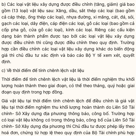
b) Các loại vật liệu xây dựng được điều chỉnh (tăng, giảm) giá bao
gồm (13 loại) vật liệu sau: Xăng, dầu, sắt thép các loại (bao gồm
cả cáp thép, ống thép các loại), nhựa đường, xi măng, cát, đá, sỏi,
gạch các loại, dây điện, cáp điện các loại, gỗ các loại (bao gồm cả
cốp pha gỗ, cửa gỗ các loại), kính các loại. Riêng các cấu kiện
dạng bán thành phẩm được tạo bởi các loại vật liệu xây dựng
được điều chỉnh thì cũng được điều chỉnh theo quy định. Trường
hợp cần điều chỉnh các loại vật liệu xây dựng khác do biến động
giá thì chủ đầu tư xác định và báo cáo Bộ Y tế xem xét, quyết
định.
c) Về thời điểm để tính chênh lệch vật liệu
Thời điểm để tính chênh lệch vật liệu là thời điểm nghiệm thu khối
lượng hoàn thành theo giai đoạn, có thể theo tháng, quý hoặc giai
đoạn quy định trong hợp đồng.
Giá vật liệu tại thời điểm tính chênh lệch để điều chỉnh là giá vật
liệu tại thời điểm nghiệm thu khối lượng hoàn thành do Liên Sở Tài
chính- Sở Xây dựng địa phương thông báo, công bố. Trường hợp
có loại vật liệu không có trong thông báo, công bố của Liên Sở Tài
chính- Sở Xây dựng địa phương thì Chủ đầu tư được phép lấy theo
hoá đơn, chứng từ hợp lệ theo quy định của Bộ Tài chính phù hợp