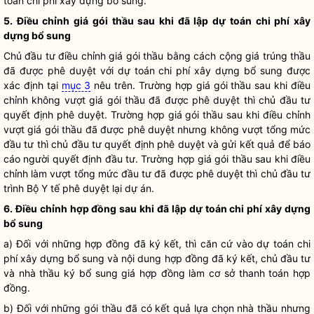
toán
chi phí
xây dựng bổ sung.
5. Điều chỉnh giá gói thầu sau khi đã lập dự toán
chi phí
xây
dựng bổ sung
Chủ đầu tư điều chỉnh giá gói thầu bằng cách cộng giá trúng thầu
đã được phê duyệt với dự toán
chi phí
xây dựng bổ sung được
xác định tại
mục 3
nêu trên. Trường hợp giá gói thầu sau khi điều
chỉnh không vượt giá gói thầu đã được phê duyệt thì chủ đầu tư
quyết định phê duyệt. Trường hợp giá gói thầu sau khi điều chỉnh
vượt giá gói thầu đã được phê duyệt nhưng không vượt tổng mức
đầu tư thì chủ đầu tư quyết định phê duyệt và gửi kết quả để báo
cáo người quyết định đầu tư. Trường hợp giá gói thầu sau khi điều
chỉnh làm vượt tổng mức đầu tư đã được phê duyệt thì chủ đầu tư
trình Bộ Y tế phê duyệt lại dự án.
6. Điều chỉnh hợp đồng sau khi đã lập dự toán
chi phí
xây dựng
bổ sung
a) Đối với những hợp đồng đã ký kết, thì căn cứ vào dự toán
chi
phí
xây dựng bổ sung và nội dung hợp đồng đã ký kết, chủ đầu tư
và nhà thầu ký bổ sung giá hợp đồng làm cơ sở thanh toán hợp
đồng.
b) Đối với những gói thầu đã có kết quả lựa chọn nhà thầu nhưng