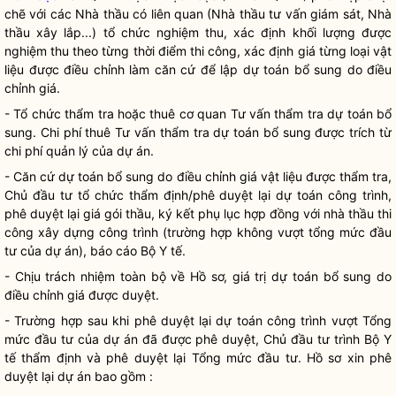
chẽ với các Nhà thầu có liên quan (Nhà thầu tư vấn giám sát, Nhà
thầu xây lắp...) tổ chức nghiệm thu, xác định khối lượng được
nghiệm thu theo từng thời điểm thi công, xác định giá từng loại vật
liệu được điều chỉnh làm căn cứ để lập dự toán bổ sung do điều
chỉnh giá.
- Tổ chức thẩm tra hoặc thuê cơ quan Tư vấn thẩm tra dự toán bổ
sung.
Chi phí
thuê Tư vấn thẩm tra dự toán bổ sung được trích từ
chi phí
quản lý của dự án.
- Căn cứ dự toán bổ sung do điều chỉnh giá vật liệu được thẩm tra,
Chủ đầu tư tổ chức thẩm định/phê duyệt lại dự toán công trình,
phê duyệt lại giá gói thầu, ký kết phụ lục hợp đồng với nhà thầu thi
công xây dựng công trình (trường hợp không vượt tổng mức đầu
tư của dự án), báo cáo Bộ Y tế.
- Chịu trách nhiệm toàn bộ về Hồ sơ, giá trị dự toán bổ sung do
điều chỉnh giá được duyệt.
- Trường hợp sau khi phê duyệt lại dự toán công trình vượt Tổng
mức đầu tư của dự án đã được phê duyệt, Chủ đầu tư trình Bộ Y
tế thẩm định và phê duyệt lại Tổng mức đầu tư. Hồ sơ xin phê
duyệt lại dự án bao gồm :