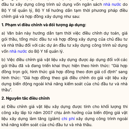
đầu tư xây dựng công trình sử dụng vốn ngân sách
nhà nước
do
Bộ Y tế quản lý, Bộ Y tế hướng dẫn tạm thời phương pháp điều
chỉnh giá và hợp đồng xây dựng như sau:
1. Phạm vi điều chỉnh và đối tượng áp dụng:
a) Văn bản này hướng dẫn tạm thời việc điều chỉnh dự toán, giá
gói thầu, tổng mức đầu tư và hợp đồng xây dựng của chủ đầu tư
và nhà thầu đối với các dự án đầu tư xây dựng công trình sử dụng
vốn
nhà nước
do Bộ Y tế quản lý.
b) Việc điều chỉnh giá vật liệu xây dựng được áp dụng đối với các
gói thầu đã và đang triển khai thực hiện theo hình thức: “Giá hợp
đồng trọn gói, hình thức giá hợp đồng theo đơn giá cố định” sang
hình thức: “Giá hợp đồng theo giá điều chỉnh do giá vật liệu xây
dựng biến động ngoài khả năng kiểm soát của chủ đầu tư và nhà
thầu”.
2. Nguyên tắc điều chỉnh
a) Điều chỉnh giá vật liệu xây dựng được tính cho khối lượng thi
công xây lắp từ năm 2007 chịu ảnh hưởng của biến động giá vật
liệu xây dựng làm tăng (giảm)
chi phí
xây dựng công trình ngoài
khả năng kiểm soát của chủ đầu tư và nhà thầu.