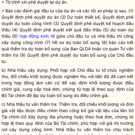
+ Tờ trình xin phê duyệt lại dự án.
+ Báo cáo đánh giá đầu tư của dự án và các hồ sơ pháp lý sau: (1)
Quyết định phê duyệt dự án (2) Dự toán thiết kế, Quyết định phê
duyệt dự toán công trình (3) Quyết định phê duyệt kế hoạch đấu
thầu (4) Quyết định phê duyệt kết quả đấu thầu (5) dự toán dự
thầu (6)
hợp đồng kinh tế
giữa chủ đầu tư và nhà thầu thi công
xây dựng công trình (7) Hồ sơ dự toán bổ sung (8) báo cáo kết
quả thẩm tra dự toán bổ sung của Ban QLDA hoặc cơ quan Tư vấn
thẩm tra (9) Quyết định phê duyệt dự toán bổ sung của Chủ đầu
tư.
b) Nhà thầu xây dựng: Phối hợp với Chủ đầu tư tổ chức nghiệm
thu, đối chiếu khối lượng được nghiệm thu với tiến độ đã cam kết
trong hợp đồng làm căn cứ để xác định khối lượng được điều
chỉnh giá, cung cấp hoá đơn, chứng từ hợp lệ theo quy định của
Bộ Tài chính để lập dự toán bổ sung do điều chỉnh giá.
c) Nhà thầu tư vấn thẩm tra: Thẩm tra, đối chiếu khối lượng và đơn
giá vật liệu được điều chỉnh theo công bố giá vật liệu của liên Sở
Tài chính-Sở Xây dựng địa phương hoặc theo hoá đơn, chứng từ
hợp lệ theo quy định của Bộ Tài chính, phù hợp với giá thị trường
nơi xây dựng công trình. Nhà thầu tư vấn thẩm tra chịu trách