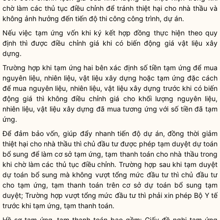
chờ làm các thủ tục điều chỉnh để tránh thiệt hại cho nhà thầu và
không ảnh hưởng đến tiến độ thi công công trình, dự án.
Nếu việc tạm ứng vốn khi ký kết hợp đồng thực hiện theo quy
định thì được điều chỉnh giá khi có biến động giá vật liệu xây
dựng.
Trường hợp khi tạm ứng hai bên xác định số tiền tạm ứng để mua
nguyên liệu, nhiên liệu, vật liệu xây dựng hoặc tạm ứng đặc cách
để mua nguyên liệu, nhiên liệu, vật liệu xây dựng trước khi có biến
động giá thì không điều chỉnh giá cho khối lượng nguyên liệu,
nhiên liệu, vật liệu xây dựng đã mua tương ứng với số tiền đã tạm
ứng.
Để đảm bảo vốn, giúp đẩy nhanh tiến độ dự án, đồng thời giảm
thiệt hại cho nhà thầu thì chủ đầu tư được phép tạm duyệt dự toán
bổ sung để làm cơ sở tạm ứng, tạm thanh toán cho nhà thầu trong
khi chờ làm các thủ tục điều chỉnh. Trường hợp sau khi tạm duyệt
dự toán bổ sung mà không vượt tổng mức đầu tư thì chủ đầu tư
cho tạm ứng, tạm thanh toán trên cơ sở dự toán bổ sung tạm
duyệt; Trường hợp vượt tổng mức đầu tư thì phải xin phép Bộ Y tế
trước khi tạm ứng, tạm thanh toán.
Hồ sơ tạm ứng, tạm thanh toán bao gồm: Giấy đề nghị tạm ứng