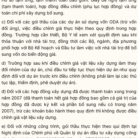
(tạm thanh toán), hợp đồng điều chỉnh (phụ lục hợp đồng) và dự
toán
chi phí
xây dựng bổ sung.
c) Đối với các gói thầu của các dự án sử dụng vốn ODA (trừ vốn
đối ứng), việc điều chỉnh giá thực hiện theo quy định trong hợp
đồng. Trường hợp cần thiết, Bộ Y tế xem xét quyết định sau khi
thỏa thuận với nhà tài trợ, đồng thời các Bộ, ngành, địa phương
phối hợp với Bộ Kế hoạch và Đầu tư làm việc với nhà tài trợ để bổ
sung vốn do biến động giá.
d) Trường hợp sau khi điều chỉnh giá vật liệu xây dựng làm thay
đổi nhóm của dự án, chủ đầu tư tiếp tục thực hiện dự án như quy
định đối với dự án trước khi điều chỉnh (không phải làm lại các thủ
tục lập, thẩm định, phê duyệt dự án).
đ) Đối với các hợp đồng xây dựng đã được thanh toán xong trong
năm 2007 (đã thanh toán hết giá hợp đồng bao gồm cả giá trị của
hợp đồng đã được ký kết và phần bổ sung nếu có trong năm
2007), trừ các khoản bảo hành theo quy định thì không được điều
chỉnh giá vật liệu xây dựng.
e) Đối với những công trình, gói thầu thực hiện theo qui định tại
Nghị định của Chính phủ về Quản lý dự án đầu tư xây dựng công