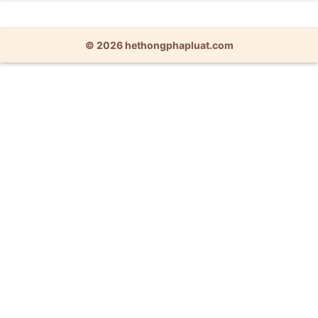
© 2026 hethongphapluat.com