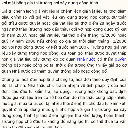
với mặt bằng giá thị trường nơi xây dựng công trình.
Giá trị chênh lệch giá vật liệu là chênh lệch giá vật liệu tại thời điểm
điều chỉnh so với giá vật liệu xây dựng trong hợp đồng, dự toán
gói thầu được duyệt hoặc giá vật liệu tại thời điểm 28 ngày trước
ngày mở thầu (trường hợp đấu thầu) đối với hợp đồng được ký kết
từ năm 2007, hoặc giá vật liệu tại thời điểm tháng 12/2006 hoặc
quý IV năm 2006 nếu không có giá tại thời điểm tháng 12/2006
đối với hợp đồng được ký kết trước năm 2007. Trường hợp giá vật
liệu xây dựng trong hợp đồng, dự toán gói thầu được duyệt thấp
hơn giá vật liệu xây dựng do cơ quan
Nhà nước
có thẩm
quyền
thông báo hoặc công bố tại thời điểm tương ứng thì lấy giá do cơ
quan
Nhà nước
có thẩm
quyền
thông báo hoặc công bố.
Chứng từ, hoá đơn hợp lệ là chứng từ, hoá đơn theo quy định của
Bộ Tài chính. Nhà thầu chịu trách nhiệm về tính pháp lý của hoá
đơn, chủ đầu tư kiểm tra, áp dụng. Trường hợp không xác định
được giá vật liệu trên cơ sở hoá đơn do nhà thầu cung cấp (nhiều
mức giá, mua từ trước, tại nhiều thời điểm) thì chủ đầu tư xem xét,
quyết định áp dụng mức giá phù hợp với giá thị trường nơi xây
dựng công trình tại thời điểm nghiệm thu khối lượng hoàn thành.
Trường hợp chủ đầu tư không đủ năng lực thì có thể thuê tư vấn
thẩm tra để xem xét, quyết định.