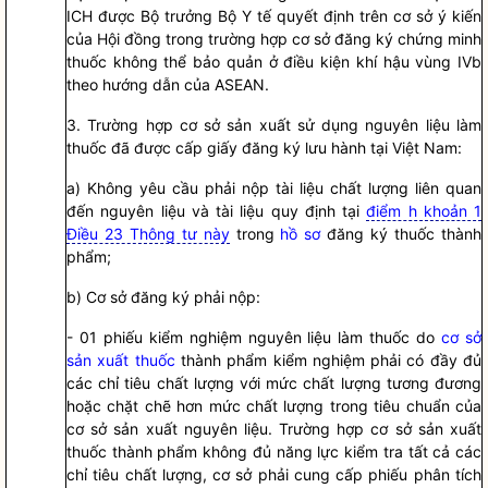
ICH được
Bộ trưởng
Bộ Y tế quyết định trên cơ sở ý kiến
của Hội đồng trong trường hợp cơ sở đăng ký chứng minh
thuốc không thể bảo quản ở điều kiện khí hậu vùng IVb
theo hướng dẫn của ASEAN.
3. Trường hợp cơ sở sản xuất sử dụng nguyên liệu làm
thuốc đã được cấp giấy đăng ký lưu hành tại Việt Nam:
a) Không yêu cầu phải nộp tài liệu chất lượng liên quan
đến nguyên liệu và tài liệu quy định tại
điểm h khoản 1
Điều 23 Thông tư này
trong
hồ sơ
đăng ký thuốc thành
phẩm;
b) Cơ sở đăng ký phải nộp:
- 01 phiếu kiểm nghiệm nguyên liệu làm thuốc do
cơ sở
sản xuất thuốc
thành phẩm kiểm nghiệm phải có đầy đủ
các chỉ tiêu chất lượng với mức chất lượng tương đương
hoặc chặt chẽ hơn mức chất lượng trong tiêu chuẩn của
cơ sở sản xuất nguyên liệu. Trường hợp
cơ sở sản xuất
thuốc
thành phẩm không đủ năng lực kiểm tra tất cả các
chỉ tiêu chất lượng, cơ sở phải cung cấp phiếu phân tích