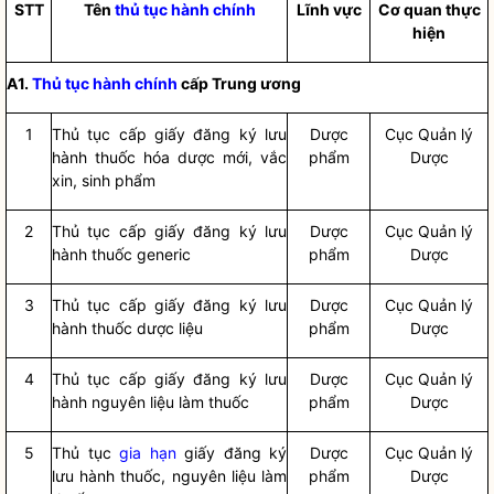
STT
Tên
thủ tục hành chính
Lĩnh vực
Cơ quan thực
hiện
A1.
Thủ tục hành chính
cấp Trung ương
1
Thủ tục cấp giấy đăng ký lưu
Dược
Cục Quản lý
hành thuốc hóa dược mới, vắc
phẩm
Dược
xin, sinh phẩm
2
Thủ tục cấp giấy đăng ký lưu
Dược
Cục Quản lý
hành thuốc generic
phẩm
Dược
3
Thủ tục cấp giấy đăng ký lưu
Dược
Cục Quản lý
hành thuốc dược liệu
phẩm
Dược
4
Thủ tục cấp giấy đăng ký lưu
Dược
Cục Quản lý
hành nguyên liệu làm thuốc
phẩm
Dược
5
Thủ tục
gia hạn
giấy đăng ký
Dược
Cục Quản lý
lưu hành thuốc, nguyên liệu làm
phẩm
Dược