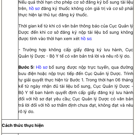
Nếu quá thời hạn cho phép cơ sở đăng ký bổ sung tài liệu
trên,
hồ sơ
đăng ký thuốc không còn giá trị và cơ sở phải
thực hiện lại thủ tục đăng ký thuốc.
Thời gian kể từ khi có văn bản thông báo của Cục Quản lý
Dược đến khi cơ sở đăng ký nộp tài liệu bổ sung không
được tính vào thời hạn xem xét
hồ sơ
.
- Trường hợp không cấp giấy đăng ký lưu hành, Cục
Quản lý Dược - Bộ Y tế có văn bản trả lời và nêu rõ lý do.
Bước 5:
Hồ sơ
bổ sung được nộp trực tuyến, qua đường
bưu điện hoặc nộp trực tiếp đến Cục Quản lý Dược. Trình
tự giải quyết thực hiện từ Bước 1. Trong thời hạn 06 tháng
kể từ ngày nhận đủ tài liệu bổ sung, Cục Quản lý Dược -
Bộ Y tế ban hành quyết định cấp giấy đăng ký lưu hành
đối với
hồ sơ
đạt yêu cầu; Cục Quản lý Dược có văn bản
trả lời đối với
hồ sơ
thẩm định chưa đạt, không đạt và nêu
rõ lý do.
Cách thức thực hiện