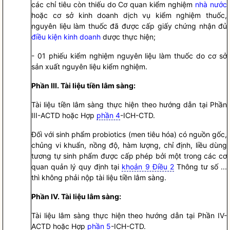
các chỉ tiêu còn thiếu do Cơ quan kiểm nghiệm
nhà nước
hoặc cơ sở kinh doanh dịch vụ kiểm nghiệm thuốc,
nguyên liệu làm thuốc đã được cấp giấy chứng nhận đủ
điều kiện kinh doanh
dược thực hiện;
- 01 phiếu kiểm nghiệm nguyên liệu làm thuốc do cơ sở
sản xuất nguyên liệu kiểm nghiệm.
Phần III. Tài liệu tiền lâm sàng:
Tài liệu tiền lâm sàng thực hiện theo hướng dẫn tại Phần
III-ACTD hoặc Hợp
phần 4
-ICH-CTD.
Đối với sinh phẩm probiotics (men tiêu hóa) có nguồn gốc,
chủng vi khuẩn, nồng độ, hàm lượng, chỉ định, liều dùng
tương tự sinh phẩm được cấp phép bởi một trong các cơ
quan quản lý quy định tại
khoản 9 Điều 2
Thông tư số ...
thì không phải nộp tài liệu tiền lâm sàng.
Phần IV. Tài liệu lâm sàng:
Tài liệu lâm sàng thực hiện theo hướng dẫn tại Phần IV-
ACTD hoặc Hợp
phần 5
-ICH-CTD.