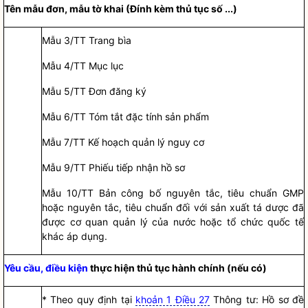
Tên mẫu đơn, mẫu tờ khai (Đính kèm thủ tục số ...)
Mẫu 3/TT Trang bìa
Mẫu 4/TT Mục lục
Mẫu 5/TT Đơn đăng ký
Mẫu 6/TT Tóm tắt đặc tính sản phẩm
Mẫu 7/TT Kế hoạch quản lý nguy cơ
Mẫu 9/TT Phiếu tiếp nhận
hồ sơ
Mẫu 10/TT Bản công bố nguyên tắc, tiêu chuẩn GMP
hoặc nguyên tắc, tiêu chuẩn đối với sản xuất tá dược đã
được cơ quan quản lý của nước hoặc tổ chức quốc tế
khác áp dụng.
Yêu cầu, điều kiện
thực hiện
thủ tục hành chính
(nếu có)
* Theo quy định tại
khoản 1 Điều 27
Thông tư:
Hồ sơ
đề