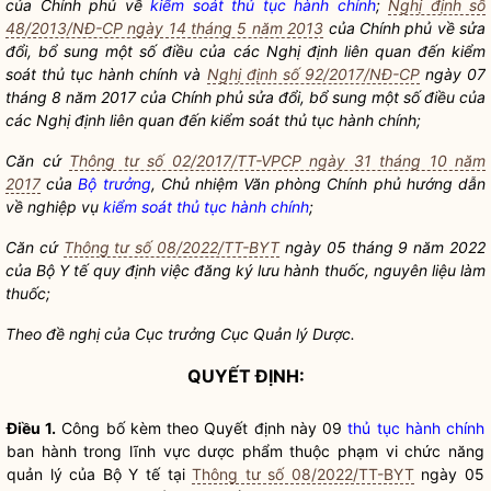
của Chính phủ về
kiểm soát thủ tục hành chính
;
Nghị định số
48/2013/NĐ-CP ngày 14 tháng 5 năm 2013
của Chính phủ về sửa
đổi, bổ sung một số điều của các Nghị định liên quan đến
kiểm
soát thủ tục hành chính
và
Nghị định số 92/2017/NĐ-CP
ngày 07
tháng 8 năm 2017 của Chính phủ sửa đổi, bổ sung một số điều của
các Nghị định liên quan đến
kiểm soát thủ tục hành chính
;
Căn cứ
Thông tư số 02/2017/TT-VPCP ngày 31 tháng 10 năm
2017
của
Bộ trưởng
, Chủ nhiệm Văn phòng Chính phủ hướng dẫn
về nghiệp vụ
kiểm soát thủ tục hành chính
;
Căn cứ
Thông tư số 08/2022/TT-BYT
ngày 05 tháng 9 năm 2022
của Bộ Y tế quy định việc đăng ký lưu hành thuốc, nguyên liệu làm
thuốc;
Theo đề nghị của Cục trưởng Cục Quản lý Dược.
QUYẾT ĐỊNH:
Điều 1.
Công bố kèm theo Quyết định này 09
thủ tục hành chính
ban hành trong lĩnh vực dược phẩm thuộc phạm vi chức năng
quản lý của Bộ Y tế tại
Thông tư số 08/2022/TT-BYT
ngày 05