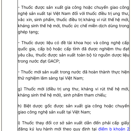
- Thuốc được sản xuất gia công hoặc chuyển giao công
nghệ sản xuất tại Việt Nam đối với thuốc điều trị ung thư,
vắc xin, sinh phẩm, thuốc điều trị kháng vi rút thế hệ mới,
kháng sinh thế hệ mới, thuốc ức chế miễn dịch dùng trong
ghép tạng;
- Thuốc dược liệu có đề tài khoa học và công nghệ cấp
quốc gia
, cấp bộ hoặc cấp tỉnh đã được nghiệm thu đạt
yêu cầu, thuốc được sản xuất toàn bộ từ nguồn dược liệu
trong nước đạt GACP;
- Thuốc mới sản xuất trong nước đã hoàn thành thực hiện
thử nghiệm lâm sàng tại Việt Nam;
g) Thuốc mới (điều trị ung thư, kháng vi rút thế hệ mới,
kháng sinh thế hệ mới), sinh phẩm tham
chiếu
;
h) Biệt dược gốc được sản xuất gia công hoặc chuyển
giao công nghệ sản xuất tại Việt Nam;
i) Thuốc thay đổi cơ sở sản xuất dẫn đến phải cấp giấy
đăng ký lưu hành mới theo quy định tại
điểm b khoản 2