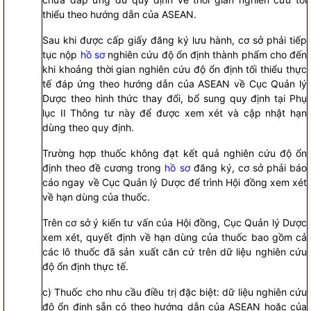
thiểu theo hướng dẫn của ASEAN.
Sau khi được cấp giấy đăng ký lưu hành, cơ sở phải tiếp
tục nộp
hồ sơ
nghiên cứu độ ổn định thành phẩm cho đến
khi khoảng thời gian nghiên cứu độ ổn định tối thiểu thực
tế đáp ứng theo hướng dẫn của ASEAN về Cục Quản lý
Dược theo hình thức thay đổi, bổ sung quy định tại Phụ
lục II Thông tư này để được xem xét và cập nhật hạn
dùng theo quy định.
Trường hợp thuốc không đạt kết quả nghiên cứu độ ổn
định theo đề cương trong
hồ sơ
đăng ký, cơ sở phải báo
cáo ngay về Cục Quản lý Dược để trình Hội đồng xem xét
về hạn dùng của thuốc.
Trên cơ sở ý kiến tư vấn của Hội đồng, Cục Quản lý Dược
xem xét, quyết định về hạn dùng của thuốc bao gồm cả
các lô thuốc đã sản xuất căn cứ trên dữ liệu nghiên cứu
độ ổn định thực tế.
c) Thuốc cho nhu cầu điều trị đặc biệt: dữ liệu nghiên cứu
độ ổn định sẵn có theo hướng dẫn của ASEAN hoặc của