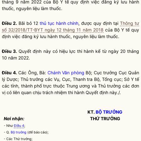
tháng 9 năm 2022 của Bộ Y tế quy định việc đăng ký lưu hành
thuốc, nguyên liệu làm thuốc.
Điều 2.
Bãi bỏ 12
thủ tục hành chính
, được quy định tại
Thông tư
số 32/2018/TT-BYT ngày 12 tháng 11 năm 2018
của Bộ Y tế quy
định việc đăng ký lưu hành thuốc, nguyên liệu làm thuốc.
Điều 3.
Quyết định này có hiệu lực thi hành kể từ ngày 20 tháng
10 năm 2022.
Điều 4.
Các Ông, Bà:
Chánh Văn phòng
Bộ; Cục trưởng Cục Quản
lý Dược; Thủ trưởng các Vụ, Cục, Thanh tra Bộ, Tổng cục; Sở Y tế
các tỉnh, thành phố trực thuộc Trung ương và Thủ trưởng các đơn
vị có liên quan chịu trách nhiệm thi hành Quyết định này./.
KT.
BỘ TRƯỞNG
Nơi nhận:
THỨ TRƯỞNG
- Như
Điều 4
;
- Q.
Bộ trưởng
(để báo cáo);
- Các Thứ trưởng;