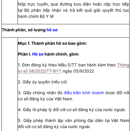
Nộp trực tuyến, qua đường bưu điện hoặc nộp trực tiếp
tại Bộ phận tiếp nhận và trả kết quả giải quyết
thủ tục
hành chính
Bộ Y tế
Thành phần, số lượng
hồ sơ
Mục 1. Thành phần hồ sơ bao gồm:
Phần I.
Hồ sơ
hành chính, gồm:
1. Đơn đăng ký theo Mẫu 5/TT ban hành kèm theo
Thông
tư số 08/2022/TT-BYT
ngày 05/9/2022
2. Giấy ủy
quyền
(nếu có)
3. Giấy chứng nhận đủ
điều kiện kinh doanh
dược đối với
cơ sở đăng ký của Việt Nam.
4. Giấy tờ pháp lý đối với cơ sở đăng ký của nước ngoài.
5. Giấy phép thành lập văn phòng đại diện tại Việt Nam
đối với cơ sở đăng ký của nước ngoài.