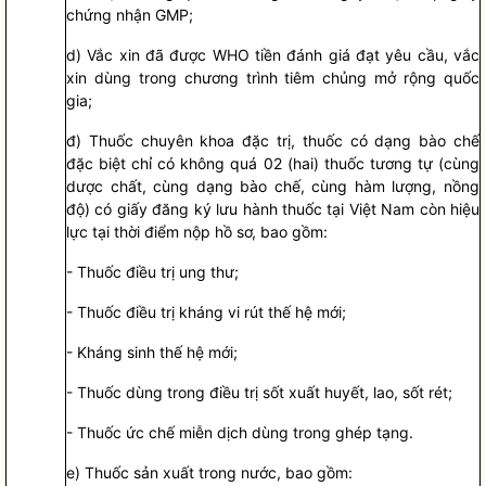
chứng nhận GMP;
d) Vắc xin đã được WHO tiền đánh giá đạt yêu cầu, vắc
xin dùng trong chương trình tiêm chủng mở rộng
quốc
gia
;
đ) Thuốc chuyên khoa đặc trị, thuốc có dạng bào chế
đặc biệt chỉ có không quá 02 (hai) thuốc tương tự (cùng
dược chất, cùng dạng bào chế, cùng hàm lượng, nồng
độ) có giấy đăng ký lưu hành thuốc tại Việt Nam còn hiệu
lực tại thời điểm nộp
hồ sơ
, bao gồm:
- Thuốc điều trị ung thư;
- Thuốc điều trị kháng vi rút thế hệ mới;
- Kháng sinh thế hệ mới;
- Thuốc dùng trong điều trị sốt xuất huyết, lao, sốt rét;
- Thuốc ức chế miễn dịch dùng trong ghép tạng.
e) Thuốc sản xuất trong nước, bao gồm: