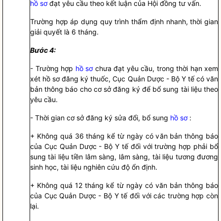
hồ sơ
đạt yêu cầu theo kết luận của Hội đồng tư vấn.
Trường hợp áp dụng quy trình thẩm định nhanh, thời gian
giải quyết là 6 tháng.
Bước 4:
- Trường hợp
hồ sơ
chưa đạt yêu cầu, trong thời hạn xem
xét
hồ sơ
đăng ký thuốc, Cục Quản Dược - Bộ Y tế có văn
bản thông báo cho cơ sở đăng ký để bổ sung tài liệu theo
yêu cầu.
- Thời gian cơ sở đăng ký sửa đổi, bổ sung
hồ sơ
:
+ Không quá 36 tháng kể từ ngày có văn bản thông báo
của Cục Quản Dược - Bộ Y tế đối với trường hợp phải bổ
sung tài liệu tiền lâm sàng, lâm sàng, tài liệu tương đương
sinh học, tài liệu nghiên cứu độ ổn định.
+ Không quá 12 tháng kể từ ngày có văn bản thông báo
của Cục Quản Dược - Bộ Y tế đối với các trường hợp còn
lại.