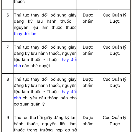
thuốc
6
Thủ tục thay đổi, bổ sung giấy
Dược
Cục Quản lý
đăng ký lưu hành thuốc ,
phẩm
Dược
nguyên liệu làm thuốc thuộc
thay đổi lớn
7
Thủ tục thay đổi, bổ sung giấy
Dược
Cục Quản lý
đăng ký lưu hành thuốc, nguyên
phẩm
Dược
liệu làm thuốc - Thuộc
thay đổi
nhỏ
cần phê duyệt
8
Thủ tục thay đổi, bổ sung giấy
Dược
Cục Quản lý
đăng ký lưu hành thuốc, nguyên
phẩm
Dược
liệu làm thuốc - Thuộc
thay đổi
nhỏ
chỉ yêu cầu thông báo cho
cơ quan quản lý
9
Thủ tục thu hồi giấy đăng ký lưu
Dược
Cục Quản lý
hành thuốc, nguyên liệu làm
phẩm
Dược
thuốc trong trường hợp cơ sở