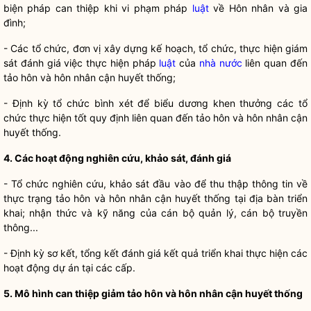
biện pháp can thiệp khi vi phạm pháp
luật
về Hôn nhân và gia
đình;
- Các tổ chức, đơn vị xây dựng kế hoạch, tổ chức, thực hiện giám
sát đánh giá việc thực hiện pháp
luật
của
nhà nước
liên quan đến
tảo hôn và hôn nhân cận huyết thống;
- Định kỳ tổ chức bình xét để biểu dương khen thưởng các tổ
chức thực hiện tốt quy định liên quan đến tảo hôn và hôn nhân cận
huyết thống.
4. Các hoạt động nghiên cứu, khảo sát, đánh giá
- Tổ chức nghiên cứu, khảo sát đầu vào để thu thập thông tin về
thực trạng tảo hôn và hôn nhân cận huyết thống tại
địa bàn
triển
khai; nhận thức và kỹ năng của cán bộ quản lý, cán bộ truyền
thông...
- Định kỳ sơ kết, tổng kết đánh giá kết quả triển khai thực hiện các
hoạt động dự án tại các cấp.
5. Mô hình can thiệp giảm tảo hôn và hôn nhân cận huyết thống