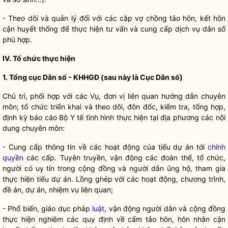
- Theo dõi và quản lý đối với các cặp vợ chồng tảo hôn, kết hôn
cận huyết thống để thực hiện tư vấn và cung cấp dịch vụ dân số
phù hợp.
IV. Tổ chức thực hiện
1. Tổng cục Dân số - KHHGĐ (sau này là Cục Dân số)
Chủ trì, phối hợp với các Vụ, đơn vị liên quan hướng dẫn chuyên
môn; tổ chức triển khai và theo dõi, đôn đốc, kiểm tra, tổng hợp,
định kỳ báo cáo Bộ Y tế tình hình thực hiện tại địa phương các nội
dung chuyên môn:
- Cung cấp thông tin về các hoạt động của tiểu dự án tới
chính
quyền
các cấp. Tuyên truyền, vận động các đoàn thể, tổ chức,
người có uy tín trong cộng đồng và người dân ủng hộ, tham gia
thực hiện tiểu dự án. Lồng ghép với các hoạt động, chương trình,
đề án, dự án, nhiệm vụ liên quan;
- Phổ biến, giáo dục pháp
luật
, vận động người dân và cộng đồng
thực hiện nghiêm các quy định về cấm tảo hôn, hôn nhân cận