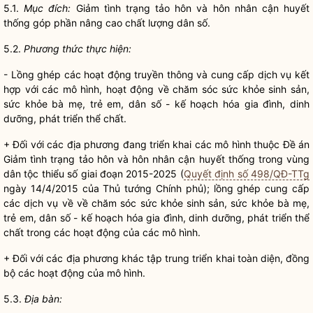
5.1.
Mục đích:
Giảm tình trạng tảo hôn và hôn nhân cận huyết
thống góp phần nâng cao chất lượng dân số.
5.2.
Phương thức thực hiện:
- Lồng ghép các hoạt động truyền thông và cung cấp dịch vụ kết
hợp với các mô hình, hoạt động về chăm sóc sức khỏe sinh sản,
sức khỏe bà mẹ, trẻ em, dân số - kế hoạch hóa gia đình, dinh
dưỡng, phát triển thể chất.
+ Đối với các địa phương đang triển khai các mô hình thuộc Đề án
Giảm tình trạng tảo hôn và hôn nhân cận huyết thống trong vùng
dân tộc thiểu số giai đoạn 2015-2025 (
Quyết định số 498/QĐ-TTg
ngày 14/4/2015 của Thủ tướng Chính phủ); lồng ghép cung cấp
các dịch vụ về về chăm sóc sức khỏe sinh sản, sức khỏe bà mẹ,
trẻ em, dân số - kế hoạch hóa gia đình, dinh dưỡng, phát triển thể
chất trong các hoạt động của các mô hình.
+ Đối với các địa phương khác tập trung triển khai toàn diện, đồng
bộ các hoạt động của mô hình.
5.3.
Địa bàn
: