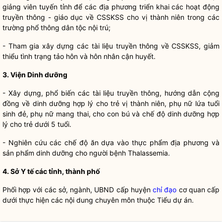
giảng viên tuyến tỉnh để các địa phương triển khai các hoạt động
truyền thông - giáo dục về CSSKSS cho vị thành niên trong các
trường phổ thông
dân tộc
nội trú;
- Tham gia xây dựng các tài liệu truyền thông về CSSKSS, giảm
thiểu tình trạng tảo hôn và hôn nhân cận huyết.
3. Viện Dinh dưỡng
- Xây dựng, phổ biến các tài liệu truyền thông, hướng dẫn cộng
đồng về dinh dưỡng hợp lý cho trẻ vị thành niên, phụ nữ lứa tuổi
sinh đẻ, phụ nữ mang thai, cho con bú và chế độ dinh dưỡng hợp
lý cho trẻ dưới 5 tuổi.
- Nghiên cứu các chế độ ăn dựa vào thực phẩm địa phương và
sản phẩm dinh dưỡng cho người bệnh Thalassemia.
4. Sở Y tế các tỉnh, thành phố
Phối hợp với các sở, ngành, UBND cấp huyện
chỉ đạo
cơ quan cấp
dưới thực hiện các nội dung chuyên môn thuộc Tiểu dự án.