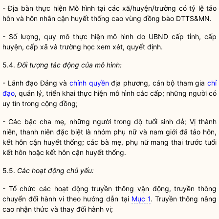
-
Địa bàn
thực hiện Mô hình tại các xã/huyện/trường có tỷ lệ tảo
hôn và hôn nhân cận huyết thống cao vùng đồng bào DTTS&MN.
- Số lượng, quy mô thực hiện mô hình do UBND cấp tỉnh, cấp
huyện, cấp xã và trường học xem xét, quyết định.
5.4.
Đối tượng tác động của mô hình:
- Lãnh đạo Đảng và
chính quyền
địa phương, cán bộ tham gia
chỉ
đạo
, quản lý, triển khai thực hiện mô hình các cấp; những người có
uy tín trong cộng đồng;
- Các bậc cha mẹ, những người trong độ tuổi sinh đẻ; Vị thành
niên, thanh niên đặc biệt là nhóm phụ nữ và nam giới đã tảo hôn,
kết hôn cận huyết thống; các bà mẹ, phụ nữ mang thai trước tuổi
kết hôn hoặc kết hôn cận huyết thống.
5.5.
Các hoạt động chủ yếu:
- Tổ chức các hoạt động truyền thông vận động, truyền thông
chuyển đổi hành vi theo hướng dẫn tại
Mục 1
. Truyền thông nâng
cao nhận thức và thay đổi hành vi;