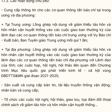
1.1.3.
Các hoạt động chủ yếu:
- Cung cấp thông tin cho các cơ quan thông tấn báo chí tại trung
ương và địa phương:
+ Tại Trung ương: Lồng ghép nội dung về giảm thiểu tảo hôn và
hôn nhân cận huyết thống vào các cuộc giao ban thường kỳ của
lãnh đạo các cơ quan thông tấn báo chí trung ương với Vụ Báo chí
- Xuất bản, Ban Tuyên giáo Trung ương mỗi quí 1 lần;
+ Tại địa phương: Lồng ghép nội dung về giảm thiểu tảo hôn và
hôn nhân cận huyết thống vào các cuộc giao ban thường kỳ của
lãnh đạo các cơ quan thông tấn báo chí địa phương với Lãnh đạo
của tỉnh; các cuộc họp, hội nghị, hội thảo liên quan đến Chương
trình Mục tiêu
quốc gia
phát triển kinh tế - xã hội vùng
ĐBDTTS&MN giai đoạn 2021-2025;
- Sản xuất và cung cấp bản tin, tài liệu truyền thông vận động;
nhân bản và cung cấp;
- Tổ chức các cuộc hội nghị, hội thảo, giao lưu, tọa đàm đối thoại
chính sách về giảm tảo hôn và hôn nhân cận huyết thống...