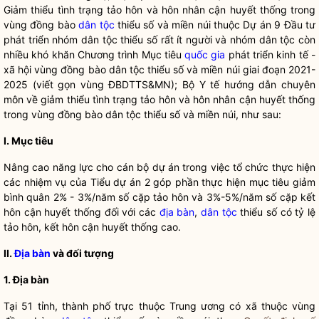
Giảm thiểu tình trạng tảo hôn và hôn nhân cận huyết thống trong
vùng đồng bào
dân tộc
thiểu số và miền núi thuộc Dự án 9 Đầu tư
phát triển nhóm
dân tộc
thiểu số rất ít người và nhóm
dân tộc
còn
nhiều khó khăn Chương trình Mục tiêu
quốc gia
phát triển kinh tế -
xã hội vùng đồng bào
dân tộc
thiểu số và miền núi giai đoạn 2021-
2025 (viết gọn vùng ĐBDTTS&MN); Bộ Y tế hướng dẫn chuyên
môn về giảm thiểu tình trạng tảo hôn và hôn nhân cận huyết thống
trong vùng đồng bào
dân tộc
thiểu số và miền núi, như sau:
I. Mục tiêu
Nâng cao năng lực cho cán bộ dự án trong việc tổ chức thực hiện
các nhiệm vụ của Tiểu dự án 2 góp phần thực hiện mục tiêu giảm
bình quân 2% - 3%/năm số cặp tảo hôn và 3%-5%/năm số cặp kết
hôn cận huyết thống đối với các
địa bàn
,
dân tộc
thiểu số có tỷ lệ
tảo hôn, kết hôn cận huyết thống cao.
II.
Địa bàn
và đối tượng
1.
Địa bàn
Tại 51 tỉnh, thành phố trực thuộc Trung ương có xã thuộc vùng