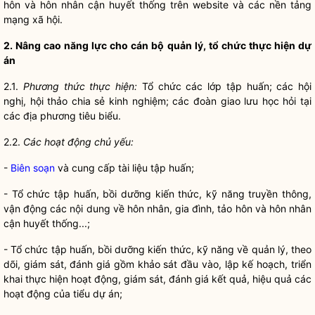
hôn và hôn nhân cận huyết thống trên website và các nền tảng
mạng xã hội.
2. Nâng cao năng lực cho cán bộ quản lý, tổ chức thực hiện dự
án
2.1.
Phương thức thực hiện:
Tổ chức các lớp tập huấn; các hội
nghị, hội thảo chia sẻ kinh nghiệm; các đoàn giao lưu học hỏi tại
các địa phương tiêu biểu.
2.2.
Các hoạt động chủ yếu:
-
Biên soạn
và cung cấp tài liệu tập huấn;
- Tổ chức tập huấn, bồi dưỡng kiến thức, kỹ năng truyền thông,
vận động các nội dung về hôn nhân, gia đình, tảo hôn và hôn nhân
cận huyết thống...;
- Tổ chức tập huấn, bồi dưỡng kiến thức, kỹ năng về quản lý, theo
dõi, giám sát, đánh giá gồm khảo sát đầu vào, lập kế hoạch, triển
khai thực hiện hoạt động, giám sát, đánh giá kết quả, hiệu quả các
hoạt động của tiểu dự án;