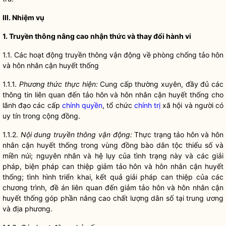
III. Nhiệm vụ
1. Truyền thông nâng cao nhận thức và thay đổi hành vi
1.1. Các hoạt động truyền thông vận động về phòng chống tảo hôn
và hôn nhân cận huyết thống
1.1.1.
Phương thức thực hiện:
Cung cấp thường xuyên, đầy đủ các
thông tin liên quan đến tảo hôn và hôn nhân cận huyết thống cho
lãnh đạo các cấp
chính quyền
, tổ chức
chính trị
xã hội và người có
uy tín trong cộng đồng.
1.1.2.
Nội dung truyền thông vận động:
Thực trạng tảo hôn và hôn
nhân cận huyết thống trong vùng đồng bào
dân tộc
thiểu số và
miền núi; nguyên nhân và hệ lụy của tình trạng này và các giải
pháp, biện pháp can thiệp giảm tảo hôn và hôn nhân cận huyết
thống; tình hình triển khai, kết quả giải pháp can thiệp của các
chương trình, đề án liên quan đến giảm tảo hôn và hôn nhân cận
huyết thống góp phần nâng cao chất lượng dân số tại trung ương
và địa phương.