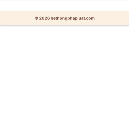
© 2026 hethongphapluat.com