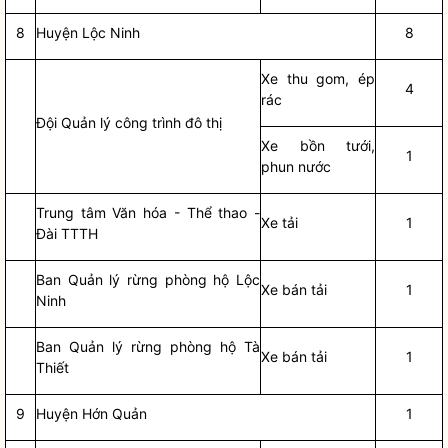
8
Huyện Lộc Ninh
8
Xe thu gom, ép
4
rác
Đội Quản lý công trình đô thị
Xe bồn tưới,
1
phun nước
Trung tâm Văn hóa - Thể thao -
Xe tải
1
Đài TTTH
Ban Quản lý rừng phòng hộ Lộc
Xe bán tải
1
Ninh
Ban Quản lý rừng phòng hộ Tà
Xe bán tải
1
Thiết
9
Huyện Hớn Quản
1