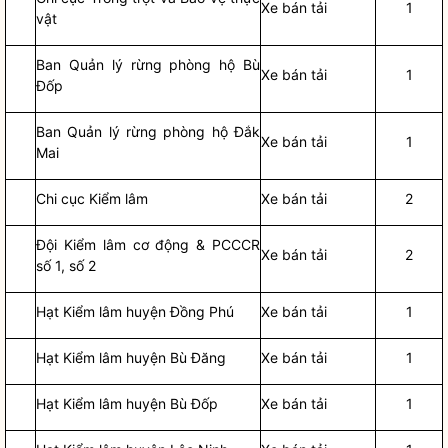
Xe bán tải
1
vật
Ban Quản lý rừng phòng hộ Bù
Xe bán tải
1
Đốp
Ban Quản lý rừng phòng hộ Đắk
Xe bán tải
1
Mai
Chi cục Kiểm lâm
Xe bán tải
2
Đội Kiểm lâm cơ động & PCCCR
Xe bán tải
2
số 1, số 2
Hạt Kiểm lâm huyện Đồng Phú
Xe bán tải
1
Hạt Kiểm lâm huyện Bù Đăng
Xe bán tải
1
Hạt Kiểm lâm huyện Bù Đốp
Xe bán tải
1