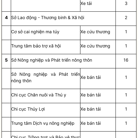
Xe tải
3
4
Sở Lao động - Thương binh & Xã hội
2
Cơ sở cai nghiện ma túy
Xe cứu thương
1
Trung tâm bảo trợ xã hội
Xe cứu thương
1
5
Sở Nông nghiệp và Phát triển nông thôn
16
Sở Nông nghiệp và Phát triển
Xe bán tải
1
nông thôn
Chi cục Chăn nuôi và Thú y
Xe bán tải
1
Chi cục Thủy Lợi
Xe bán tải
1
Trung tâm Dịch vụ nông nghiệp
Xe bán tải
1
Chi cục Trồng trọt và Bảo vệ thực