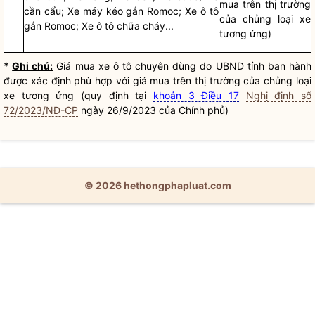
mua trên thị trường
cần cẩu; Xe máy kéo gắn Romoc; Xe ô tô
của chủng loại xe
gắn Romoc; Xe ô tô chữa cháy...
tương ứng)
*
Ghi chú:
Giá mua xe ô tô chuyên dùng do UBND tỉnh ban hành
được xác định phù hợp với giá mua trên thị trường của chủng loại
xe tương ứng (quy định tại
khoản 3 Điều 17
Nghị định số
72/2023/NĐ-CP
ngày 26/9/2023 của Chính phủ)
© 2026 hethongphapluat.com