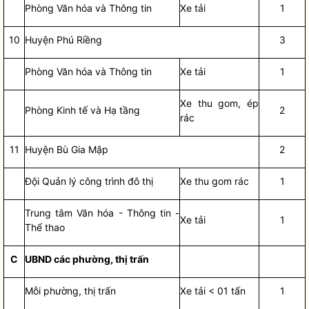
Phòng Văn hóa và Thông tin
Xe tải
1
10
Huyện Phú Riềng
3
Phòng Văn hóa và Thông tin
Xe tải
1
Xe thu gom, ép
Phòng Kinh tế và Hạ tầng
2
rác
11
Huyện Bù Gia Mập
2
Đội Quản lý công trình đô thị
Xe thu gom rác
1
Trung tâm Văn hóa - Thông tin -
Xe tải
1
Thể thao
C
UBND các phường, thị trấn
Mỗi phường, thị trấn
Xe tải < 01 tấn
1