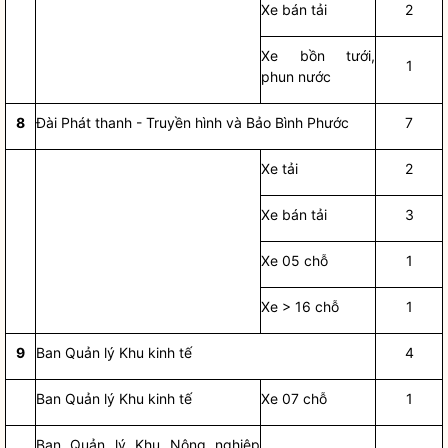
Xe bán tải
2
Xe bồn tưới,
1
phun nước
8
Đài Phát thanh - Truyền hình và Bảo Bình Phước
7
Xe tải
2
Xe bán tải
3
Xe 05 chỗ
1
Xe > 16 chỗ
1
9
Ban Quản lý Khu kinh tế
4
Ban Quản lý Khu kinh tế
Xe 07 chỗ
1
Ban Quản lý Khu Nông nghiệp