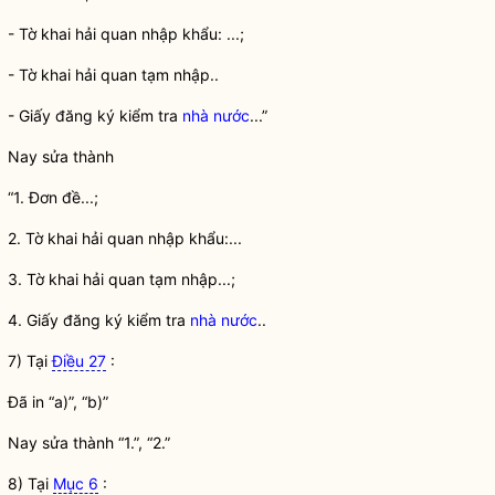
- Tờ khai
hải quan
nhập khẩu: ...;
- Tờ khai
hải quan
tạm nhập..
- Giấy đăng ký kiểm tra
nhà nước
...”
Nay sửa thành
“1. Đơn đề...;
2. Tờ khai
hải quan
nhập khẩu:...
3. Tờ khai
hải quan
tạm nhập...;
4. Giấy đăng ký kiểm tra
nhà nước
..
7) Tại
Điều 27
:
Đã in “a)”, “b)”
Nay sửa thành “1.”, “2.”
8) Tại
Mục 6
: