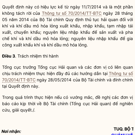
Quyết định này có hiệu lực kể từ ngày 11/7/2014 và là một phần
không tách rời của
Thông tư số 70/2014/TT-BTC
ngày 28 tháng
05 năm 2014 của Bộ Tài chính Quy định thủ tục
hải quan
đối với
khí và khí dầu mỏ hóa lỏng xuất khẩu, nhập khẩu, tạm nhập tái
xuất, chuyển khẩu; nguyên liệu nhập khẩu để sản xuất và pha
chế khí và khí dầu mỏ hóa lỏng; nguyên liệu nhập khẩu để gia
công xuất khẩu khí và khí dầu mỏ hóa lỏng.
Điều 3
. Trách nhiệm thi hành
Tổng cục trưởng Tổng cục
Hải quan
và các đơn vị có liên quan
chịu trách nhiệm thực hiện đầy đủ các hướng dẫn tại
Thông tư số
70/2014/TT-BTC
ngày 28/05/2014 của Bộ Tài chính và đính chính
tại Quyết định này.
Trong quá trình thực hiện nếu có vướng mắc, đề nghị các đơn vị
báo cáo kịp thời về Bộ Tài chính (Tổng cục
Hải quan
) để nghiên
cứu, giải quyết./.
TUQ.
BỘ 
Nơi nhận: