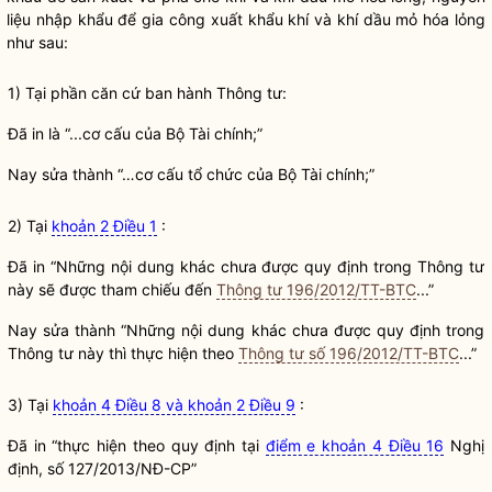
liệu nhập khẩu để gia công xuất khẩu khí và khí dầu mỏ hóa lỏng
như sau:
1) Tại phần căn cứ ban hành Thông tư:
Đã in là “...cơ cấu của Bộ Tài chính;”
Nay sửa thành “…cơ cấu tổ chức của Bộ Tài chính;”
2) Tại
khoản 2 Điều 1
:
Đã in “Những nội dung khác chưa được quy định trong Thông tư
này sẽ được tham chiếu đến
Thông tư 196/2012/TT-BTC
...”
Nay sửa thành “Những nội dung khác chưa được quy định trong
Thông tư này thì thực hiện theo
Thông tư số 196/2012/TT-BTC
...”
3) Tại
khoản 4 Điều 8 và khoản 2 Điều 9
:
Đã in “thực hiện theo quy định tại
điểm e khoản 4 Điều 16
Nghị
định, số 127/2013/NĐ-CP”