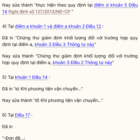
Nay sửa thành “thực hiện theo quy định tại
điểm d khoản 5 Điều
14
Nghị định số 127/2013/NĐ-CP
”
4) Tại
điểm a khoản 1 và điểm a khoản 2 Điều 12
:
Đã in “Chứng thư giám định khối lượng đối với trường hợp quy
định tại điểm a,
khoản 3 Điều 3 Thông tư này
”
Nay sửa thành “Chứng thư giám định khối lượng đối với trường
hợp quy định tại điểm a,
khoản 3 Điều 2 Thông tư này
”
5) Tại
khoản 1 Điều 14
:
Đã in “e) Khi phương tiện vận chuyển...”
Nay sửa thành “đ) Khi phương tiện vận chuyển...”
6) Tại
Điều 17
:
Đã in
“-Đơn đề...;