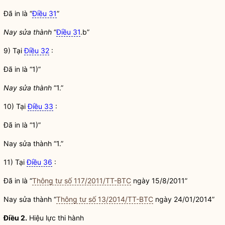
Đã in là “
Điều 31
”
Nay sửa thành
“
Điều 31
.b”
9) Tại
Điều 32
:
Đã in là “1)”
Nay sửa thành
“1.”
10) Tại
Điều 33
:
Đã in là “1)”
Nay sửa thành “1.”
11) Tại
Điều 36
:
Đã in là “
Thông tư số 117/2011/TT-BTC
ngày 15/8/2011”
Nay sửa thành “
Thông tư số 13/2014/TT-BTC
ngày 24/01/2014”
Điều 2.
Hiệu lực thi hành