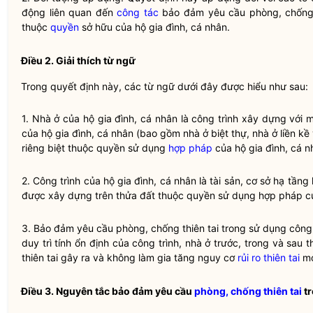
động liên quan đến
công tác
bảo đảm yêu cầu
phòng, chống 
thuộc
quyền
sở hữu của hộ gia đình, cá nhân.
Điều 2. Giải thích từ ngữ
Trong quyết định này, các từ ngữ dưới đây được hiểu như sau:
1. Nhà ở của hộ gia đình, cá nhân là công trình xây dựng với
của hộ gia đình, cá nhân (bao gồm nhà ở biệt thự, nhà ở liền k
riêng biệt thuộc
quyền
sử dụng
hợp pháp
của hộ gia đình, cá n
2. Công trình của hộ gia đình, cá nhân là tài sản, cơ sở hạ tần
được xây dựng trên thửa đất thuộc
quyền
sử dụng
hợp pháp
củ
3. Bảo đảm yêu cầu
phòng, chống thiên tai
trong sử dụng công 
duy trì tính ổn định của công trình, nhà ở trước, trong và sau 
thiên tai gây ra và không làm gia tăng nguy cơ
rủi ro thiên tai
mớ
Điều 3. Nguyên tắc bảo đảm yêu cầu
phòng, chống thiên tai
tr