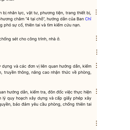
⋮
 bị nhân lực, vật tư, phương tiện, trang thiết bị,
hương châm “4 tại chỗ”, hướng dẫn của Ban
Chỉ
 phó sự cố, thiên tai và tìm kiếm cứu nạn.
⋮
hống sét cho công trình, nhà ở.
⋮
⋮
ây dựng và các đơn vị liên quan hướng dẫn, kiểm
in, truyền thông, nâng cao nhận thức về
phòng,
⋮
quan hướng dẫn, kiểm tra, đôn đốc việc thực hiện
n lý quy hoạch xây dựng và cấp giấy phép xây
quyền
, bảo đảm yêu cầu
phòng, chống thiên tai
⋮