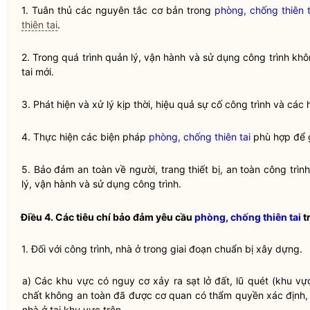
1. Tuân thủ các nguyên tắc cơ bản trong
phòng, chống thiên t
thiên tai
.
2. Trong quá trình quản lý, vận hành và sử dụng công trình kh
tai mới.
3. Phát hiện và xử lý kịp thời, hiệu quả sự cố công trình và cá
4. Thực hiện các biện pháp
phòng, chống thiên tai
phù hợp để gi
5. Bảo đảm an toàn về người, trang thiết bị, an toàn công trì
lý, vận hành và sử dụng công trình.
Điều 4. Các tiêu chí bảo đảm yêu cầu
phòng, chống thiên tai
t
1. Đối với công trình, nhà ở trong giai đoạn chuẩn bị xây dựng.
a) Các khu vực có nguy cơ xảy ra sạt lở đất, lũ quét (khu vực
chất không an toàn đã được cơ quan có thẩm
quyền
xác định,
nhà ở tại khu vực trên.