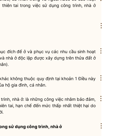
thiên tai
trong việc sử dụng công trình, nhà ở
⋮
⋮
 mục đích để ở và phục vụ các nhu cầu sinh hoạt
ề và nhà ở độc lập được xây dựng trên thửa đất ở
hân).
⋮
g khác không thuộc quy định tại khoản 1 Điều này
a hộ gia đình, cá nhân.
⋮
trình, nhà ở: là những công việc nhằm bảo đảm,
thiên tai, hạn chế đến mức thấp nhất thiệt hại do
i.
⋮
ong sử dụng công trình, nhà ở