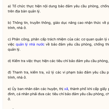
a) Tổ chức thực hiện nội dung bảo đảm yêu cầu
phòng, chống
trên
địa bàn
quản lý.
b) Thông tin, truyền thông, giáo dục nâng cao nhận thức về
trình, nhà ở.
c) Phân công, phân cấp trách nhiệm của các cơ quan quản lý
việc
quản lý nhà nước
về bảo đảm yêu cầu
phòng, chống thi
quản lý.
d) Kiểm tra việc thực hiện các tiêu chí bảo đảm yêu cầu
phòng, 
đ) Thanh tra, kiểm tra, xử lý các vi phạm bảo đảm yêu cầu
p
trình, nhà ở.
e) Ủy ban
nhân dân
các huyện, thị
xã
, thành phố khi cấp giấy
đình, cá nhân phải đưa các tiêu chí bảo đảm yêu cầu
phòng, ch
ở.