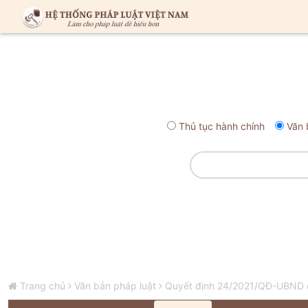
Thủ tục hành chính
Văn 
Trang chủ
Văn bản pháp luật
Quyết định 24/2021/QĐ-UBND quy