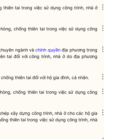
⋮
 thiên tai
trong việc sử dụng công trình, nhà ở
⋮
phòng, chống thiên tai
trong việc sử dụng công
⋮
 chuyên ngành và
chính quyền
địa phương trong
ên tai
đối với công trình, nhà ở do địa phương
⋮
chống thiên tai
đối với hộ gia đình, cá nhân.
⋮
hòng, chống thiên tai
trong việc sử dụng công
⋮
 phép xây dựng công trình, nhà ở cho các hộ gia
ống thiên tai
trong việc sử dụng công trình, nhà