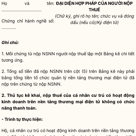
Họ và tên:
ĐẠI DIỆN
HỢP PHÁP
CỦA NGƯỜI NỘP
.................................
THUẾ
(Chữ ký, ghi rõ họ tên; chức vụ và đóng
Chứng chỉ
hành nghề
số:
dấu (nếu có)/Ký điện tử)
............
Ghi chú:
1. Mỗi chứng từ nộp NSNN người nộp thuế lập một Bảng kê chi tiết
tương ứng.
2. Tổng số tiền đã nộp NSNN trên cột (5) trên Bảng kê này phải
bằng tổng tiền
tổ chức
quản lý nền tảng thương mại điện tử đã
nộp trên chứng từ nộp NSNN.
2. Thủ tục kê khai, nộp thuế của cá nhân cư trú có hoạt động
kinh doanh trên nền tảng thương mại điện tử không có chức
năng thanh toán.
-
Trình tự thực hiện
:
Hộ, cá nhân cư trú có hoạt động kinh doanh trên nền tảng thương