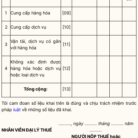
1
Cung cấp hàng hóa
[09]
2
Cung cấp dịch vụ
[10]
Vận tải, dịch vụ có gắn
3
[11]
với hàng hóa
Không xác định được
4
hàng hóa hoặc dịch vụ
[12]
hoặc loại dịch vụ
Tổng cộng:
[13]
Tôi cam đoan số liệu khai trên là đúng và chịu trách nhiệm trước
pháp
luật
về những số liệu đã khai.
.........., ngày .......... tháng .......... năm
NHÂN VIÊN ĐẠI LÝ THUẾ
..........
NGƯỜI NỘP THUẾ hoặc