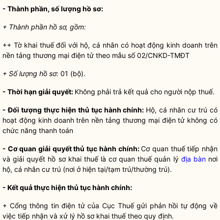
- Thành phần, số lượng
hồ sơ
:
+ Thành phần hồ sơ, gồm:
++ Tờ khai thuế đối với hộ, cá nhân có hoạt động kinh doanh trên
nền tảng thương mại điện tử theo mẫu số 02/CNKD-TMĐT
+ Số lượng
hồ sơ
:
01 (bộ).
- Thời hạn giải quyết:
Không phải trả kết quả cho người nộp thuế.
- Đối tượng thực hiện
thủ tục hành chính
:
Hộ, cá nhân cư trú có
hoạt động kinh doanh trên nền tảng thương mại điện tử không có
chức năng thanh toán
- Cơ quan giải quyết
thủ tục hành chính
:
Cơ quan thuế tiếp nhận
và giải quyết
hồ sơ
khai thuế là cơ quan thuế quản lý
địa bàn
nơi
hộ, cá nhân cư trú (nơi ở hiện tại/tạm trú/thường trú).
- Kết quả thực hiện
thủ tục hành chính
:
+ Cổng thông tin điện tử của Cục Thuế gửi phản hồi tự động về
việc tiếp nhận và xử lý
hồ sơ
khai thuế theo quy định.