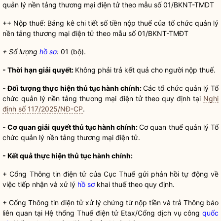
quản lý nền tảng thương mại điện tử theo mẫu số 01/BKNT-TMDT
++ Nộp thuế: Bảng kê chi tiết số tiền nộp thuế của
tổ chức
quản lý
nền tảng thương mại điện tử theo mẫu số 01/BKNT-TMĐT
+ Số lượng
hồ sơ
:
01 (bộ).
- Thời hạn giải quyết:
Không phải trả kết quả cho người nộp thuế.
- Đối tượng thực hiện
thủ tục hành chính
:
Các
tổ chức
quản lý
Tổ
chức
quản lý nền tảng thương mại điện tử theo quy định tại
Nghị
định số 117/2025/NĐ-CP
.
- Cơ quan giải quyết
thủ tục hành chính
:
Cơ quan thuế quản lý
Tổ
chức
quản lý nền tảng thương mại điện tử.
- Kết quả thực hiện
thủ tục hành chính
:
+ Cổng Thông tin điện tử của Cục Thuế gửi phản hồi tự động về
việc tiếp nhận và xử lý
hồ sơ
khai thuế theo quy định.
+ Cổng Thông tin điện tử xử lý chứng từ nộp tiền và trả Thông báo
liên quan tại Hệ thống Thuế điện tử Etax/Cổng dịch vụ công
quốc