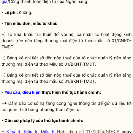
gia
/Cổng thanh toán điện tử của Ngân hàng.
- Lệ phí:
Không.
- Tên mẫu đơn, mẫu tờ khai:
+) Tờ khai khấu trừ thuế đối với hộ, cá nhân có hoạt động kinh
doanh trên nền tảng thương mại điện tử theo mẫu số 01/CNKD-
TMĐT.
+) Bảng kê chi tiết số tiền nộp thuế của
tổ chức
quản lý nền tảng
thương mại điện tử theo Mẫu số 01/BKNT-TMĐT.
+) Bảng kê chi tiết số tiền nộp thuế của
tổ chức
quản lý nền tảng
thương mại điện tử theo mẫu số 01/BKNT-TMĐT.
-
Yêu cầu, điều kiện
thực hiện
thủ tục hành chính
:
++ Đảm bảo cơ sở hạ tầng công nghệ thông tin để gửi dữ liệu tới
cơ quan thuế bằng phương thức điện tử.
- Căn cứ pháp lý của
thủ tục hành chính
:
+
Điều 4, Điều 5, Điều 6
Nghị định số 117/2025/NĐ-CP
ngày