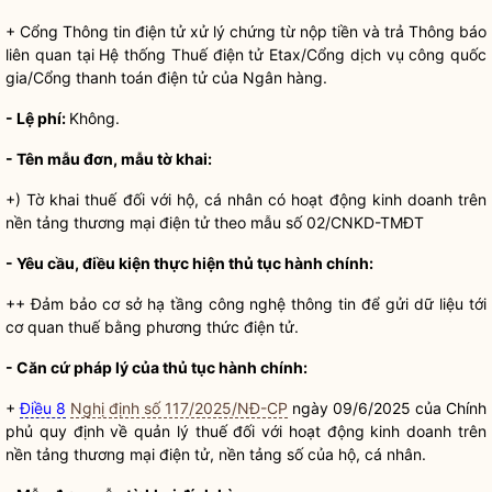
+ Cổng Thông tin điện tử xử lý chứng từ nộp tiền và trả Thông báo
liên quan tại Hệ thống Thuế điện tử Etax/Cổng dịch vụ công
quốc
gia
/Cổng thanh toán điện tử của Ngân hàng.
- Lệ phí:
Không.
- Tên mẫu đơn, mẫu tờ khai:
+) Tờ khai thuế đối với hộ, cá nhân có hoạt động kinh doanh trên
nền tảng thương mại điện tử theo mẫu số 02/CNKD-TMĐT
-
Yêu cầu, điều kiện
thực hiện
thủ tục hành chính
:
++ Đảm bảo cơ sở hạ tầng công nghệ thông tin để gửi dữ liệu tới
cơ quan thuế bằng phương thức điện tử.
- Căn cứ pháp lý của
thủ tục hành chính
:
+
Điều 8
Nghị định số 117/2025/NĐ-CP
ngày 09/6/2025 của Chính
phủ quy định về quản lý thuế đối với hoạt động kinh doanh trên
nền tảng thương mại điện tử, nền tảng số của hộ, cá nhân.