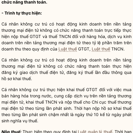
chức năng thanh toán.
-
Trình tự thực hiện
:
Cá nhân không cư trú có hoạt động kinh doanh trên nền tảng
thương mại điện tử không có chức năng thanh toán trực tiếp thực
hiện nộp thuế GTGT và thuế TNCN đối với hàng hóa, dịch vụ kinh
doanh trên nền tảng thương mại điện tử theo tỷ lệ phần trăm trên
doanh thu theo quy định của
Luật thuế
GTGT,
Luật thuế
TNCN.
Cá nhân không cư trú có hoạt động kinh doanh trên nền tảng
thương mại điện tử không có chức năng thanh toán thực hiện
đăng ký giao dịch thuế điện tử, đăng ký thuế lần đầu thông qua
hồ sơ
khai thuế.
Cá nhân không cư trú thực hiện khai thuế GTGT đối với việc mua
bán hàng hóa trong nước, cung cấp dịch vụ trên nền tảng thương
mại điện tử, khai thuế TNCN và nộp thuế cho Chi cục thuế thương
mại điện tử theo từng lần phát sinh. Thời hạn nộp
hồ sơ
khai thuế
theo từng lần phát sinh chậm nhất là ngày thứ 10 kể từ ngày phát
sinh
nghĩa vụ
thuế.
Nộp thuế:
Thực hiện theo quy định tại
Luật quản lý thuế
. Thời hạn