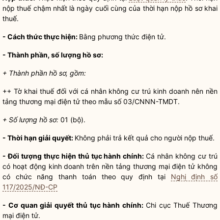
nộp thuế chậm nhất là ngày cuối cùng của thời hạn nộp
hồ sơ
khai
thuế.
- Cách thức thực hiện:
Bằng phương thức điện tử.
- Thành phần, số lượng
hồ sơ
:
+ Thành phần hồ sơ, gồm:
++ Tờ khai thuế đối với cá nhân không cư trú kinh doanh nên nền
tảng thương mại điện tử theo mẫu số 03/CNNN-TMDT.
+ Số lượng
hồ sơ
:
01 (bộ).
- Thời hạn giải quyết:
Không phải trả kết quả cho người nộp thuế.
- Đối tượng thực hiện
thủ tục hành chính
:
Cá nhân không cư trú
có hoạt động kinh doanh trên nền tảng thương mại điện tử không
có chức năng thanh toán theo quy định tại
Nghị định số
117/2025/NĐ-CP
- Cơ quan giải quyết
thủ tục hành chính
:
Chi cục Thuế Thương
mại điện tử.