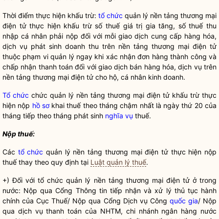
Thời điểm thực hiện khấu trừ:
tổ chức
quản lý nền tảng thương mại
điện tử thực hiện khấu trừ số thuế giá trị gia tăng, số thuế thu
nhập cá nhân phải nộp đối với mỗi giao dịch cung cấp hàng hóa,
dịch vụ phát sinh doanh thu trên nền tảng thương mại điện tử
thuộc phạm vi quản lý ngay khi xác nhận đơn hàng thành công và
chấp nhận thanh toán đối với giao dịch bán hàng hóa, dịch vụ trên
nền tảng thương mại điện tử cho hộ, cá nhân kinh doanh.
Tổ chức
chức quản lý nền tảng thương mại điện tử khấu trừ thực
hiện nộp
hồ sơ
khai thuế theo tháng chậm nhất là ngày thứ 20 của
tháng tiếp theo tháng phát sinh
nghĩa vụ
thuế.
Nộp thuế:
Các
tổ chức
quản lý nền tảng thương mại điện tử thực hiện nộp
thuế thay theo quy định tại
Luật quản lý thuế
.
+) Đối với
tổ chức
quản lý nền tảng thương mại điện tử ở trong
nước: Nộp qua Cổng Thông tin tiếp nhận và xử lý
thủ tục hành
chính
của Cục Thuế/ Nộp qua Cổng Dịch vụ Công
quốc gia
/ Nộp
qua dịch vụ thanh toán của NHTM, chi nhánh ngân hàng nước