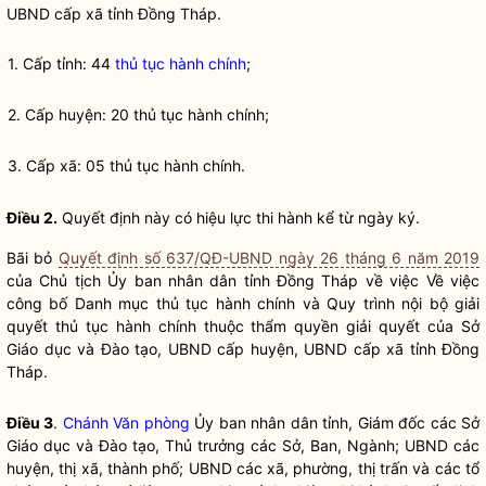
UBND cấp
xã
tỉnh Đồng Tháp.
1. Cấp tỉnh: 44
thủ tục hành chính
;
2. Cấp huyện: 20
thủ tục hành chính
;
3. Cấp
xã
: 05
thủ tục hành chính
.
Điều 2.
Quyết định này có hiệu lực thi hành kể từ ngày ký.
Bãi bỏ
Quyết định số 637/QĐ-UBND ngày 26 tháng 6 năm 2019
của Chủ tịch Ủy ban
nhân dân
tỉnh Đồng Tháp về việc Về việc
công bố Danh mục
thủ tục hành chính
và Quy trình nội bộ giải
quyết
thủ tục hành chính
thuộc thẩm
quyền
giải quyết của Sở
Giáo dục và Đào tạo, UBND cấp huyện, UBND cấp
xã
tỉnh Đồng
Tháp.
Điều 3
.
Chánh Văn phòng
Ủy ban
nhân dân
tỉnh, Giám đốc các Sở
Giáo dục và Đào tạo, Thủ trưởng các Sở, Ban, Ngành; UBND các
huyện, thị
xã
, thành phố; UBND các
xã
, phường, thị trấn và các tổ