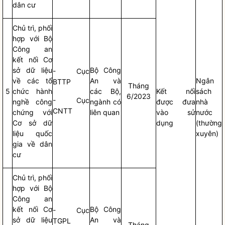
dân cư
Chủ trì, phối
hợp với Bộ
Công an
kết nối Cơ
sở dữ liệu
Bộ Công
- Cục
về các tổ
An và
Ngân
BTTP
Tháng
5
chức hành
các Bộ,
Kết nối
sách
6/2023
- Cục
nghề công
ngành có
được đưa
nhà
CNTT
chứng với
liên quan
vào sử
nước
Cơ sở dữ
dụng
(thường
liệu quốc
xuyên)
gia về dân
cư
Chủ trì, phối
hợp với Bộ
Công an
kết nối Cơ
Bộ Công
- Cục
sở dữ liệu
An và
TGPL
Tháng