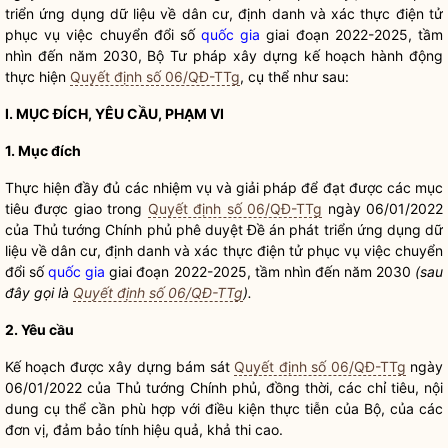
triển ứng dụng dữ liệu về dân cư, định danh và xác thực điện tử
phục vụ việc chuyển đổi số
quốc gia
giai đoạn 2022-2025, tầm
nhìn đến năm 2030, Bộ Tư pháp xây dựng kế hoạch hành động
thực hiện
Quyết định số 06/QĐ-TTg
, cụ thể như sau:
I. MỤC ĐÍCH, YÊU CẦU, PHẠM VI
1. Mục đích
Thực hiện đầy đủ các nhiệm vụ và giải pháp để đạt được các mục
tiêu được giao trong
Quyết định số 06/QĐ-TTg
ngày 06/01/2022
của Thủ tướng Chính phủ phê duyệt Đề án phát triển ứng dụng dữ
liệu về dân cư, định danh và xác thực điện tử phục vụ việc chuyển
đổi số
quốc gia
giai đoạn 2022-2025, tầm nhìn đến năm 2030
(sau
đây gọi là
Quyết định số 06/QĐ-TTg
).
2. Yêu cầu
Kế hoạch được xây dựng bám sát
Quyết định số 06/QĐ-TTg
ngày
06/01/2022 của Thủ tướng Chính phủ, đồng thời, các chỉ tiêu, nội
dung cụ thể cần phù hợp với điều kiện thực tiễn của Bộ, của các
đơn vị, đảm bảo tính hiệu quả, khả thi cao.