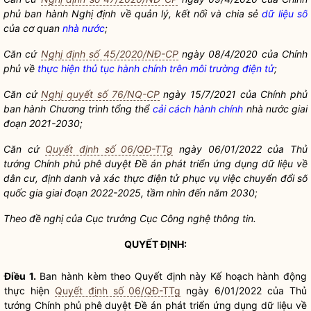
phủ ban hành Nghị định về quản lý, kết nối và chia sẻ
dữ liệu số
của cơ quan
nhà nước
;
Căn cứ
Nghị định số 45/2020/NĐ-CP
ngày 08/4/2020 của Chính
phủ về
thực hiện thủ tục hành chính trên môi trường điện tử
;
Căn cứ
Nghị quyết số 76/NQ-CP
ngày 15/7/2021 của Chính phủ
ban hành Chương trình tổng thể
cải cách hành chính
nhà nước
giai
đoạn 2021-2030;
Căn cứ
Quyết định số 06/QĐ-TTg
ngày 06/01/2022 của Thủ
tướng Chính phủ phê duyệt Đề án phát triển ứng dụng dữ liệu về
dân cư, định danh và xác thực điện tử phục vụ việc chuyển đổi số
quốc gia
giai đoạn 2022-2025, tầm nhìn đến năm 2030;
Theo đề nghị của Cục trưởng Cục Công nghệ thông tin.
QUYẾT ĐỊNH:
Điều 1.
Ban hành kèm theo Quyết định này Kế hoạch hành động
thực hiện
Quyết định số 06/QĐ-TTg
ngày 6/01/2022 của Thủ
tướng Chính phủ phê duyệt Đề án phát triển ứng dụng dữ liệu về