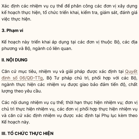
Xác định các nhiệm vụ cụ thể để phân công các đơn vị xây dựng
kế hoạch thực hiện, tổ chức triển khai, kiểm tra, giám sát, đánh giá
việc thực hiện.
3. Phạm vi
Kế hoạch này triển khai áp dụng tại các đơn vị thuộc Bộ, các địa
phương và Bộ, ngành có liên quan.
II. NỘI DUNG
Căn cứ mục tiêu, nhiệm vụ và giải pháp được xác định tại
Quyết
định số 06/QĐ-TTg
, Bộ Tư pháp chủ trì, phối hợp với các Bộ,
ngành thực hiện các nhiệm vụ được giao bảo đảm tiến độ, chất
lượng theo yêu cầu.
Các nội dung nhiệm vụ cụ thể; thời hạn thực hiện nhiệm vụ; đơn vị
chủ trì thực hiện nhiệm vụ, các đơn vị phối hợp thực hiện nhiệm vụ
và căn cứ xác định nhiệm vụ được xác định tại Phụ lục kèm theo
Kế hoạch này.
III. TỔ CHỨC THỰC HIỆN