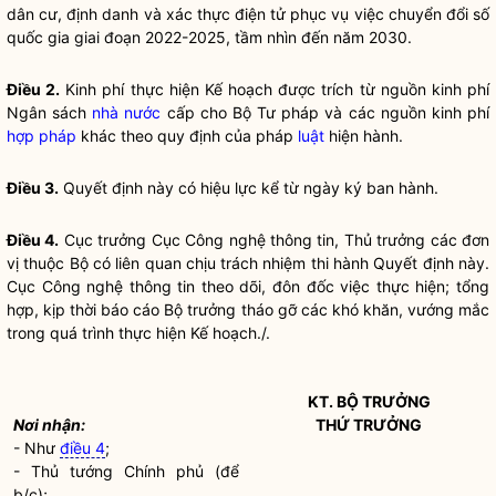
dân cư, định danh và xác thực điện tử phục vụ việc chuyển đổi số
quốc gia
giai đoạn 2022-2025, tầm nhìn đến năm 2030.
Điều 2.
Kinh phí thực hiện Kế hoạch được trích từ nguồn kinh phí
Ngân sách
nhà nước
cấp cho Bộ Tư pháp và các nguồn kinh phí
hợp pháp
khác theo quy định của pháp
luật
hiện hành.
Điều 3.
Quyết định này có hiệu lực kể từ ngày ký ban hành.
Điều 4.
Cục trưởng Cục Công nghệ thông tin, Thủ trưởng các đơn
vị thuộc Bộ có liên quan chịu trách nhiệm thi hành Quyết định này.
Cục Công nghệ thông tin theo dõi, đôn đốc việc thực hiện; tổng
hợp, kịp thời báo cáo
Bộ trưởng
tháo gỡ các khó khăn, vướng mắc
trong quá trình thực hiện Kế hoạch./.
KT.
BỘ TRƯỞNG
Nơi nhận:
THỨ TRƯỞNG
- Như
điều 4
;
- Thủ tướng Chính phủ (để
b/c);