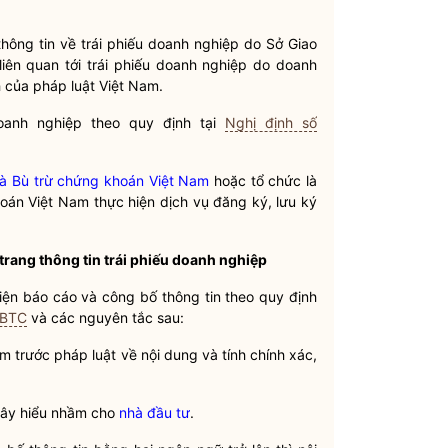
.
thông tin về
trái phiếu doanh nghiệp
do Sở Giao
liên quan tới
trái phiếu doanh nghiệp
do doanh
nh của pháp
luật
Việt Nam.
anh nghiệp theo quy định tại
Nghị định số
à Bù trừ chứng khoán Việt Nam
hoặc tổ chức là
hoán Việt Nam
thực hiện dịch vụ đăng ký, lưu ký
trang thông tin
trái phiếu doanh nghiệp
iện báo cáo và công bố thông tin theo quy định
-BTC
và các nguyên tắc sau:
iệm trước pháp
luật
về nội dung và tính chính xác,
 gây hiểu nhầm cho
nhà đầu tư
.