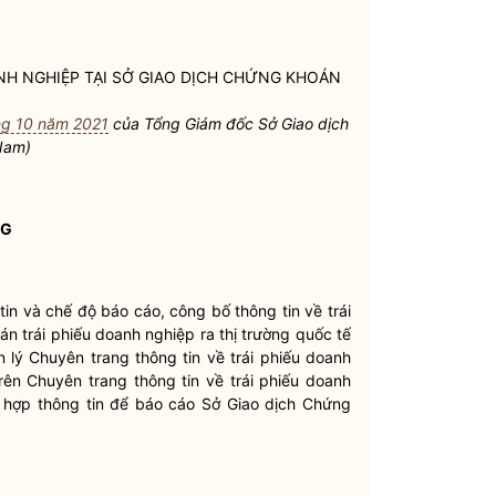
NH NGHIỆP
TẠI SỞ GIAO DỊCH CHỨNG KHOÁN
ng 10 năm 2021
của Tổng Giám đốc
Sở Giao dịch
Nam
)
NG
tin và chế độ báo cáo, công bố thông tin về
trái
 bán
trái phiếu doanh nghiệp
ra thị trường quốc tế
n lý Chuyên trang thông tin về
trái phiếu doanh
trên Chuyên trang thông tin về
trái phiếu doanh
g hợp thông tin để báo cáo
Sở Giao dịch Chứng