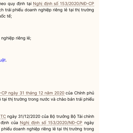
theo quy định tại
Nghị định số 153/2020/NĐ-CP
ịch
trái phiếu doanh nghiệp
riêng lẻ tại thị trường
uốc tế;
nghiệp riêng lẻ;
luật
.
-CP ngày 31 tháng 12 năm 2020
của Chính phủ
ẻ tại thị trường trong nước và chào bán
trái phiếu
BTC
ngày 31/12/2020 của
Bộ trưởng
Bộ Tài chính
 định của
Nghị định số 153/2020/NĐ-CP
ngày
i phiếu doanh nghiệp
riêng lẻ tại thị trường trong