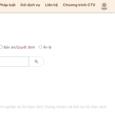
Pháp luật
Gói dịch vụ
Liên hệ
Chương trình CTV
Bản án/Quyết định
Án lệ

h nghiệp tại Sở Giao dịch Chứng khoán Hà Nội do Sở Giao dịch