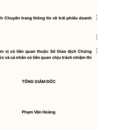
⋮
h Chuyên trang thông tin về
trái phiếu doanh
⋮
⋮
n vị có liên quan thuộc
Sở Giao dịch Chứng
c và cá nhân có liên quan chịu trách nhiệm thi
TỔNG GIÁM ĐỐC
Phạm Văn Hoàng