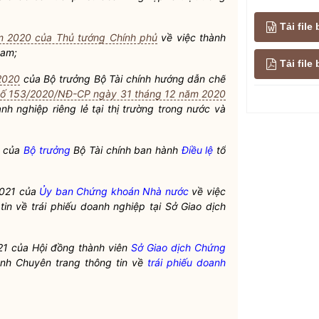
Tải file
m 2020 của Thủ tướng Chính phủ
về việc thành
Nam
;
Tải fil
2020
của
Bộ trưởng
Bộ Tài chính hướng dẫn chế
số 153/2020/NĐ-CP ngày 31 tháng 12 năm 2020
anh nghiệp
riêng lẻ tại thị trường trong nước và
1 của
Bộ trưởng
Bộ Tài chính ban hành
Điều lệ
tổ
2021 của
Ủy ban Chứng khoán Nhà nước
về việc
tin về
trái phiếu doanh nghiệp
tại Sở Giao dịch
1 của Hội đồng thành viên
Sở Giao dịch Chứng
nh Chuyên trang thông tin về
trái phiếu doanh