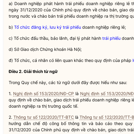
a) Doanh nghiệp phát hành
trái phiếu doanh nghiệp
riêng lẻ 
ngày 31/12/2020 của Chính phủ quy định về chào bán, giao d
trong nước và chào bán
trái phiếu doanh nghiệp
ra thị trường q
b)
Tổ chức đăng ký, lưu ký trái phiếu
doanh nghiệp riêng lẻ;
c) Tổ chức đấu thầu, bảo lãnh, đại lý phát hành
trái phiếu
doanh 
d) Sở Giao dịch
Chứng khoán
Hà Nội;
đ) Tổ chức, cá nhân có liên quan khác theo quy định của pháp
Điều 2. Giải thích từ ngữ
Trong
Quy chế
này, các từ ngữ dưới đây được hiểu như sau:
1.
Nghị định số 153/2020/NĐ-CP
là
Nghị định số 153/2020/NĐ
quy định về chào bán, giao dịch
trái phiếu doanh nghiệp
riêng l
doanh nghiệp
ra thị trường quốc tế.
2.
Thông tư số 122/2020/TT-BTC
là
Thông tư số 122/2020/TT-
hướng dẫn chế độ công bố thông tin và báo cáo theo quy
31/12/2020 của Chính phủ quy định về chào bán, giao dịch
trá