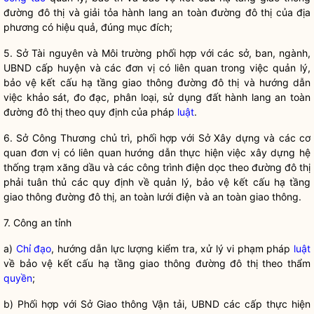
đường đô thị
và giải tỏa hành lang an toàn
đường đô thị
của địa
phương có hiệu quả, đúng mục đích;
5. Sở Tài nguyên và Môi trường phối hợp với các sở, ban, ngành,
UBND cấp huyện và các đơn vị có liên quan trong việc quản lý,
bảo vệ kết cấu hạ tầng giao thông
đường đô thị
và hướng dẫn
việc khảo sát, đo đạc, phân loại, sử dụng đất hành lang an toàn
đường đô thị
theo quy định của pháp
luật
.
6. Sở Công Thương chủ trì, phối hợp với Sở Xây dựng và các cơ
quan đơn vị có liên quan hướng dẫn thực hiện việc xây dựng hệ
thống trạm xăng dầu và các công trình điện dọc theo
đường đô thị
phải tuân thủ các quy định về quản lý, bảo vệ kết cấu hạ tầng
giao thông
đường đô thị
, an toàn lưới điện và an toàn giao thông.
7. Công an tỉnh
a)
Chỉ đạo
, hướng dẫn lực lượng kiểm tra, xử lý vi phạm pháp
luật
về bảo vệ kết cấu hạ tầng giao thông
đường đô thị
theo thẩm
quyền
;
b) Phối hợp với Sở Giao thông Vận tải, UBND các cấp thực hiện