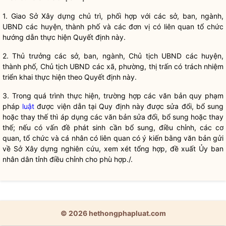
1. Giao Sở Xây dựng chủ trì, phối hợp với các sở, ban, ngành,
UBND các huyện, thành phố và các đơn vị có liên quan tổ chức
hướng dẫn thực hiện Quyết định này.
2. Thủ trưởng các sở, ban, ngành, Chủ tịch UBND các huyện,
thành phố, Chủ tịch UBND các xã, phường, thị trấn có trách nhiệm
triển khai thực hiện theo Quyết định này.
3. Trong quá trình thực hiện, trường hợp các văn bản quy phạm
pháp
luật
được viện dẫn tại Quy định này được sửa đổi, bổ sung
hoặc thay thế thì áp dụng các văn bản sửa đổi, bổ sung hoặc thay
thế; nếu có vấn đề phát sinh cần bổ sung, điều chỉnh, các cơ
quan, tổ chức và cá nhân có liên quan có ý kiến bằng văn bản gửi
về Sở Xây dựng nghiên cứu, xem xét tổng hợp, đề xuất Ủy ban
nhân dân
tỉnh điều chỉnh cho phù hợp./.
© 2026 hethongphapluat.com