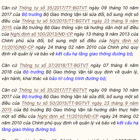
Căn cứ
Thông tư số 35/2017/TT-BGTVT
ngày 09 tháng 10 năm
2017 của
Bộ trưởng
Bộ Giao thông Vận tải sửa đổi, bổ sung một số
điều của
Thông tư số 50/2015/TT-BGTVT ngày 23 tháng 9 năm
2015
của
Bộ trưởng
Bộ Giao thông vận tải hướng dẫn một số điều
của
Nghị định số 100/2013/NĐ-CP
ngày 13 tháng 9 năm 2013 của
Chính phủ sửa đổi, bổ sung một số điều của
Nghị định số
11/2010/NĐ-CP
ngày 24 tháng 02 năm 2010 của Chính phủ quy
định về quản lý và bảo vệ
kết cấu hạ tầng giao thông đường bộ
;
Căn cứ
Thông tư số 37/2018/TT-BGTVT
ngày 07 tháng 6 năm
2018 của
Bộ trưởng
Bộ Giao thông Vận tải quy định về quản lý,
vận hành, khai thác và
bảo trì công trình đường bộ
;
Căn cứ
Thông tư số 35/2017/TT-BGTVT
ngày 09 tháng 10 năm
2017 của
Bộ trưởng
Bộ Giao thông Vận tải sửa đổi, bổ sung một số
điều của
Thông tư số 50/2015/TT-BGTVT ngày 23 tháng 9 năm
2015
của
Bộ trưởng
Bộ Giao thông Vận tải hướng dẫn thực hiện
một số điều của
Nghị định số 11/2010/NĐ-CP
ngày 24 tháng 02
năm 2010 của Chính phủ quy định về quản lý và bảo vệ
kết cấu hạ
tầng giao thông đường bộ
.