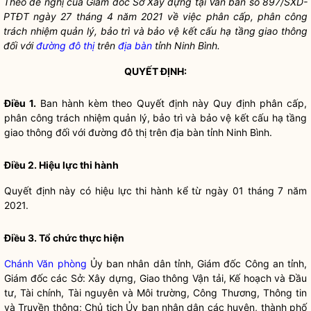
Theo đề nghị của Giám đốc Sở Xây dựng tại Văn bản số 897/SXD-
PTĐT ngày 27 tháng 4 năm 2021 về việc phân cấp, phân công
trách nhiệm quản lý, bảo trì và bảo vệ kết cấu hạ tầng giao thông
đối với
đường đô thị
trên
địa bàn
tỉnh Ninh Bình.
QUYẾT ĐỊNH:
Điều 1.
Ban hành kèm theo Quyết định này Quy định phân cấp,
phân công trách nhiệm quản lý, bảo trì và bảo vệ kết cấu hạ tầng
giao thông đối với
đường đô thị
trên
địa bàn
tỉnh Ninh Bình.
Điều 2. Hiệu lực thi hành
Quyết định này có hiệu lực thi hành kể từ ngày 01 tháng 7 năm
2021.
Điều 3. Tổ chức thực hiện
Chánh Văn phòng
Ủy ban
nhân dân
tỉnh, Giám đốc Công an tỉnh,
Giám đốc các Sở: Xây dựng, Giao thông Vận tải, Kế hoạch và Đầu
tư, Tài chính, Tài nguyên và Môi trường, Công Thương, Thông tin
và Truyền thông; Chủ tịch Ủy ban
nhân dân
các huyện, thành phố