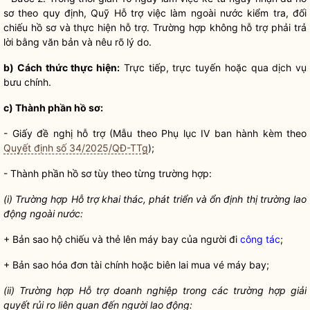
sơ
theo quy định, Quỹ Hỗ trợ việc làm ngoài nước kiểm tra, đối
chiếu
hồ sơ
và thực hiện hỗ trợ. Trường hợp không hỗ trợ phải trả
lời bằng văn bản và nêu rõ lý do.
b) Cách thức thực hiện:
Trực tiếp, trực tuyến hoặc qua dịch vụ
bưu chính.
c) Thành phần hồ sơ:
- Giấy đề nghị hỗ trợ (Mẫu theo Phụ lục IV ban hành kèm theo
Quyết định số 34/2025/QĐ-TTg
);
- Thành phần hồ sơ tùy theo từng trường hợp:
(i) Trường hợp Hỗ trợ khai thác, phát triển và ổn định thị trường lao
động ngoài nước:
+ Bản sao hộ
chiếu
và thẻ lên máy bay của người đi
công tác
;
+ Bản sao hóa đơn tài chính hoặc biên lai mua vé máy bay;
(ii) Trường hợp Hỗ trợ doanh nghiệp trong các trường hợp giải
quyết rủi ro liên quan đến người lao động: