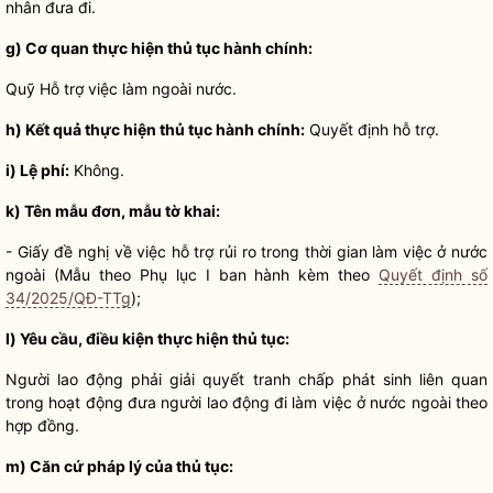
nhân đưa đi.
g) Cơ quan thực hiện
thủ tục hành chính
:
Quỹ Hỗ trợ việc làm ngoài nước.
h) Kết quả thực hiện
thủ tục hành chính
:
Quyết định hỗ trợ.
i) Lệ phí:
Không.
k) Tên mẫu đơn, mẫu tờ khai:
- Giấy đề nghị về việc hỗ trợ rủi ro trong thời gian làm việc ở nước
ngoài (Mẫu theo Phụ lục I ban hành kèm theo
Quyết định số
34/2025/QĐ-TTg
);
l)
Yêu cầu, điều kiện
thực hiện thủ tục:
Người lao động phải
giải quyết tranh chấp
phát sinh liên quan
trong hoạt động đưa người lao động đi làm việc ở nước ngoài theo
hợp đồng.
m) Căn cứ pháp lý của thủ tục: