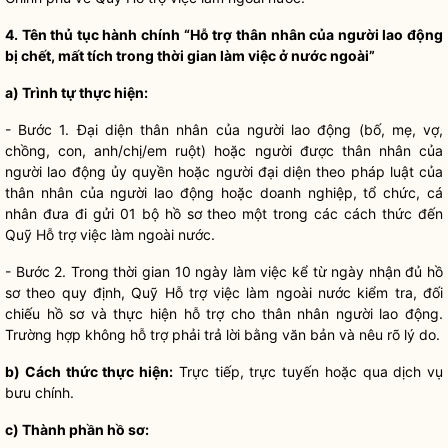
4. Tên
thủ tục hành chính
“Hỗ trợ thân nhân của người lao động
bị chết, mất tích trong thời gian làm việc ở nước ngoài”
a)
Trình tự thực hiện
:
- Bước 1. Đại diện thân nhân của người lao động (bố, mẹ, vợ,
chồng, con, anh/chị/em ruột) hoặc người được thân nhân của
người lao động ủy
quyền
hoặc người đại diện theo pháp
luật
của
thân nhân của người lao động hoặc doanh nghiệp, tổ chức, cá
nhân đưa đi gửi 01 bộ
hồ sơ
theo một trong các cách thức đến
Quỹ Hỗ trợ việc làm ngoài nước.
- Bước 2. Trong thời gian 10 ngày làm việc kể từ ngày nhận đủ
hồ
sơ
theo quy định, Quỹ Hỗ trợ việc làm ngoài nước kiểm tra, đối
chiếu
hồ sơ
và thực hiện hỗ trợ cho thân nhân người lao động.
Trường hợp không hỗ trợ phải trả lời bằng văn bản và nêu rõ lý do.
b) Cách thức thực hiện:
Trực tiếp, trực tuyến hoặc qua dịch vụ
bưu chính.
c) Thành phần hồ sơ: