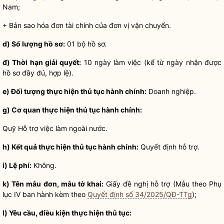
Nam;
+ Bản sao hóa đơn tài chính của đơn vị vận chuyển.
d) Số lượng
hồ sơ
:
01 bộ
hồ sơ
.
đ) Thời hạn giải quyết:
10 ngày làm việc (kể từ ngày nhận được
hồ sơ
đầy đủ, hợp lệ).
e) Đối tượng thực hiện
thủ tục hành chính
:
Doanh nghiệp.
g) Cơ quan thực hiện
thủ tục hành chính
:
Quỹ Hỗ trợ việc làm ngoài nước.
h) Kết quả thực hiện
thủ tục hành chính
:
Quyết định hỗ trợ.
i) Lệ phí:
Không.
k) Tên mẫu đơn, mẫu tờ khai:
Giấy đề nghị hỗ trợ (Mẫu theo Phụ
lục IV ban hành kèm theo
Quyết định số 34/2025/QĐ-TTg
);
l)
Yêu cầu, điều kiện
thực hiện thủ tục: