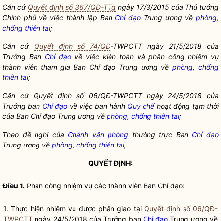
Căn cứ
Quyết định số 367/QĐ-TTg
ngày 17/3/2015 của Thủ tướng
Chính phủ về việc thành lập Ban
Chỉ đạo
Trung ương về
phòng,
chống thiên tai
;
Căn cứ
Quyết định số 74/QĐ
-TWPCTT ngày 21/5/2018 của
Trưởng Ban
Chỉ đạo
về việc kiện toàn và phân công nhiệm vụ
thành viên tham gia Ban
Chỉ đạo
Trung ương về
phòng, chống
thiên tai
;
Căn cứ Quyết định số 06/QĐ
-TWPCTT ngày 24/5/2018 của
Trưởng ban
Chỉ đạo
về việc ban hành
Quy chế
hoạt động tạm thời
của Ban
Chỉ đạo
Trung ương về
phòng, chống thiên tai
;
Theo đề nghị của
Chánh văn phòng
thường trực Ban
Chỉ đạo
Trung ương về
phòng, chống thiên tai
,
QUYẾT ĐỊNH:
Điều 1.
Phân công nhiệm vụ các thành viên Ban
Chỉ đạo
:
1. Thực hiện nhiệm vụ được phân giao tại
Quyết định số 06/QĐ-
TWPCTT
ngày 24/5/2018 của Trưởng ban
Chỉ đạo
Trung ương về