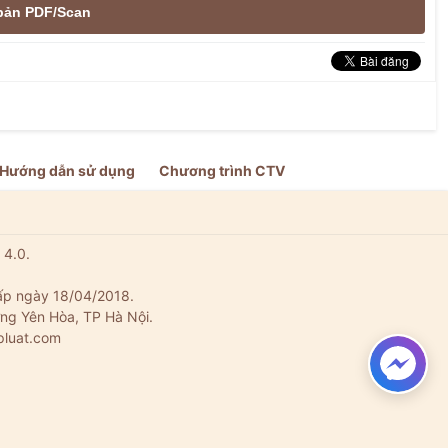
e bản PDF/Scan
Hướng dẫn sử dụng
Chương trình CTV
 4.0.
ấp ngày 18/04/2018.
ng Yên Hòa, TP Hà Nội.
pluat.com