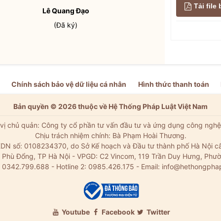
Tải fil
Lê Quang Đạo
(Đã ký)
Chính sách bảo vệ dữ liệu cá nhân
Hình thức thanh toán
Bản quyền © 2026 thuộc về Hệ Thống Pháp Luật Việt Nam
vị chủ quản: Công ty cổ phần tư vấn đầu tư và ứng dụng công nghệ
Chịu trách nhiệm chính: Bà Phạm Hoài Thương.
DN số: 0108234370, do Sở Kế hoạch và Đầu tư thành phố Hà Nội c
Xã Phù Đổng, TP Hà Nội - VPGD: C2 Vincom, 119 Trần Duy Hưng, Phườ
: 0342.799.688 - Hotline 2: 0985.426.175 - Email:
info@hethongpha
Youtube
Facebook
Twitter