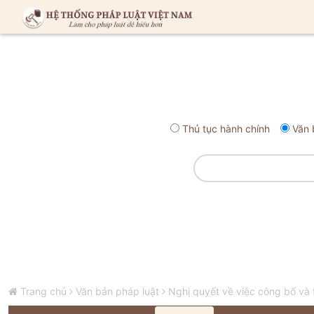
Thủ tục hành chính
Văn 
Trang chủ
Văn bản pháp luật
Nghị quyết về việc công bố và t