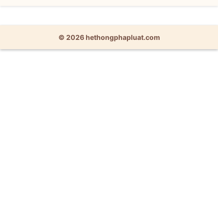
© 2026 hethongphapluat.com