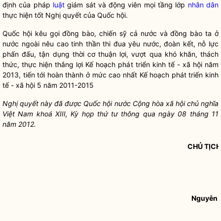
định của pháp
luật
giám sát và động viên mọi tầng lớp
nhân dân
thực hiện tốt
Nghị quyết
của
Quốc hội
.
Quốc hội
kêu gọi đồng bào, chiến sỹ cả nước và đồng bào ta ở
nước ngoài nêu cao tinh thần thi đua yêu nước, đoàn kết, nỗ lực
phấn đấu, tận dụng thời cơ thuận lợi, vượt qua khó khăn, thách
thức, thực hiện thắng lợi Kế hoạch phát triển kinh tế - xã hội năm
2013, tiến tới hoàn thành ở mức cao nhất Kế hoạch phát triển kinh
tế - xã hội 5 năm 2011-2015
Nghị quyết
này đã được
Quốc hội
nước Cộng hòa xã hội chủ nghĩa
Việt Nam khoá XIII, Kỳ họp thứ tư thông qua ngày 08 tháng 11
năm 2012.
CHỦ TỊC
Nguyễn 