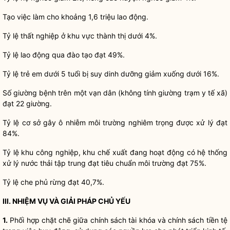
Tạo việc làm cho khoảng 1,6 triệu lao động.
Tỷ lệ thất nghiệp ở khu vực thành thị dưới 4%.
Tỷ lệ lao động qua đào tạo đạt 49%.
Tỷ lệ trẻ em dưới 5 tuổi bị suy dinh dưỡng giảm xuống dưới 16%.
Số giường bệnh trên một vạn dân (không tính giường trạm y tế xã)
đạt 22 giường.
Tỷ lệ cơ sở gây ô nhiễm môi trường nghiêm trọng được xử lý đạt
84%.
Tỷ lệ khu công nghiệp, khu chế xuất đang hoạt động có hệ thống
xử lý nước thải tập trung đạt tiêu chuẩn môi trường đạt 75%.
Tỷ lệ che phủ rừng đạt 40,7%.
III.
NHIỆM VỤ VÀ GIẢI PHÁP CHỦ YẾU
1.
Phối hợp chặt chẽ giữa chính sách tài khóa và chính sách tiền tệ