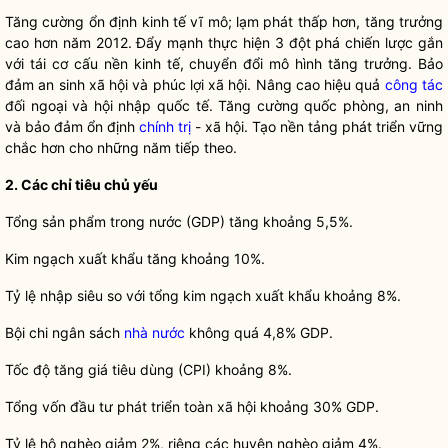
Tăng cường ổn định kinh tế vĩ mô; lạm phát thấp hơn, tăng trưởng
cao hơn năm 2012. Đẩy mạnh thực hiện 3 đột phá chiến lược gắn
với tái cơ cấu nền kinh tế, chuyển đổi mô hình tăng trưởng. Bảo
đảm an sinh xã hội và phúc lợi xã hội. Nâng cao hiệu quả
công tác
đối ngoại và hội nhập quốc tế. Tăng cường quốc phòng, an ninh
và bảo đảm ổn định
chính trị
- xã hội. Tạo nền tảng phát triển vững
chắc hơn cho những năm tiếp theo.
2.
Các chỉ tiêu chủ yếu
Tổng sản phẩm trong nước (GDP) tăng khoảng 5,5%.
Kim ngạch xuất khẩu tăng khoảng 10%.
Tỷ lệ nhập siêu so với tổng kim ngạch xuất khẩu khoảng 8%.
Bội chi ngân sách
nhà nước
không quá 4,8% GDP.
Tốc độ tăng giá tiêu dùng (CPI) khoảng 8%.
Tổng vốn đầu tư phát triển toàn xã hội khoảng 30% GDP.
Tỷ lệ hộ nghèo giảm 2%, riêng các huyện nghèo giảm 4%.